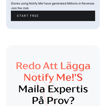
Stores using Notify Me! have generated Millions in Revenue.
Join the club:
START FREE
Redo Att Lägga
Notify Me!'s
Maila Expertis
På Prov?