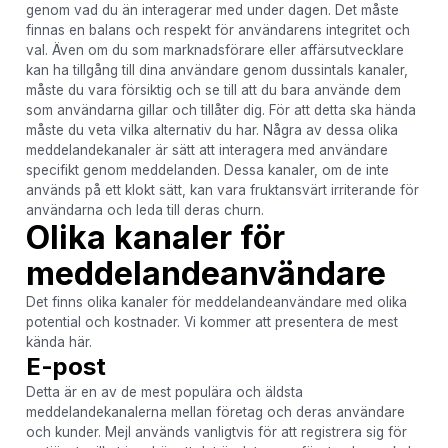
genom vad du än interagerar med under dagen. Det måste
finnas en balans och respekt för användarens integritet och
val. Även om du som marknadsförare eller affärsutvecklare
kan ha tillgång till dina användare genom dussintals kanaler,
måste du vara försiktig och se till att du bara använde dem
som användarna gillar och tillåter dig. För att detta ska hända
måste du veta vilka alternativ du har. Några av dessa olika
meddelandekanaler är sätt att interagera med användare
specifikt genom meddelanden. Dessa kanaler, om de inte
används på ett klokt sätt, kan vara fruktansvärt irriterande för
användarna och leda till deras churn.
Olika kanaler för
meddelandeanvändare
Det finns olika kanaler för meddelandeanvändare med olika
potential och kostnader. Vi kommer att presentera de mest
kända här.
E-post
Detta är en av de mest populära och äldsta
meddelandekanalerna mellan företag och deras användare
och kunder. Mejl används vanligtvis för att registrera sig för