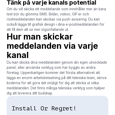
Tänk på varje kanals potential
Om du vill skicka ett meddelande som innehåller mer än bara
text bör du glömma SMS. Bilder, videor, GIF:er och
röstmeddelanden kan skickas via push-avisering. Du kan
också lägga till grafisk design i dina e-postmeddelanden för
att få dem att se mer iögonfallande ut.
Hur man skickar
meddelanden via varje
kanal
Du kan skicka dina meddelanden genom din egen utvecklade
panel, eller använda verktyg som har byggts av andra
företag. Uppenbarligen kommer det första alternativet att
lägga en enorm arbetsbelastning på ditt tekniska team, skriva
koderna för att göra det möjligt för dig att skicka ut olika
meddelanden. Det finns många tekniska verktyg som hjälper
dig att leverera ditt budskap.
Install Or Regret!