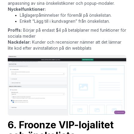
anpassning av sina önskelistikoner och popup-modaler.
Nyckelfunktioner:
Låglagerpåminnelser för föremål på önskelistan.
Enkelt “Lägg till i kundvagnen” från önskelistan.
Proffs:
Börjar på endast $4 på betalplaner med funktioner för
sociala medier
Nackdelar:
Kunder och recensioner nämner att det lämnar
lite kod efter avinstallation på din webbplats
6. Froonze VIP-lojalitet