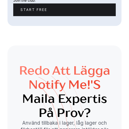
Join the club:
START FREE
Redo Att Lägga
Notify Me!'s
Maila Expertis
På Prov?
Använd tillbaka i lager, låg lager och