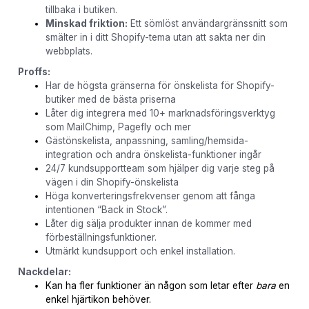
tillbaka i butiken.
Minskad friktion:
Ett sömlöst användargränssnitt som
smälter in i ditt Shopify-tema utan att sakta ner din
webbplats.
Proffs:
Har de högsta gränserna för önskelista för Shopify-
butiker med de bästa priserna
Låter dig integrera med 10+ marknadsföringsverktyg
som MailChimp, Pagefly och mer
Gästönskelista, anpassning, samling/hemsida-
integration och andra önskelista-funktioner ingår
24/7 kundsupportteam som hjälper dig varje steg på
vägen i din Shopify-önskelista
Höga konverteringsfrekvenser genom att fånga
intentionen “Back in Stock”.
Låter dig sälja produkter innan de kommer med
förbeställningsfunktioner.
Utmärkt kundsupport och enkel installation.
Nackdelar:
Kan ha fler funktioner än någon som letar efter
bara
en
enkel hjärtikon behöver.