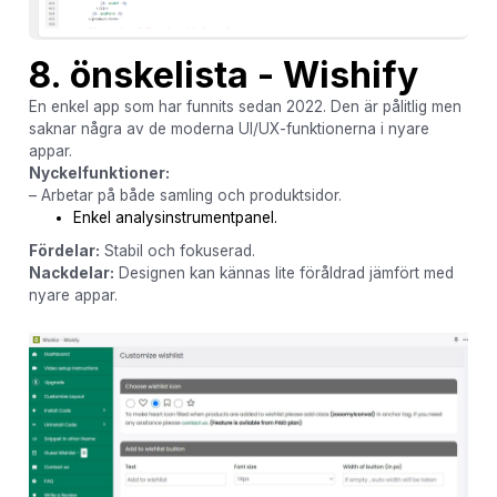
8. önskelista - Wishify
En enkel app som har funnits sedan 2022. Den är pålitlig men
saknar några av de moderna UI/UX-funktionerna i nyare
appar.
Nyckelfunktioner:
– Arbetar på både samling och produktsidor.
Enkel analysinstrumentpanel.
Fördelar:
Stabil och fokuserad.
Nackdelar:
Designen kan kännas lite föråldrad jämfört med
nyare appar.