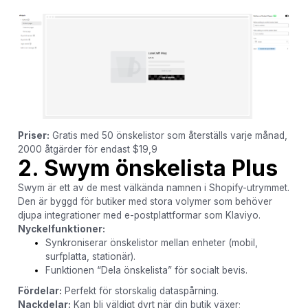
Priser:
Gratis med 50 önskelistor som återställs varje månad,
2000 åtgärder för endast $19,9
2. Swym önskelista Plus
Swym är ett av de mest välkända namnen i Shopify-utrymmet.
Den är byggd för butiker med stora volymer som behöver
djupa integrationer med e-postplattformar som Klaviyo.
Nyckelfunktioner:
Synkroniserar önskelistor mellan enheter (mobil,
surfplatta, stationär).
Funktionen “Dela önskelista” för socialt bevis.
Fördelar:
Perfekt för storskalig dataspårning.
Nackdelar:
Kan bli väldigt dyrt när din butik växer;