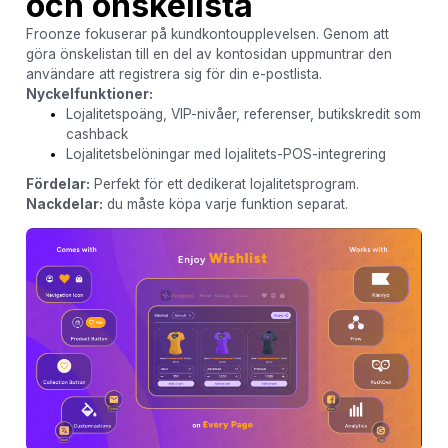
och önskelista
Froonze fokuserar på kundkontoupplevelsen. Genom att
göra önskelistan till en del av kontosidan uppmuntrar den
användare att registrera sig för din e-postlista.
Nyckelfunktioner:
Lojalitetspoäng, VIP-nivåer, referenser, butikskredit som
cashback
Lojalitetsbelöningar med lojalitets-POS-integrering
Fördelar:
Perfekt för ett dedikerat lojalitetsprogram.
Nackdelar:
du måste köpa varje funktion separat.