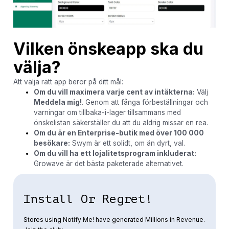
Vilken önskeapp ska du
välja?
Att välja rätt app beror på ditt mål:
Om du vill maximera varje cent av intäkterna:
Välj
Meddela mig!
. Genom att fånga förbeställningar och
varningar om tillbaka-i-lager tillsammans med
önskelistan säkerställer du att du aldrig missar en rea.
Om du är en Enterprise-butik med över 100 000
besökare:
Swym är ett solidt, om än dyrt, val.
Om du vill ha ett lojalitetsprogram inkluderat:
Growave är det bästa paketerade alternativet.
Install Or Regret!
Stores using Notify Me! have generated Millions in Revenue.