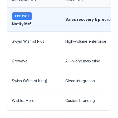
TOP PICK
Sales recovery & preorder
Notify Me!
Swym Wishlist Plus
High-volume enterprise
Growave
All-in-one marketing
Swish (Wishlist King)
Clean integration
Wishlist Hero
Custom branding