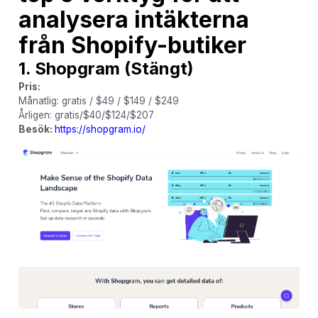
analysera intäkterna
från Shopify-butiker
1. Shopgram
(Stängt)
Pris:
Månatlig: gratis / $49 / $149 / $249
Årligen: gratis/$40/$124/$207
Besök:
https://shopgram.io/