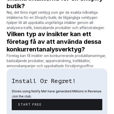
butik?
Nej, det finns inget verktyg som ger de exakta månatliga
intäkterna för en Shopify-butik; de tillgängliga verktygen
hjälper till att uppskatta ungefärliga intäkter genom att
analysera trafik, bästsäljande produkter och affärsstrategier.
Vilken typ av insikter kan ett
företag få av att använda dessa
konkurrentanalysverktyg?
Företag kan få insikter om konkurrerande produktlanseringar,
bästsäljande produkter, appanvändning, trafikkällor,
annonskampanjer och uppskattade försäljningssiffror.
Install Or Regret!
Stores using Notify Me! have generated Millions in Revenue.
Join the club:
START FREE