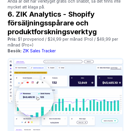
Ändå är det här verktyget gratis och snabbt, så det finns inte
mycket att klaga på.
6. ZIK Analytics - Shopify
försäljningsspårare och
produktforskningsverktyg
Pris:
$1 provperiod / $24,99 per månad (Pro) / $49,99 per
månad (Pro+)
Besök:
ZIK Sales Tracker