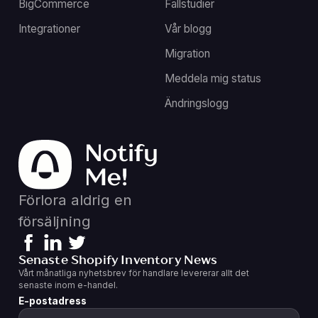
BigCommerce
Fallstudier
Integrationer
Vår blogg
Migration
Meddela mig status
Ändringslogg
Förlora aldrig en
försäljning
Senaste Shopify Inventory News
Vårt månatliga nyhetsbrev för handlare levererar allt det
senaste inom e-handel.
E-postadress