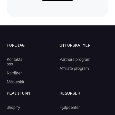
FÖRETAG
UTFORSKA MER
Kontakta
Partners program
oss
Affiliate program
Karriärer
Märkeskit
PLATTFORM
RESURSER
Shopify
Hjälpcenter