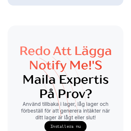
Redo Att Lägga
Notify Me!'s
Maila Expertis
På Prov?
Använd tillbaka i lager, låg lager och
förbeställ för att generera intäkter när
ditt lager är lågt eller slut!
Installera nu