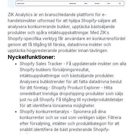
ZIK Analytics är en branschledande plattform för e-
handelsinsikter utformad för att hjälpa Shopify-säljare att
analysera konkurrerande butiker, upptäcka bästsäljande
produkter och spåra intäktsuppskattningar. Med ZIK:s
Shopify-specifika verktyg får användare en konkurrensfördel
genom att få tillgång till färska, datadrivna insikter och
upptäcka högpresterande produkter innan tävlingen.
Nyckelfunktioner:
Shopify Sales Tracker - Få uppdaterade insikter om alla
Shopify-butikers försäljningsresultat,
intäktsuppskattningar och bästsäljande produkter.
Analysera butikstrender för att fatta datadrivna beslut
för ditt företag.- Shopify Product Explorer - Hitta
omedelbart trendiga dropshipping-produkter som säljs
just nu på Shopify. Få tillgång till nyckelproduktdetaljer
för att identifiera lönsamma möjligheter.
Shopify konkurrentanalys - Spionera på dina
konkurrenter och se vad som verkligen säljer. Filtrera
efter försäljning, intäkter och produktkategori för att
snabbt identifiera de bäst presterande Shopify-