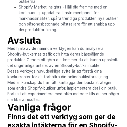
butikerna.
Shopify Market Insights - Håll dig framme med en
kontinuerligt uppdaterad instrumentpanel för
marknadsinsikter, spåra trendiga produkter, nya butiker
och säsongsbetonade bästsäljare för att snabba upp
din produktforskning.
Avsluta
Med hjälp av de nämnda verktygen kan du analysera
Shopify-butikernas trafik och hitta deras bästsäljande
produkter. Genom att göra det kommer du att kunna uppskatta
det ungefärliga antalet av en Shopify-butiks intäkter.
Dessa verktygs huvudsakliga syfte är att förstå dina
konkurrenter för att förbättra din onlinebutiksförsäljning.
Med all kunskap du har fått, kartlägga den bästa strategin
som andra Shopify-butiker utför. Implementera det i din butik.
Fortsätt att experimentera med olika metoder tills du ser några
märkbara resultat.
Vanliga frågor
Finns det ett verktyg som ger de
exakta intäkterna för en Shopify-