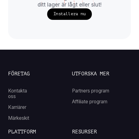
ditt lager är lågt eller slut!
Installera nu
FÖRETAG
UTFORSKA MER
Kontakta
Partners program
oss
Affiliate program
Karriärer
Märkeskit
PLATTFORM
RESURSER