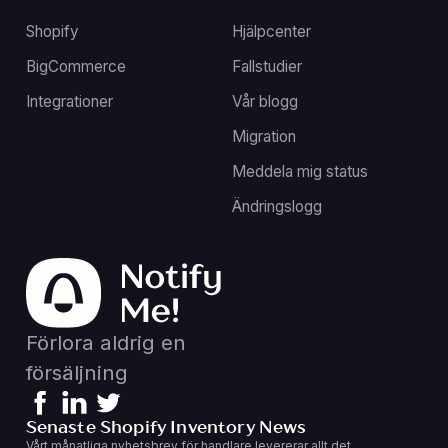
Shopify
Hjälpcenter
BigCommerce
Fallstudier
Integrationer
Vår blogg
Migration
Meddela mig status
Ändringslogg
Förlora aldrig en
försäljning
Senaste Shopify Inventory News
Vårt månatliga nyhetsbrev för handlare levererar allt det