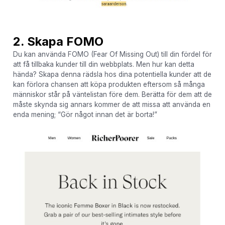
2. Skapa FOMO
Du kan använda FOMO (Fear Of Missing Out) till din fördel för
att få tillbaka kunder till din webbplats. Men hur kan detta
hända? Skapa denna rädsla hos dina potentiella kunder att de
kan förlora chansen att köpa produkten eftersom så många
människor står på väntelistan före dem. Berätta för dem att de
måste skynda sig annars kommer de att missa att använda en
enda mening; “Gör något innan det är borta!”