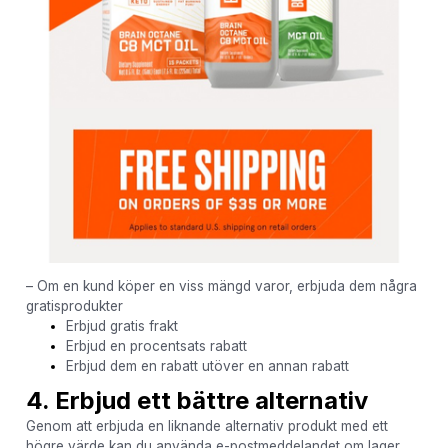
– Om en kund köper en viss mängd varor, erbjuda dem några
gratisprodukter
Erbjud gratis frakt
Erbjud en procentsats rabatt
Erbjud dem en rabatt utöver en annan rabatt
4. Erbjud ett bättre alternativ
Genom att erbjuda en liknande alternativ produkt med ett
högre värde kan du använda e-postmeddelandet om lager