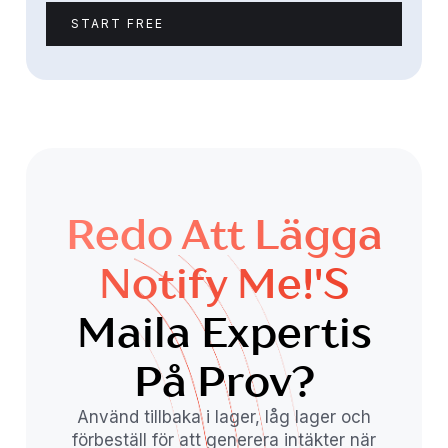
START FREE
Redo Att Lägga
Notify Me!'s
Maila Expertis
På Prov?
Använd tillbaka i lager, låg lager och
förbeställ för att generera intäkter när