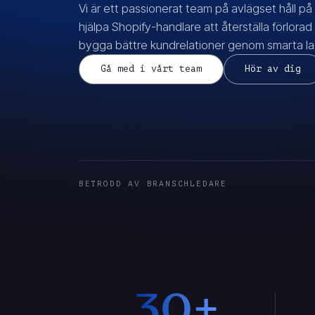
Vi är ett passionerat team på avlägset håll på
hjälpa Shopify-handlare att återställa förlorad
bygga bättre kundrelationer genom smarta lag
Gå med i vårt team
Hör av dig
BETRODD AV BRANSCHLEDARE
30+