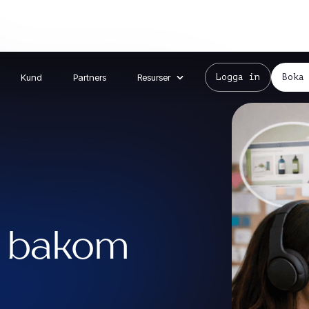
Kund
Partners
Resurser
Logga in
Boka
a bakom