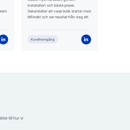
installation och bästa praxis.
oblem
Säkerställer att varje butik startar med
tillförsikt och ser resultat från dag ett.
Kundframgång
er till hur vi