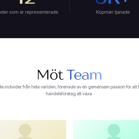
nder som är representerade
Köpmän tjänade
Möt
Team
 individer från hela världen, förenade av en gemensam passion för att 
handelsföretag att växa.