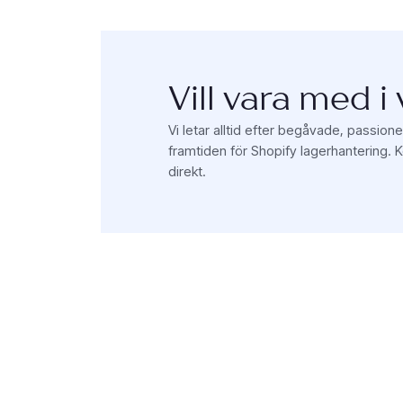
Vill vara med i
Vi letar alltid efter begåvade, passio
framtiden för Shopify lagerhantering. Ko
direkt.