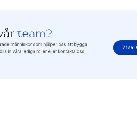
 vår
team?
nerade människor som hjälper oss att bygga
Visa 
lla in våra lediga roller eller kontakta oss