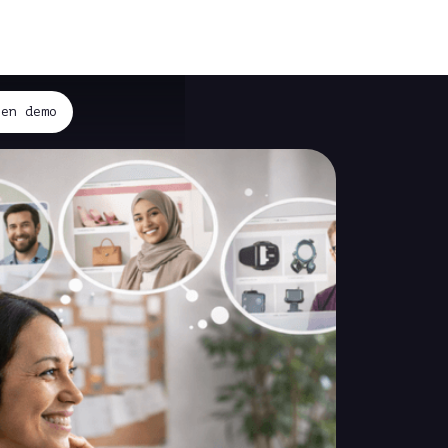
 en demo