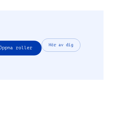
Hör av dig
Öppna roller