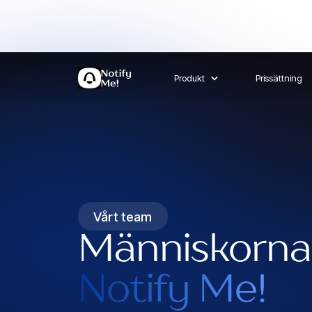
Produkt
Prissättning
Vårt team
Människorn
Notify Me!