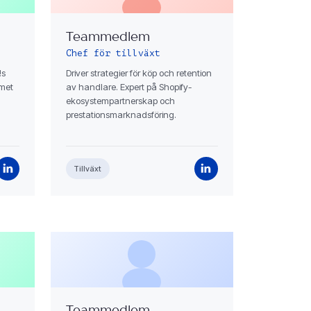
Teammedlem
Chef för tillväxt
!s
Driver strategier för köp och retention
amet
av handlare. Expert på Shopify-
ekosystempartnerskap och
prestationsmarknadsföring.
Tillväxt