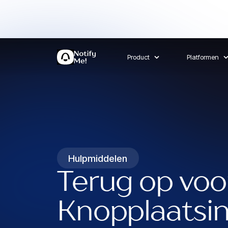
Product
Platformen
Hulpmiddelen
Terug op voo
Knopplaatsi