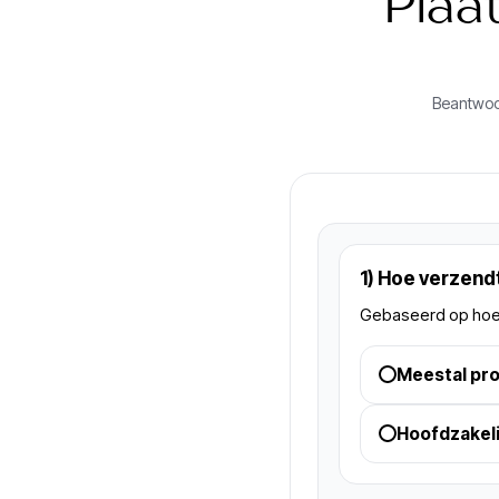
Plaa
Beantwoor
1) Hoe verzendt
Gebaseerd op hoe u 
Meestal pro
Hoofdzakel