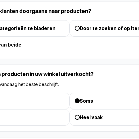
klanten doorgaans naar producten?
ategorieën te bladeren
Door te zoeken of op ite
van beide
n producten in uw winkel uitverkocht?
vandaag het beste beschrijft.
Soms
Heel vaak