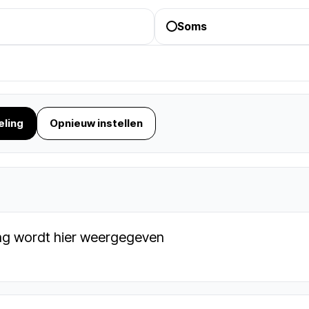
Soms
eling
Opnieuw instellen
ng wordt hier weergegeven