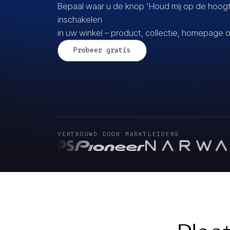
Bepaal waar u de knop 'Houd mij op de hoogt
inschakelen
in uw winkel – product, collectie, homepage 
Probeer gratis
VERTROUWD DOOR MARKTLEIDERS