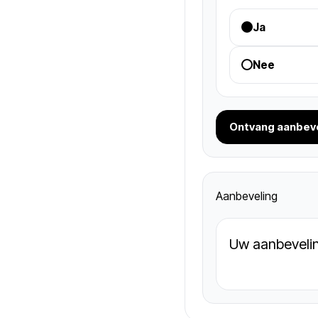
Ja
Nee
Ontvang aanbev
Aanbeveling
Uw aanbeveli