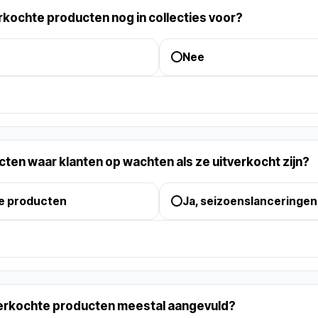
rkochte producten nog in collecties voor?
Nee
ucten waar klanten op wachten als ze uitverkocht zijn?
re producten
Ja, seizoenslanceringen
verkochte producten meestal aangevuld?