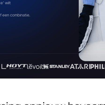
e' wilt
of een combinatie.