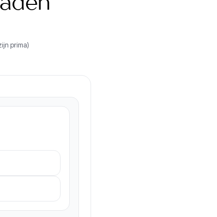
raden
ijn prima)