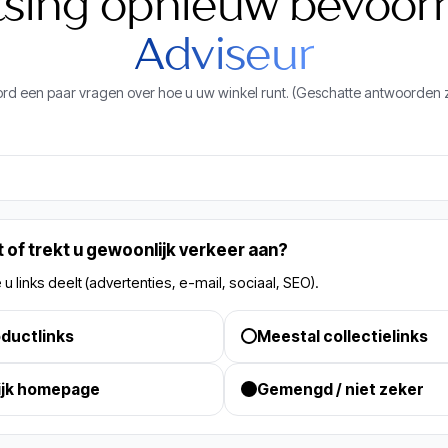
tsing opnieuw bevoor
Adviseur
d een paar vragen over hoe u uw winkel runt. (Geschatte antwoorden z
 of trekt u gewoonlijk verkeer aan?
links deelt (advertenties, e-mail, sociaal, SEO).
ductlinks
Meestal collectielinks
ijk homepage
Gemengd / niet zeker