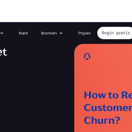
Klant
Bronnen
Prijzen
Begin gratis
et