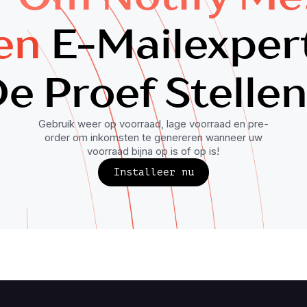
en
E-Mailexper
e Proef Stelle
Gebruik weer op voorraad, lage voorraad en pre-
order om inkomsten te genereren wanneer uw
voorraad bijna op is of op is!
Installeer nu