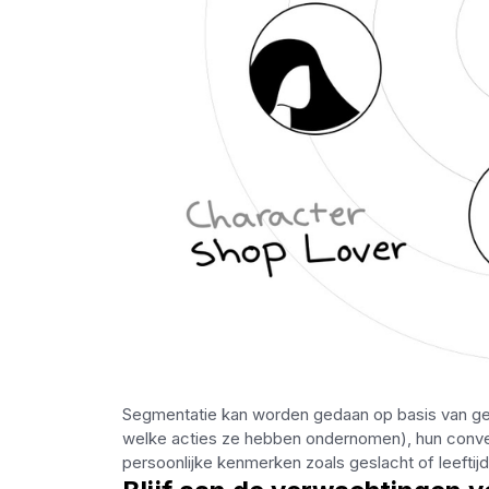
Segmentatie kan worden gedaan op basis van geb
welke acties ze hebben ondernomen), hun convers
persoonlijke kenmerken zoals geslacht of leeftijd