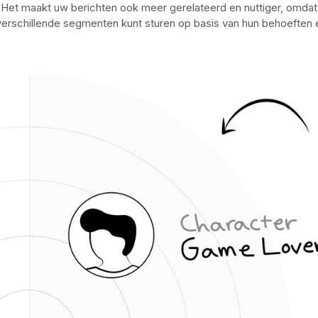
s. Het maakt uw berichten ook meer gerelateerd en nuttiger, omdat
verschillende segmenten kunt sturen op basis van hun behoeften 