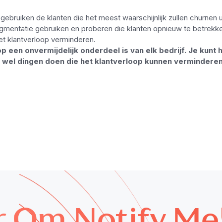
 gebruiken de klanten die het meest waarschijnlijk zullen churnen
segmentatie gebruiken en proberen die klanten opnieuw te betrekk
het klantverloop verminderen.
een onvermijdelijk onderdeel is van elk bedrijf. Je kunt 
nt wel dingen doen die het klantverloop kunnen vermindere
r Om Notify Me!