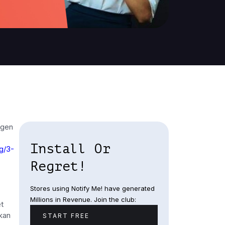
rgen
Install Or
og/3-
Regret!
Stores using Notify Me! have generated
Millions in Revenue. Join the club:
t
kan
START FREE