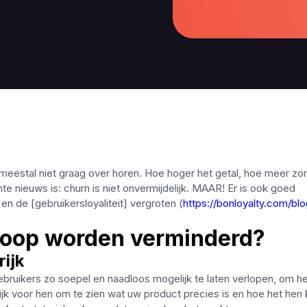
 meestal niet graag over horen. Hoe hoger het getal, hoe meer zo
e nieuws is: churn is niet onvermijdelijk. MAAR! Er is ook goed
n de [gebruikersloyaliteit] vergroten (
https://bonloyalty.com/bl
rloop worden verminderd?
rijk
bruikers zo soepel en naadloos mogelijk te laten verlopen, om he
jk voor hen om te zien wat uw product precies is en hoe het hen 