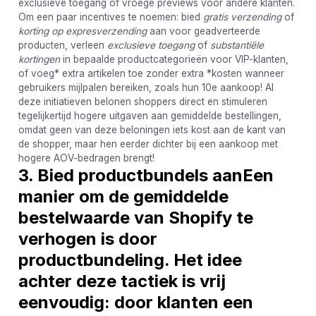
exclusieve toegang of vroege previews voor andere klanten.
Om een ​​paar incentives te noemen: bied
gratis verzending
of
korting op expresverzending
aan voor geadverteerde
producten, verleen
exclusieve toegang
of
substantiële
kortingen
in bepaalde productcategorieën voor VIP-klanten,
of voeg* extra artikelen toe zonder extra *kosten wanneer
gebruikers mijlpalen bereiken, zoals hun 10e aankoop! Al
deze initiatieven belonen shoppers direct en stimuleren
tegelijkertijd hogere uitgaven aan gemiddelde bestellingen,
omdat geen van deze beloningen iets kost aan de kant van
de shopper, maar hen eerder dichter bij een aankoop met
hogere AOV-bedragen brengt!
3. Bied productbundels aanEen
manier om de gemiddelde
bestelwaarde van Shopify te
verhogen is door
productbundeling. Het idee
achter deze tactiek is vrij
eenvoudig: door klanten een