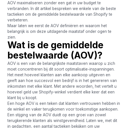
AOV maximaliseren zonder een gat in uw budget te
verbranden. In dit artikel bespreken we enkele van de beste
tactieken om de gemiddelde bestelwaarde van Shopify te
verbeteren.
Maar laten we eerst de AOV definiëren en waarom het
belangrijk is om deze uitdagende maatstaf onder ogen te
zien.
Wat is de gemiddelde
bestelwaarde (AOV)?
AOV is een van de belangrijkste maatstaven waarop u zich
moet concentreren bij dit soort optimalisatie-inspanningen.
Het meet hoeveel klanten aan elke aankoop uitgeven en
geeft aan hoe succesvol een bedrijf is in het genereren van
inkomsten met elke klant. Met andere woorden, het vertelt u
hoeveel geld uw Shopify-winkel verdient elke keer dat een
klant bij u koopt.
Een hoge AOV is een teken dat klanten vertrouwen hebben in
de winkel en vaker terugkomen voor toekomstige aankopen.
Een stijging van de AOV duidt op een groei van zowel
terugkerende klanten als winstgevendheid. Laten we, met dit
in gedachten, een aantal tactieken bekijken om uw