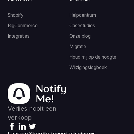
Shopify
Helpcentrum
BigCommerce
Casestudies
Integraties
Onze blog
Migratie
Houd mij op de hoogte
Wijzigingslogboek
Verlies nooit een
verkoop
Laatste Shopify-inventarisnieuws