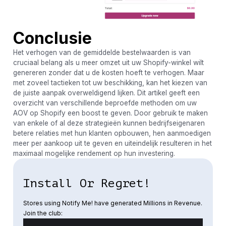
Conclusie
Het verhogen van de gemiddelde bestelwaarden is van
cruciaal belang als u meer omzet uit uw Shopify-winkel wilt
genereren zonder dat u de kosten hoeft te verhogen. Maar
met zoveel tactieken tot uw beschikking, kan het kiezen van
de juiste aanpak overweldigend lijken. Dit artikel geeft een
overzicht van verschillende beproefde methoden om uw
AOV op Shopify een boost te geven. Door gebruik te maken
van enkele of al deze strategieën kunnen bedrijfseigenaren
betere relaties met hun klanten opbouwen, hen aanmoedigen
meer per aankoop uit te geven en uiteindelijk resulteren in het
maximaal mogelijke rendement op hun investering.
Install Or Regret!
Stores using Notify Me! have generated Millions in Revenue.
Join the club: