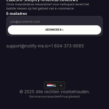
Onze maandelijkse nieuwsbrief voor verkopers levert het
laatste nieuws op het gebied van e-commerce.
E-mailadres
ABONNEREN
support@notify-me.io
+1 604-373-9085
NL
▼
© 2025 Alle rechten voorbehouden.
Servicevoorwaarden
Privacybeleid