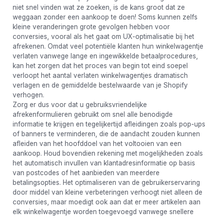
niet snel vinden wat ze zoeken, is de kans groot dat ze
weggaan zonder een aankoop te doen! Soms kunnen zelfs
kleine veranderingen grote gevolgen hebben voor
conversies, vooral als het gaat om UX-optimalisatie bij het
afrekenen. Omdat veel potentiële klanten hun winkelwagentje
verlaten vanwege lange en ingewikkelde betaalprocedures,
kan het zorgen dat het proces van begin tot eind soepel
verloopt het aantal verlaten winkelwagentjes dramatisch
verlagen en de gemiddelde bestelwaarde van je Shopify
verhogen.
Zorg er dus voor dat u gebruiksvriendelijke
afrekenformulieren gebruikt om snel alle benodigde
informatie te krijgen en tegelijkertijd afleidingen zoals pop-ups
of banners te verminderen, die de aandacht zouden kunnen
afleiden van het hoofddoel van het voltooien van een
aankoop. Houd bovendien rekening met mogelijkheden zoals
het automatisch invullen van klantadresinformatie op basis
van postcodes of het aanbieden van meerdere
betalingsopties. Het optimaliseren van de gebruikerservaring
door middel van kleine verbeteringen verhoogt niet alleen de
conversies, maar moedigt ook aan dat er meer artikelen aan
elk winkelwagentje worden toegevoegd vanwege snellere