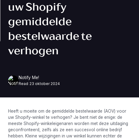
uw Shopify
gemiddelde
bestelwaarde te
verhogen
Notify Me!
Read
23 oktober 2024
Heeft u moeite om de gemiddelde bestelwaarde (AOV) voor
uw Shopify-winkel te verhogen? Je bent niet de enige: de
meeste Shopify-winkeleigenaren worden met deze uitdaging
geconfronteerd, zelfs als ze een succesvol online bedrijf
hebben. Kleine wijzigingen in uw winkel kunnen echter de