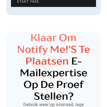
START FREE
Klaar Om
Notify Me!'s Te
Plaatsen
E-
Mailexpertise
Op De Proef
Stellen?
Gebruik weer op voorraad, lage