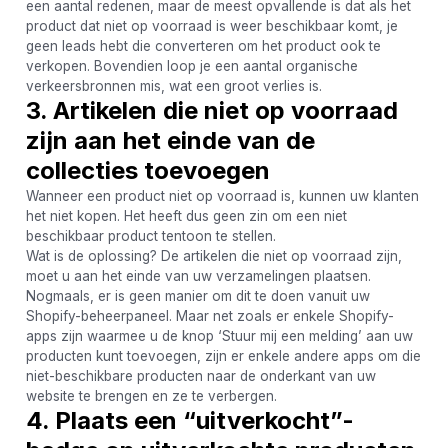
een aantal redenen, maar de meest opvallende is dat als het
product dat niet op voorraad is weer beschikbaar komt, je
geen leads hebt die converteren om het product ook te
verkopen. Bovendien loop je een aantal organische
verkeersbronnen mis, wat een groot verlies is.
3. Artikelen die niet op voorraad
zijn aan het einde van de
collecties toevoegen
Wanneer een product niet op voorraad is, kunnen uw klanten
het niet kopen. Het heeft dus geen zin om een ​​niet
beschikbaar product tentoon te stellen.
Wat is de oplossing? De artikelen die niet op voorraad zijn,
moet u aan het einde van uw verzamelingen plaatsen.
Nogmaals, er is geen manier om dit te doen vanuit uw
Shopify-beheerpaneel. Maar net zoals er enkele Shopify-
apps zijn waarmee u de knop ‘Stuur mij een melding’ aan uw
producten kunt toevoegen, zijn er enkele andere apps om die
niet-beschikbare producten naar de onderkant van uw
website te brengen en ze te verbergen.
4. Plaats een “uitverkocht”-