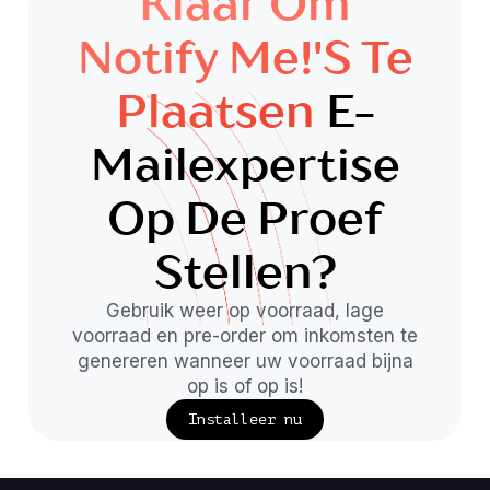
Klaar Om
Notify Me!'s Te
Plaatsen
E-
Mailexpertise
Op De Proef
Stellen?
Gebruik weer op voorraad, lage
voorraad en pre-order om inkomsten te
genereren wanneer uw voorraad bijna
op is of op is!
Installeer nu