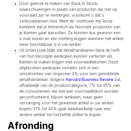
Door gebruik te maken van Back In Stock-
waarschuwingen in plaats van producten die niet op
voorraad zijn te verbergen, voorkomt u dat u
verkoopkansen mist. Want de ‘notificeer mij’-knop
betekent dat je binnenkort de favoriete producten van
je klanten gaat aanvullen. Ze kunnen dus gewoon een
e-mail sturen en een melding krijgen wanneer het artikel
weer beschikbaar is in uw winkel.
Uit onderzoek blijkt dat detailhandelaren bijna de helft
van hun beoogde aankopen kunnen verliezen als
klanten te maken krijgen met voorraadtekorten. Deze
afgebroken aankopen vertalen zich in een
omzetverlies van ongeveer 4% voor een gemiddelde
detailhandelaar. Volgens
Harvard Business Review
zal,
afhankelijk van de productcategorie, 7% tot 25% van
de consumenten die met een voorraadtekort worden
geconfronteerd, blijven winkelen, maar geen
vervanging voor het gewenste artikel in uw winkel
kopen; 21% tot 43% gaat daadwerkelijk naar een
andere winkel om hetzelfde artikel te kopen.
Afronding