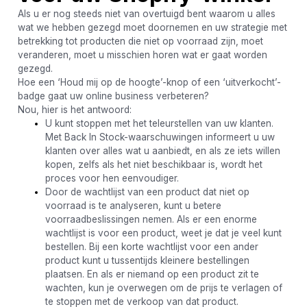
Als u er nog steeds niet van overtuigd bent waarom u alles
wat we hebben gezegd moet doornemen en uw strategie met
betrekking tot producten die niet op voorraad zijn, moet
veranderen, moet u misschien horen wat er gaat worden
gezegd.
Hoe een ‘Houd mij op de hoogte’-knop of een ‘uitverkocht’-
badge gaat uw online business verbeteren?
Nou, hier is het antwoord:
U kunt stoppen met het teleurstellen van uw klanten.
Met Back In Stock-waarschuwingen informeert u uw
klanten over alles wat u aanbiedt, en als ze iets willen
kopen, zelfs als het niet beschikbaar is, wordt het
proces voor hen eenvoudiger.
Door de wachtlijst van een product dat niet op
voorraad is te analyseren, kunt u betere
voorraadbeslissingen nemen. Als er een enorme
wachtlijst is voor een product, weet je dat je veel kunt
bestellen. Bij een korte wachtlijst voor een ander
product kunt u tussentijds kleinere bestellingen
plaatsen. En als er niemand op een product zit te
wachten, kun je overwegen om de prijs te verlagen of
te stoppen met de verkoop van dat product.