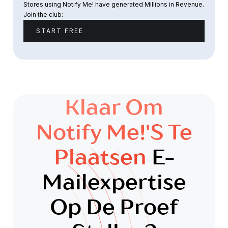
Stores using Notify Me! have generated Millions in Revenue.
Join the club:
START FREE
Klaar Om
Notify Me!'s Te
Plaatsen
E-
Mailexpertise
Op De Proef