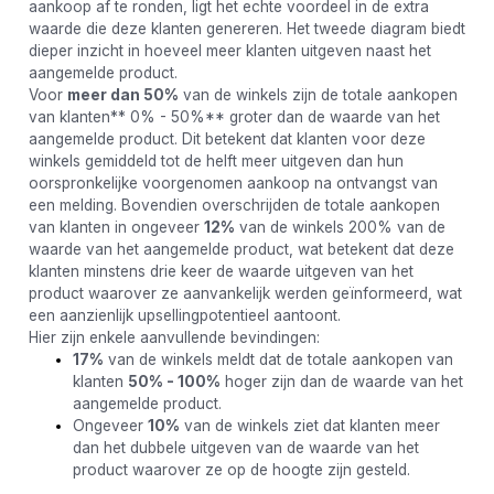
aankoop af te ronden, ligt het echte voordeel in de extra
waarde die deze klanten genereren. Het tweede diagram biedt
dieper inzicht in hoeveel meer klanten uitgeven naast het
aangemelde product.
Voor
meer dan 50%
van de winkels zijn de totale aankopen
van klanten** 0% - 50%** groter dan de waarde van het
aangemelde product. Dit betekent dat klanten voor deze
winkels gemiddeld tot de helft meer uitgeven dan hun
oorspronkelijke voorgenomen aankoop na ontvangst van
een melding. Bovendien overschrijden de totale aankopen
van klanten in ongeveer
12%
van de winkels 200% van de
waarde van het aangemelde product, wat betekent dat deze
klanten minstens drie keer de waarde uitgeven van het
product waarover ze aanvankelijk werden geïnformeerd, wat
een aanzienlijk upsellingpotentieel aantoont.
Hier zijn enkele aanvullende bevindingen:
17%
van de winkels meldt dat de totale aankopen van
klanten
50% - 100%
hoger zijn dan de waarde van het
aangemelde product.
Ongeveer
10%
van de winkels ziet dat klanten meer
dan het dubbele uitgeven van de waarde van het
product waarover ze op de hoogte zijn gesteld.