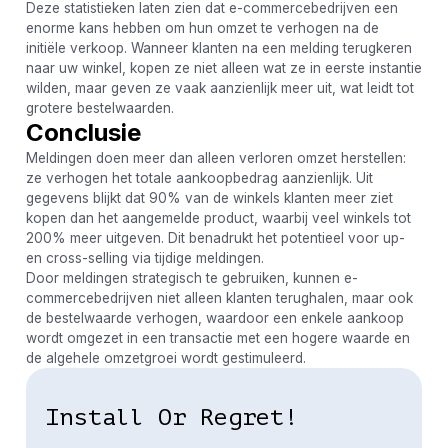
Deze statistieken laten zien dat e-commercebedrijven een
enorme kans hebben om hun omzet te verhogen na de
initiële verkoop. Wanneer klanten na een melding terugkeren
naar uw winkel, kopen ze niet alleen wat ze in eerste instantie
wilden, maar geven ze vaak aanzienlijk meer uit, wat leidt tot
grotere bestelwaarden.
Conclusie
Meldingen doen meer dan alleen verloren omzet herstellen:
ze verhogen het totale aankoopbedrag aanzienlijk. Uit
gegevens blijkt dat 90% van de winkels klanten meer ziet
kopen dan het aangemelde product, waarbij veel winkels tot
200% meer uitgeven. Dit benadrukt het potentieel voor up-
en cross-selling via tijdige meldingen.
Door meldingen strategisch te gebruiken, kunnen e-
commercebedrijven niet alleen klanten terughalen, maar ook
de bestelwaarde verhogen, waardoor een enkele aankoop
wordt omgezet in een transactie met een hogere waarde en
de algehele omzetgroei wordt gestimuleerd.
Install Or Regret!