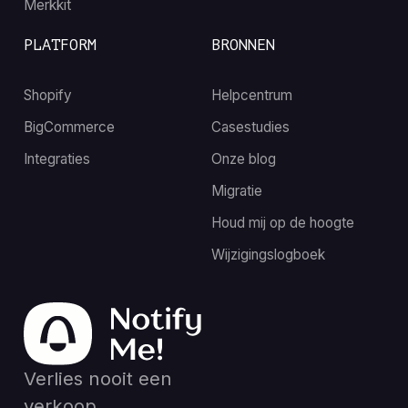
Merkkit
PLATFORM
BRONNEN
Shopify
Helpcentrum
BigCommerce
Casestudies
Integraties
Onze blog
Migratie
Houd mij op de hoogte
Wijzigingslogboek
Verlies nooit een
verkoop