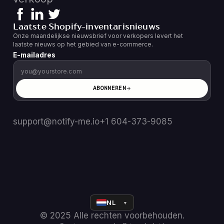
Laatste Shopify-inventarisnieuws
Onze maandelijkse nieuwsbrief voor verkopers levert het
laatste nieuws op het gebied van e-commerce.
E-mailadres
ABONNEREN
support@notify-me.io
+1 604-373-9085
NL
▼
© 2025 Alle rechten voorbehouden.