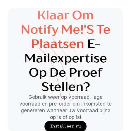
Klaar Om
Notify Me!'s Te
Plaatsen
E-
Mailexpertise
Op De Proef
Stellen?
Gebruik weer op voorraad, lage
voorraad en pre-order om inkomsten te
genereren wanneer uw voorraad bijna
op is of op is!
Installeer nu