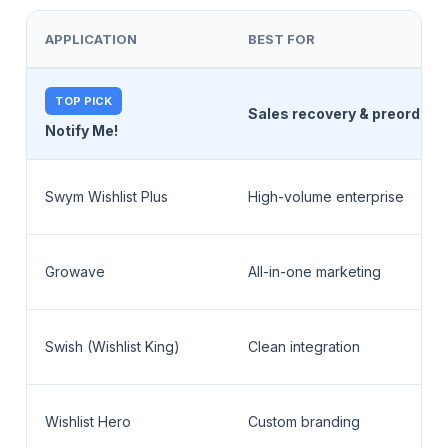
APPLICATION
BEST FOR
TOP PICK
Sales recovery & preorder
Notify Me!
Swym Wishlist Plus
High-volume enterprise
Growave
All-in-one marketing
Swish (Wishlist King)
Clean integration
Wishlist Hero
Custom branding