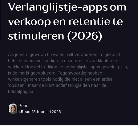
Verlanglijstje-apps om
verkoop en retentie te
stimuleren (2026)
Als je van 'gewoon browsen' wilt veranderen in 'gekocht',
heb je een manier nodig om de interesse van klanten te
wekken. Hoewel traditionele verlanglijstje-apps geweldig zijn,
is de markt geëvolueerd. Tegenwoordig hebben
winkeleigenaren tools nodig die niet alleen een artikel
‘opslaan’, maar de klant actief terugleiden naar de
betaalpagina.
Pearl
4
Read
18 februari 2026