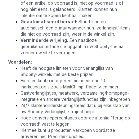
of een artikel op voorraad is, niet op voorraad is of
nog niet eens is gelanceerd. Klanten kunnen hun
intentie om te kopen kenbaar maken.
Geautomatiseerd herstel:
Stuurt klanten
automatisch een e-mail wanneer hun ‘verlanglijst’-items
die niet op voorraad zijn, weer in de winkel zijn.
Verminderde wrijving:
Een naadloze
gebruikersinterface die opgaat in uw Shopify-thema
zonder uw site te vertragen.
Voordelen:
Heeft de hoogste limieten voor verlanglijst van
Shopify-winkels met de beste prijzen
Hiermee kunt u integreren met meer dan 10
marketingtools zoals MailChimp, Pagefly en meer
Gastverlanglijstjes, maatwerk, verzameling/homepage-
integratie en andere verlanglijstfuncties zijn inbegrepen
24/7 klantenondersteuningsteam dat u bij elke stap van
uw Shopify Verlanglijstje-traject helpt
Hoge conversiepercentages door de intentie ‘Terug op
voorraad’ vast te leggen.
Hiermee kunt u producten verkopen voordat ze
arriveren met Preorder-functies.