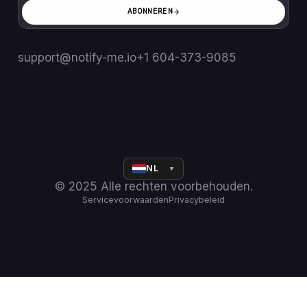
ABONNEREN
support@notify-me.io
+1 604-373-9085
NL
▼
© 2025 Alle rechten voorbehouden.
Servicevoorwaarden
Privacybeleid