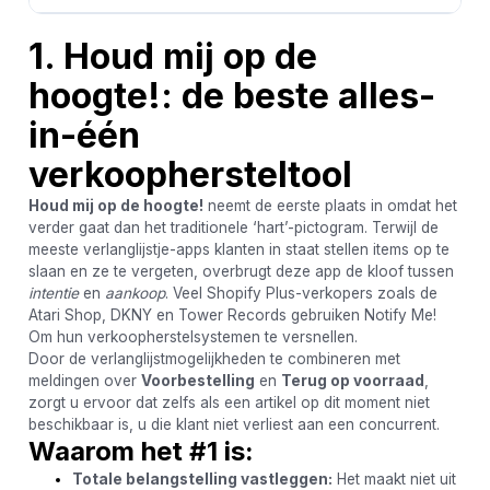
1. Houd mij op de
hoogte!: de beste alles-
in-één
verkoophersteltool
Houd mij op de hoogte!
neemt de eerste plaats in omdat het
verder gaat dan het traditionele ‘hart’-pictogram. Terwijl de
meeste verlanglijstje-apps klanten in staat stellen items op te
slaan en ze te vergeten, overbrugt deze app de kloof tussen
intentie
en
aankoop
. Veel Shopify Plus-verkopers zoals de
Atari Shop, DKNY en Tower Records gebruiken Notify Me!
Om hun verkoopherstelsystemen te versnellen.
Door de verlanglijstmogelijkheden te combineren met
meldingen over
Voorbestelling
en
Terug op voorraad
,
zorgt u ervoor dat zelfs als een artikel op dit moment niet
beschikbaar is, u die klant niet verliest aan een concurrent.
Waarom het #1 is:
Totale belangstelling vastleggen:
Het maakt niet uit