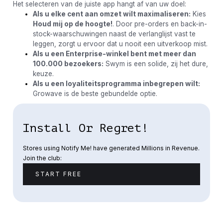
Het selecteren van de juiste app hangt af van uw doel:
Als u elke cent aan omzet wilt maximaliseren:
Kies
Houd mij op de hoogte!
. Door pre-orders en back-in-
stock-waarschuwingen naast de verlanglijst vast te
leggen, zorgt u ervoor dat u nooit een uitverkoop mist.
Als u een Enterprise-winkel bent met meer dan
100.000 bezoekers:
Swym is een solide, zij het dure,
keuze.
Als u een loyaliteitsprogramma inbegrepen wilt:
Growave is de beste gebundelde optie.
Install Or Regret!
Stores using Notify Me! have generated Millions in Revenue.
Join the club:
START FREE