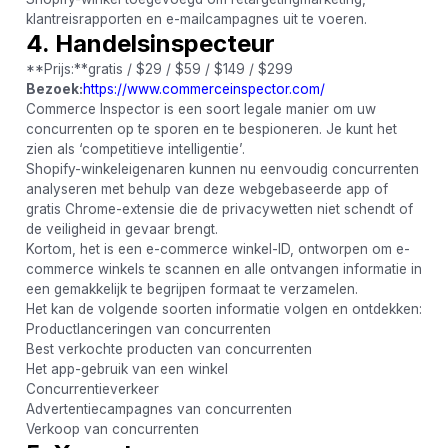
klantreisrapporten en e-mailcampagnes uit te voeren.
4. Handelsinspecteur
**Prijs:**gratis / $29 / $59 / $149 / $299
Bezoek:
https://www.commerceinspector.com/
Commerce Inspector is een soort legale manier om uw
concurrenten op te sporen en te bespioneren. Je kunt het
zien als ‘competitieve intelligentie’.
Shopify-winkeleigenaren kunnen nu eenvoudig concurrenten
analyseren met behulp van deze webgebaseerde app of
gratis Chrome-extensie die de privacywetten niet schendt of
de veiligheid in gevaar brengt.
Kortom, het is een e-commerce winkel-ID, ontworpen om e-
commerce winkels te scannen en alle ontvangen informatie in
een gemakkelijk te begrijpen formaat te verzamelen.
Het kan de volgende soorten informatie volgen en ontdekken:
Productlanceringen van concurrenten
Best verkochte producten van concurrenten
Het app-gebruik van een winkel
Concurrentieverkeer
Advertentiecampagnes van concurrenten
Verkoop van concurrenten