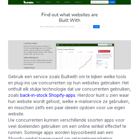
Gebruik een service zoals Builtwith om te kijken welke tools
en plug-ins uw concurrenten op hun websites gebruiken. Het
onthult elk stukje technologie dat uw concurrenten gebruiken,
zoals
back-in-stock Shopify-apps
. Hierdoor kunt u zien waar
hun website wordt gehost, welke e-mailservice ze gebruiken,
en misschien zelfs een paar ideeën opdoen voor uw eigen
website.
Uw concurrenten kunnen verschillende soorten apps voor
veel doeleinden gebruiken om een ​​online winkel effectief te
runnen. Sommige apps worden bijvoorbeeld aan een
Shopify-winkel toegevoegd om retargetingmarketing,