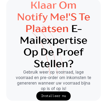
Klaar Om
Notify Me!'s Te
Plaatsen
E-
Mailexpertise
Op De Proef
Stellen?
Gebruik weer op voorraad, lage
voorraad en pre-order om inkomsten te
genereren wanneer uw voorraad bijna
op is of op is!
Installeer nu