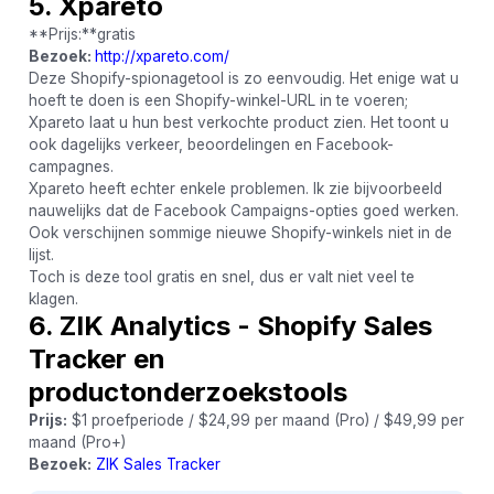
5. Xpareto
**Prijs:**gratis
Bezoek:
http://xpareto.com/
Deze Shopify-spionagetool is zo eenvoudig. Het enige wat u
hoeft te doen is een Shopify-winkel-URL in te voeren;
Xpareto laat u hun best verkochte product zien. Het toont u
ook dagelijks verkeer, beoordelingen en Facebook-
campagnes.
Xpareto heeft echter enkele problemen. Ik zie bijvoorbeeld
nauwelijks dat de Facebook Campaigns-opties goed werken.
Ook verschijnen sommige nieuwe Shopify-winkels niet in de
lijst.
Toch is deze tool gratis en snel, dus er valt niet veel te
klagen.
6. ZIK Analytics - Shopify Sales
Tracker en
productonderzoekstools
Prijs:
$1 proefperiode / $24,99 per maand (Pro) / $49,99 per
maand (Pro+)
Bezoek:
ZIK Sales Tracker