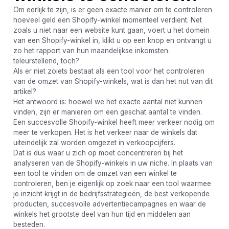
Om eerlijk te zijn, is er geen exacte manier om te controleren
hoeveel geld een Shopify-winkel momenteel verdient. Net
zoals u niet naar een website kunt gaan, voert u het domein
van een Shopify-winkel in, klikt u op een knop en ontvangt u
zo het rapport van hun maandelijkse inkomsten.
teleurstellend, toch?
Als er niet zoiets bestaat als een tool voor het controleren
van de omzet van Shopify-winkels, wat is dan het nut van dit
artikel?
Het antwoord is: hoewel we het exacte aantal niet kunnen
vinden, zijn er manieren om een ​​geschat aantal te vinden.
Een succesvolle Shopify-winkel heeft meer verkeer nodig om
meer te verkopen. Het is het verkeer naar de winkels dat
uiteindelijk zal worden omgezet in verkoopcijfers.
Dat is dus waar u zich op moet concentreren bij het
analyseren van de Shopify-winkels in uw niche. In plaats van
een tool te vinden om de omzet van een winkel te
controleren, ben je eigenlijk op zoek naar een tool waarmee
je inzicht krijgt in de bedrijfsstrategieën, de best verkopende
producten, succesvolle advertentiecampagnes en waar de
winkels het grootste deel van hun tijd en middelen aan
besteden.