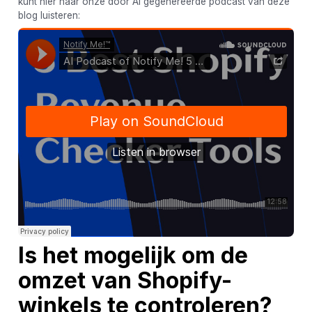
kunt hier naar onze door AI gegenereerde podcast van deze
blog luisteren:
Is het mogelijk om de
omzet van Shopify-
winkels te controleren?