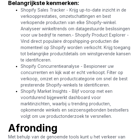
Belangrijkste kenmerken:
Shopify Sales Tracker - Krijg up-to-date inzicht in de
verkoopprestaties, omzetschattingen en best
verkopende producten van elke Shopify-winkel.
Analyseer winkeltrends om datagestuurde beslissingen
voor uw bedrijf te nemen.- Shopify Product Explorer -
Vind direct populaire dropshipping-producten die
momenteel op Shopify worden verkocht. Krijg toegang
tot belangrijke productdetails om winstgevende kansen
te identificeren.
Shopify Concurrentieanalyse - Bespioneer uw
concurrenten en kijk wat er echt verkoopt. Filter op
verkoop, omzet en productcategorie om snel de best
presterende Shopify-winkels te identificeren.
Shopify Market Insights - Blijf voorop met een
voortdurend bijgewerkt dashboard voor
marktinzichten, waarbij u trending producten,
opkomende winkels en seizoensgebonden bestsellers
volgt om uw productonderzoek te versnellen.
Afronding
Met behulp van de genoemde tools kunt u het verkeer van