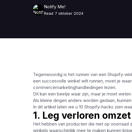
Notify Me!
Read
7 oktober 2024
Tegenwoordig is het runnen van een Shopify-wink
een succesvolle winkel wilt runnen, moet je waars
commercemarketinghandleidingen lezen.
Dit kan een beetje waar zijn, maar je moet wet
Als kleine dingen anders worden gedaan, kunne
In dit artikel laten we u 10 Shopify-hacks zien 
1. Leg verloren omze
Het hebben van producten die niet op voorraad z
winkels waarschijnlijk mee te maken kunnen krij