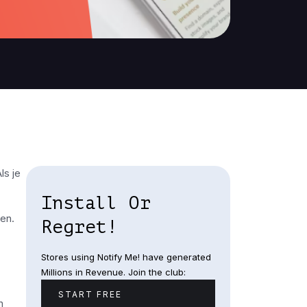
ls je
Install Or
en.
Regret!
Stores using Notify Me! have generated
Millions in Revenue. Join the club:
START FREE
n