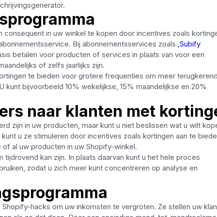
hrijvingsgenerator.
itsprogramma
 consequent in uw winkel te kopen door incentives zoals korting
 abonnementsservice. Bij abonnementsservices zoals
,Subify
is betalen voor producten of services in plaats van voor een
andelijks of zelfs jaarlijks zijn.
rtingen te bieden voor grotere frequenties om meer terugkeren
U kunt bijvoorbeeld 10% wekelijkse, 15% maandelijkse en 20%
ers naar klanten met korting
d zijn in uw producten, maar kunt u niet beslissen wat u wilt kop
kunt u ze stimuleren door incentives zoals kortingen aan te biede
of al uw producten in uw Shopify-winkel.
ijdrovend kan zijn. In plaats daarvan kunt u het hele proces
bruiken, zodat u zich meer kunt concentreren op analyse en
ingsprogramma
e Shopify-hacks om uw inkomsten te vergroten. Ze stellen uw klan