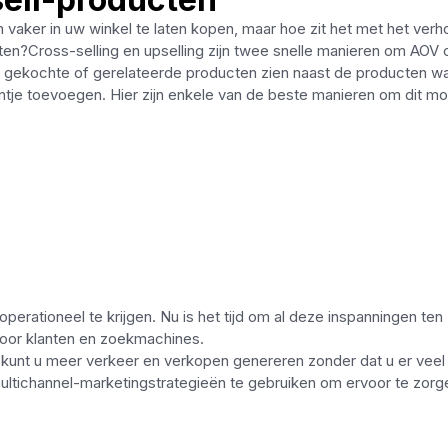
vaker in uw winkel te laten kopen, maar hoe zit het met het ver
en?Cross-selling en upselling zijn twee snelle manieren om AOV 
k gekochte of gerelateerde producten zien naast de producten wa
tje toevoegen. Hier zijn enkele van de beste manieren om dit mog
perationeel te krijgen. Nu is het tijd om al deze inspanningen ten
voor klanten en zoekmachines.
unt u meer verkeer en verkopen genereren zonder dat u er veel
ultichannel-marketingstrategieën te gebruiken om ervoor te zorg