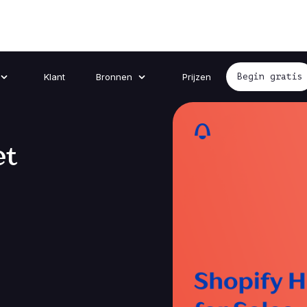
Klant
Bronnen
Prijzen
Begin gratis
et