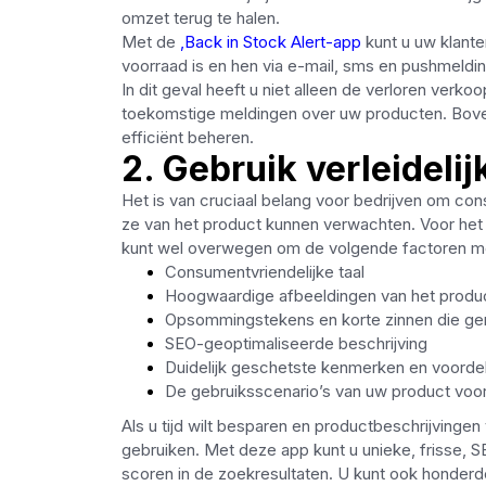
omzet terug te halen.
Met de
,Back in Stock Alert-app
kunt u uw klante
voorraad is en hen via e-mail, sms en pushmeldi
In dit geval heeft u niet alleen de verloren verko
toekomstige meldingen over uw producten. Bove
efficiënt beheren.
2. Gebruik verleideli
Het is van cruciaal belang voor bedrijven om co
ze van het product kunnen verwachten. Voor het m
kunt wel overwegen om de volgende factoren m
Consumentvriendelijke taal
Hoogwaardige afbeeldingen van het produ
Opsommingstekens en korte zinnen die gem
SEO-geoptimaliseerde beschrijving
Duidelijk geschetste kenmerken en voorde
De gebruiksscenario’s van uw product vo
Als u tijd wilt besparen en productbeschrijvingen
gebruiken. Met deze app kunt u unieke, frisse,
scoren in de zoekresultaten. U kunt ook honderd