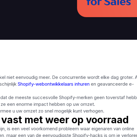
el niet eenvoudig meer. De concurrentie wordt elke dag groter. A
chijnlijk
Shopify-webontwikkelaars inhuren
en geavanceerde e-
en dat de meeste succesvolle Shopify-merken geen toverstaf hebb
n ze een enorme impact hebben op uw omzet.
waarmee u uw omzet zo snel mogelijk kunt verhogen.
t vast met weer op voorraad
ijn, is een veel voorkomend probleem waar eigenaren van online
gen, maar een van de eenvoudigste Shopify-hacks is om je verlore