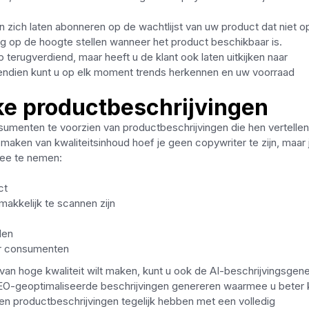
n zich laten abonneren op de wachtlijst van uw product dat niet o
ng op de hoogte stellen wanneer het product beschikbaar is.
op terugverdiend, maar heeft u de klant ook laten uitkijken naar
ndien kunt u op elk moment trends herkennen en uw voorraad
jke productbeschrijvingen
nsumenten te voorzien van productbeschrijvingen die hen vertelle
aken van kwaliteitsinhoud hoef je geen copywriter te zijn, maar 
ee te nemen:
ct
akkelijk te scannen zijn
len
or consumenten
 van hoge kwaliteit wilt maken, kunt u ook de AI-beschrijvingsgene
 SEO-geoptimaliseerde beschrijvingen genereren waarmee u beter 
en productbeschrijvingen tegelijk hebben met een volledig