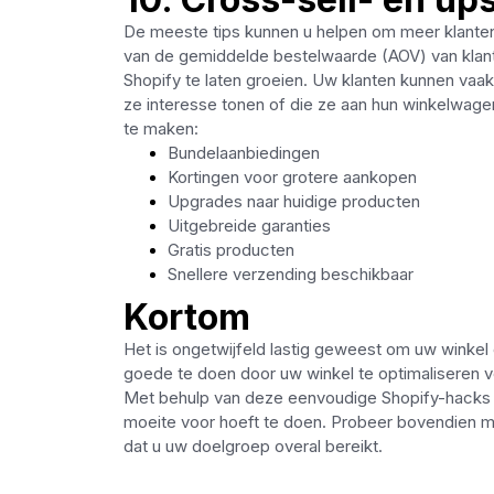
De meeste tips kunnen u helpen om meer klanten 
van de gemiddelde bestelwaarde (AOV) van klant
Shopify te laten groeien. Uw klanten kunnen vaa
ze interesse tonen of die ze aan hun winkelwagen
te maken:
Bundelaanbiedingen
Kortingen voor grotere aankopen
Upgrades naar huidige producten
Uitgebreide garanties
Gratis producten
Snellere verzending beschikbaar
Kortom
Het is ongetwijfeld lastig geweest om uw winkel o
goede te doen door uw winkel te optimaliseren 
Met behulp van deze eenvoudige Shopify-hacks k
moeite voor hoeft te doen. Probeer bovendien m
dat u uw doelgroep overal bereikt.