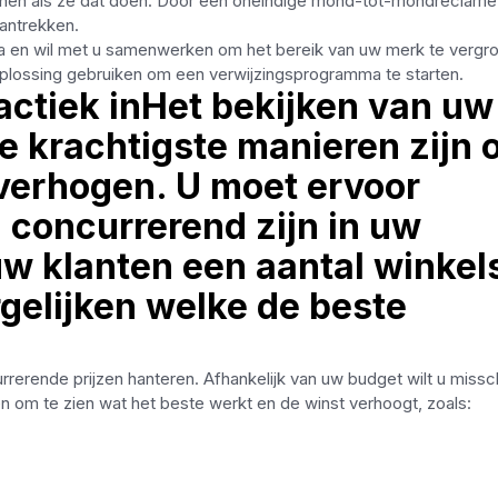
onen als ze dat doen. Door een oneindige mond-tot-mondreclame
aantrekken.
ina en wil met u samenwerken om het bereik van uw merk te vergro
lossing gebruiken om een ​​verwijzingsprogramma te starten.
stactiek inHet bekijken van uw
de krachtigste manieren zijn
verhogen. U moet ervoor
 concurrerend zijn in uw
w klanten een aantal winkel
gelijken welke de beste
rerende prijzen hanteren. Afhankelijk van uw budget wilt u missc
n om te zien wat het beste werkt en de winst verhoogt, zoals: