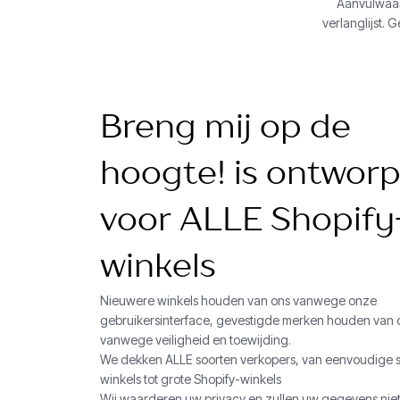
Aanvulwaar
verlanglijst. 
Breng mij op de
hoogte! is ontwor
voor ALLE Shopify
winkels
Nieuwere winkels houden van ons vanwege onze
gebruikersinterface, gevestigde merken houden van 
vanwege veiligheid en toewijding.
We dekken ALLE soorten verkopers, van eenvoudige 
winkels tot grote Shopify-winkels
Wij waarderen uw privacy en zullen uw gegevens niet 