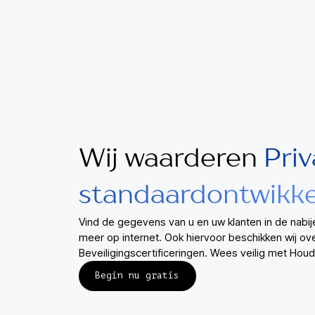
Wij waarderen
Pri
standaardontwikke
Vind de gegevens van u en uw klanten in de nabij
meer op internet. Ook hiervoor beschikken wij ov
Beveiligingscertificeringen. Wees veilig met Hou
Begin nu gratis