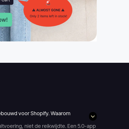
ebouwd voor Shopify. Waarom
tvoering, niet de reikwijdte. Een 5.0-app