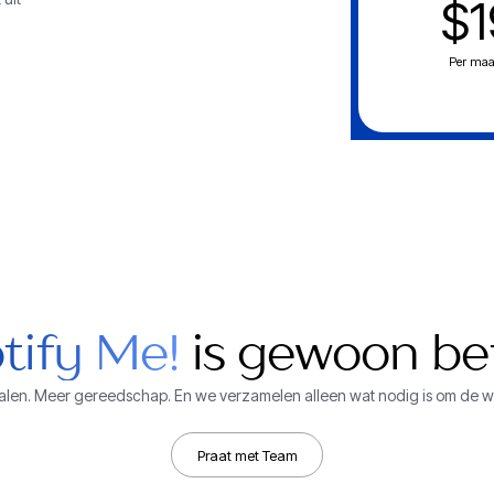
$1
Per ma
tify Me!
is gewoon be
nalen. Meer gereedschap. En we verzamelen alleen wat nodig is om de 
Praat met Team