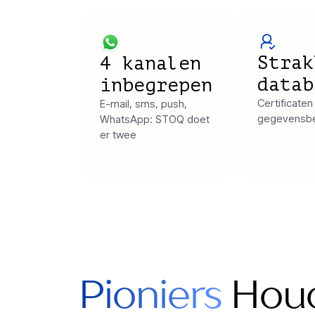
Strak
4 kanalen
datab
inbegrepen
Certificaten
E-mail, sms, push,
gegevensbe
WhatsApp: STOQ doet
er twee
Pioniers
Houd