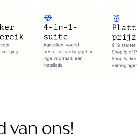
ker
4-in-1-
Platt
ereik
suite
prijz
 voor
Aanvullen, vooraf
$ 19 starter
veiliging
bestellen, verlanglijst en
Shopify of 
lage voorraad: één
Shopify-tier
installatie
verhoginge
 van ons!