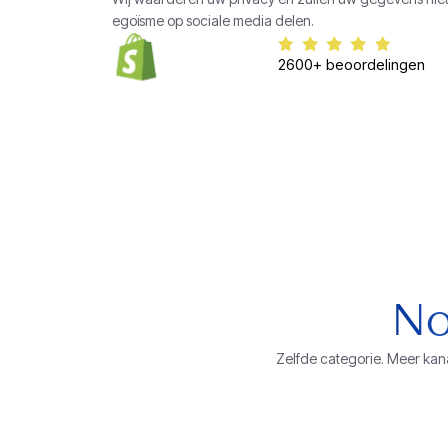
egoïsme op sociale media delen.
2600+ beoordelingen
No
Zelfde categorie. Meer ka