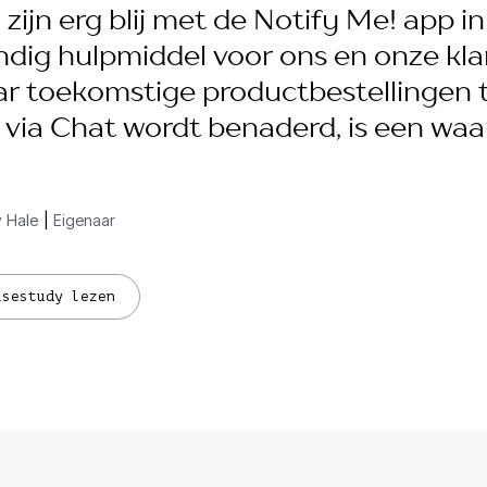
 zijn erg blij met de Notify Me! app i
ndig hulpmiddel voor ons en onze kla
r toekomstige productbestellingen t
 via Chat wordt benaderd, is een waa
y Hale
|
Eigenaar
asestudy lezen