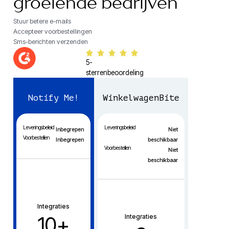
groeiende bedrijven
Stuur betere e-mails
Accepteer voorbestellingen
Sms-berichten verzenden
5-
sterrenbeoordeling
Notify Me!
WinkelwagenBite
Leveringsbeleid
Leveringsbeleid
Inbegrepen
Niet
Voorbestellen
Inbegrepen
beschikbaar
Voorbestellen
Niet
beschikbaar
Integraties
10+
Integraties