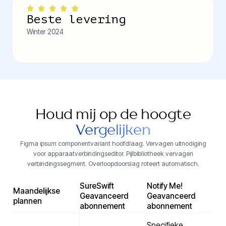
Beste levering
Winter 2024
Houd mij op de hoogte
Vergelijken
Figma ipsum componentvariant hoofdlaag. Vervagen uitnodiging
voor apparaatverbindingseditor. Pijlbibliotheek vervagen
verbindingssegment. Overloopdoorslag roteert automatisch.
SureSwift
Notify Me!
Maandelijkse
Geavanceerd
Geavanceerd
plannen
abonnement
abonnement
Specifieke