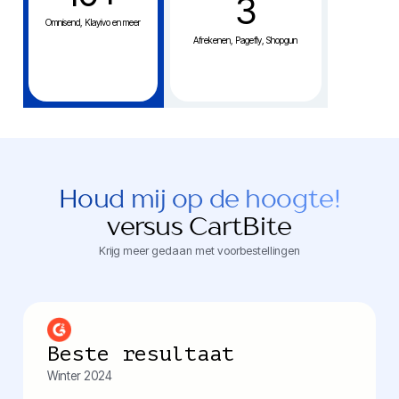
3
Omnisend, Klayivo en meer
Afrekenen, Pagefly, Shopgun
Houd mij op de hoogte!
versus CartBite
Krijg meer gedaan met voorbestellingen
Beste resultaat
Winter 2024