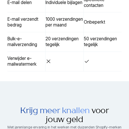
E-mail delen
Individuele bijlagen
contacten
E-mail verzendt
1000 verzendingen
Onbeperkt
bedrag
per maand
Bulk-e-
20 verzendingen
50 verzendingen
mailverzending
tegelijk
tegelijk
Verwijder e-
mailwatermerk
Krijg meer knallen
voor
jouw geld
Met jarenlange ervaring in het werken met duizenden Shopify-merken