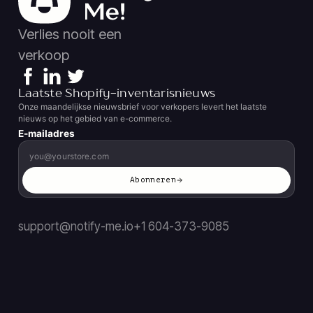
Verlies nooit een
verkoop
Laatste Shopify-inventarisnieuws
Onze maandelijkse nieuwsbrief voor verkopers levert het laatste
nieuws op het gebied van e-commerce.
E-mailadres
Abonneren
support@notify-me.io
+1 604-373-9085