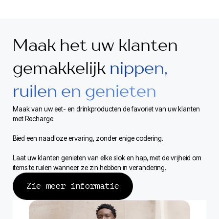
Maak het uw klanten
gemakkelijk
nippen,
ruilen en genieten
Maak van uw eet- en drinkproducten de favoriet van uw klanten
met Recharge.
Bied een naadloze ervaring, zonder enige codering.
Laat uw klanten genieten van elke slok en hap, met de vrijheid om
items te ruilen wanneer ze zin hebben in verandering.
Zie meer informatie