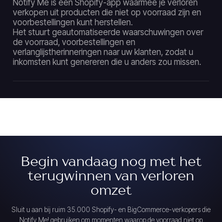
Notify Me is een Shopify-app waarmee je verloren
verkopen uit producten die niet op voorraad zijn en
voorbestellingen kunt herstellen.
Het stuurt geautomatiseerde waarschuwingen over
de voorraad, voorbestellingen en
verlanglijstherinneringen naar uw klanten, zodat u
inkomsten kunt genereren die u anders zou missen.
Begin vandaag nog met het
terugwinnen van verloren
omzet
Sluit u aan bij ruim 35.000 Shopify- en BigCommerce-verkopers die
Notify Me! gebruiken om momenten waarop de voorraad niet op