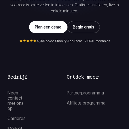
voorraad is om te zetten in inkomsten. Gratis te installeren, live in
enkele minuten.
Plan een demo
Begin gratis
★★★★★
4,9
/5 op de Shopify App Store · 2.000+ recensies
Bedrijf
Ontdek meer
Neem
Partnerprogramma
contact
Affiliate programma
met ons
op
Carrières
Merkkit