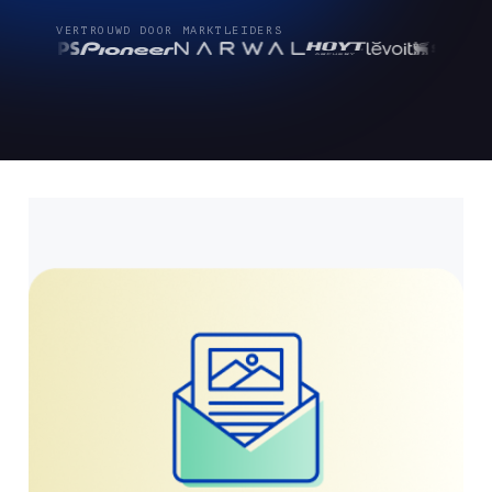
VERTROUWD DOOR MARKTLEIDERS