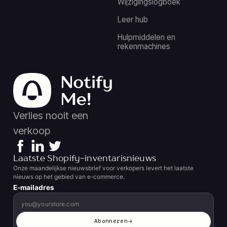
Wijzigingslogboek
Leer hub
Hulpmiddelen en
rekenmachines
Verlies nooit een
verkoop
Laatste Shopify-inventarisnieuws
Onze maandelijkse nieuwsbrief voor verkopers levert het laatste
nieuws op het gebied van e-commerce.
E-mailadres
Abonneren