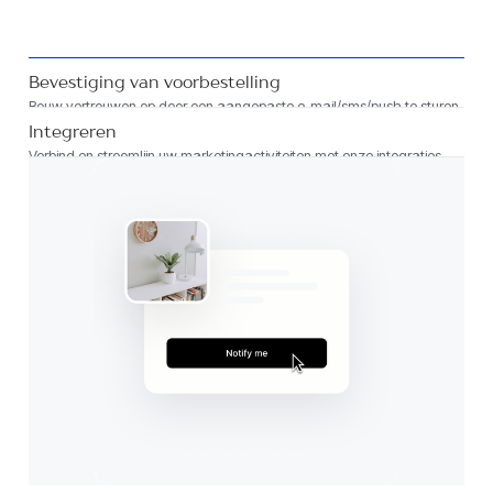
Bevestiging van voorbestelling
Bouw vertrouwen op door een aangepaste e-mail/sms/push te sturen
Integreren
Verbind en stroomlijn uw marketingactiviteiten met onze integraties