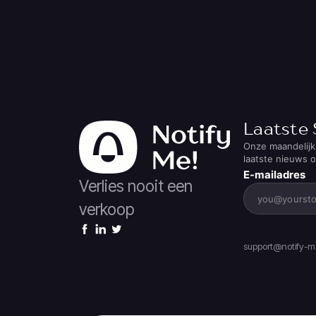
Laatste 
Onze maandelijk
laatste nieuws 
E-mailadres
Verlies nooit een
verkoop
support@notify-me