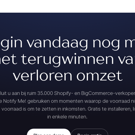
gin vandaag nog 
et terugwinnen v
verloren omzet
luit u aan bij ruim 35.000 Shopify- en BigCommerce-verkope
ie Notify Me! gebruiken om momenten waarop de voorraad ni
 voorraad is om te zetten in inkomsten. Gratis te installeren, l
in enkele minuten.