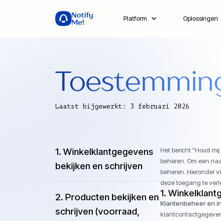
Platform
Oplossingen
Toestemmin
Laatst bijgewerkt: 3 februari 2026
1. Winkelklantgegevens
Het bericht "Houd mi
beheren. Om een ​​naa
bekijken en schrijven
beheren. Hieronder v
deze toegang te verle
1.
Winkelklantg
2. Producten bekijken en
Klantenbeheer en in
schrijven (voorraad,
klantcontactgegevens