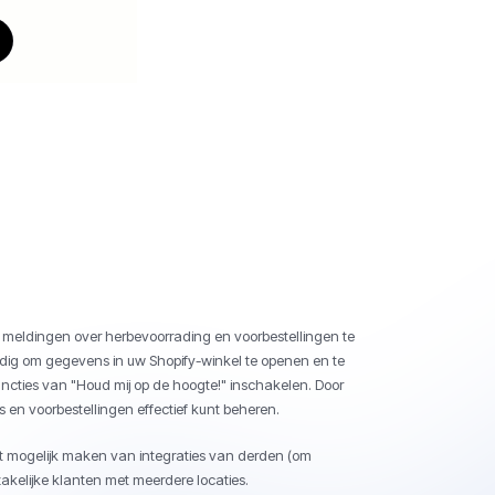
r meldingen over herbevoorrading en voorbestellingen te
nodig om gegevens in uw Shopify-winkel te openen en te
ncties van "Houd mij op de hoogte!" inschakelen. Door
s en voorbestellingen effectief kunt beheren.
et mogelijk maken van integraties van derden (om
kelijke klanten met meerdere locaties.