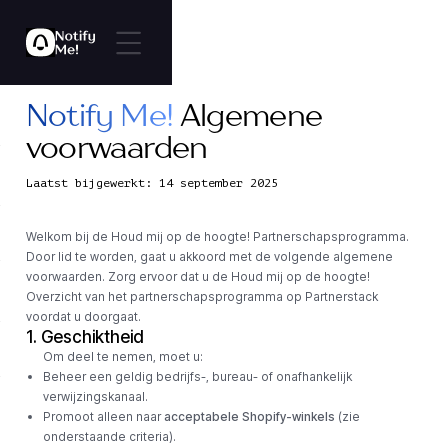
Notify Me!
Algemene
voorwaarden
Laatst bijgewerkt: 14 september 2025
Welkom bij de Houd mij op de hoogte! Partnerschapsprogramma.
Door lid te worden, gaat u akkoord met de volgende algemene
voorwaarden. Zorg ervoor dat u de Houd mij op de hoogte!
Overzicht van het partnerschapsprogramma op Partnerstack
voordat u doorgaat.
1. Geschiktheid
Om deel te nemen, moet u:
Beheer een geldig bedrijfs-, bureau- of onafhankelijk
verwijzingskanaal.
Promoot alleen naar
acceptabele Shopify-winkels
(zie
onderstaande criteria).