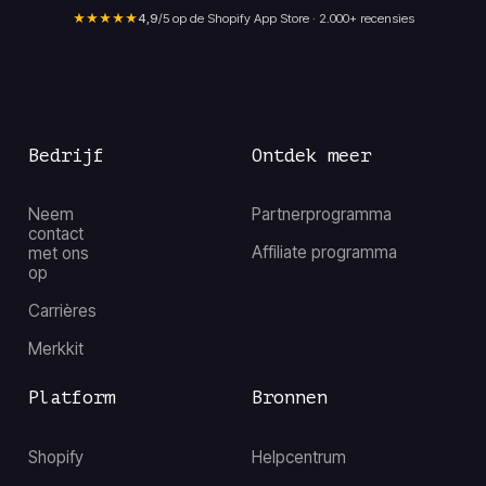
★★★★★
4,9
/5 op de Shopify App Store · 2.000+ recensies
Bedrijf
Ontdek meer
Neem
Partnerprogramma
contact
Affiliate programma
met ons
op
Carrières
Merkkit
Platform
Bronnen
Shopify
Helpcentrum