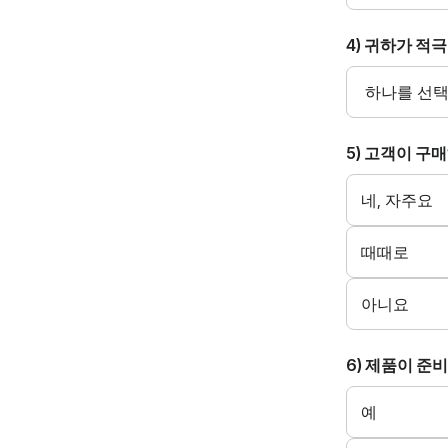
4) 귀하가 적
5) 고객이 구
네, 자주요
때때로
아니요
6) 제품이 준
예