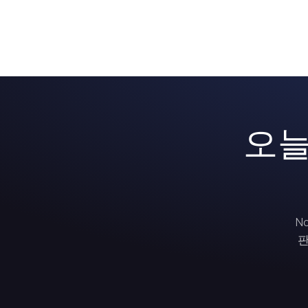
오늘
N
판