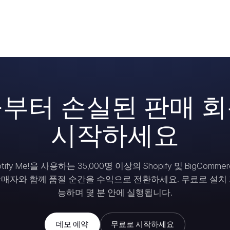
부터 손실된 판매 
시작하세요
otify Me!을 사용하는 35,000명 이상의 Shopify 및 BigCommer
매자와 함께 품절 순간을 수익으로 전환하세요. 무료로 설치
능하며 몇 분 안에 실행됩니다.
데모 예약
무료로 시작하세요