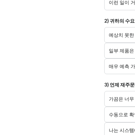
이런 일이 
2) 귀하의 수
예상치 못한
일부 제품은
매우 예측 
3) 언제 재주
가끔은 너무
수동으로 
나는 시스템