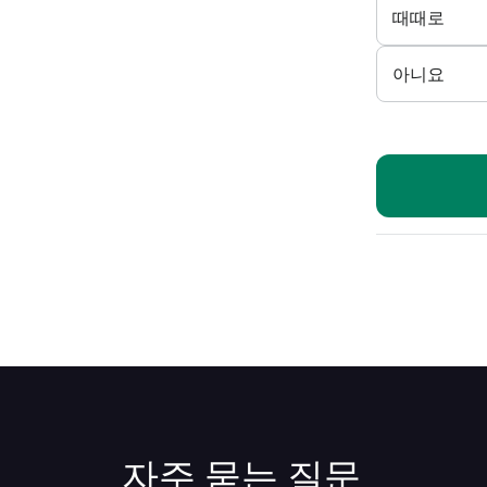
때때로
아니요
자주 묻는 질문