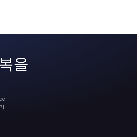
회복을
ce
 가