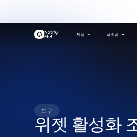
제품
플랫폼
도구
위젯 활성화 