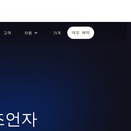
고객
자원
가격
데모 예약
조언자