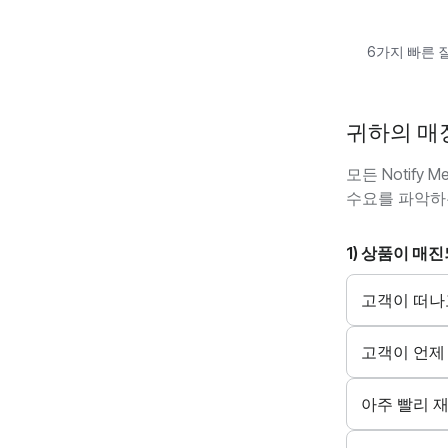
6가지 빠른 
귀하의 매
모든 Notif
수요를 파악하
1) 상품이 매
고객이 떠나
고객이 언제
아주 빨리 