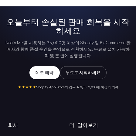
오늘부터 손실된 판매 회복을 시작
하세요
Notify Me!을 사용하는 35,000명 이상의 Shopify 및 BigCommerce 판
매자와 함께 품절 순간을 수익으로 전환하세요. 무료로 설치 가능하
며 몇 분 안에 실행됩니다.
데모 예약
무료로 시작하세요
★★★★★
Shopify App Store의 경우
4.9
/5 · 2,000개 이상의 리뷰
회사
더 알아보기