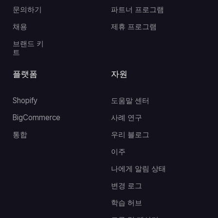
문의하기
파트너 프로그램
채용
제휴 프로그램
브랜드 키
트
플랫폼
자원
Shopify
도움말 센터
BigCommerce
사례 연구
통합
우리 블로그
이주
나에게 알림 상태
변경 로그
학습 허브