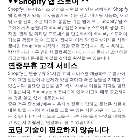
**Shopify 앱 스토어 **
Shopify에는 비즈니스 성장을 지원할 수 있는 광범위한 Shopify
앱 컬렉션이 있습니다. 놀랍게도 주문 관리, 마케팅 자동화, 재고
및 배송 관리, 소셜 미디어 통합을 위한 앱이 모두 Shopify 앱 스
토어에서 제공됩니다.Shopify 앱은 Shopify 스토어의 생성, 디
자인, 관리 및 마케팅 프로세스를 단순화하여 Shopify 스토어의
기능을 확장하는 데 도움이 됩니다. 이제 막 전자상거래를 시작
했다면 Shopify는 시작하기 정말 좋은 곳입니다. 음, 사용하고
탐색하기가 매우 간단한 플랫폼입니다. 게다가 문제가 발생하면
공급업체가 문제를 해결할 것임을 확신할 수 있습니다.
연중무휴 고객 서비스
Shopify는 연중무휴 24시간 고객 서비스를 제공하므로 웹사이
트에 대한 질문이나 문제가 있을 때마다 빠른 응답을 기대할 수
있습니다. 필요한 답변을 받기 위해 하루나 이틀을 기다릴 필요
가 없습니다. Shopify는 비즈니스에 있어 시간이 매우 중요하다
는 것을 알고 있기 때문입니다.
좋은 점은 Shopify에는 사용자가 질문에 답하고 플랫폼 사용에
대한 팁을 게시하여 서로를 도울 수 있는 지원 커뮤니티도 있다
는 것입니다. 이런 식으로 그들은 다른 사람들이 무엇을 경험하
고 있는지 어떻게든 연결하고 볼 수 있습니다.
코딩 기술이 필요하지 않습니다