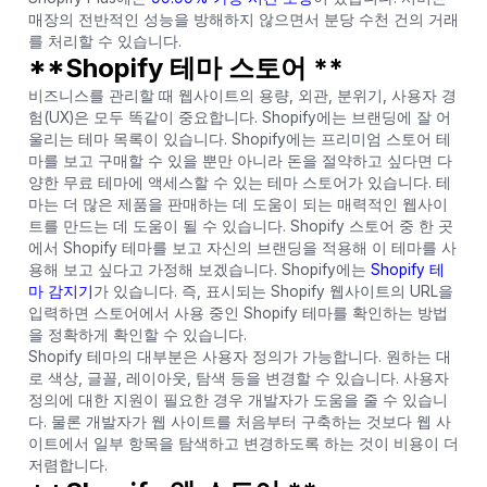
매장의 전반적인 성능을 방해하지 않으면서 분당 수천 건의 거래
를 처리할 수 있습니다.
**Shopify 테마 스토어 **
비즈니스를 관리할 때 웹사이트의 용량, 외관, 분위기, 사용자 경
험(UX)은 모두 똑같이 중요합니다. Shopify에는 브랜딩에 잘 어
울리는 테마 목록이 있습니다. Shopify에는 프리미엄 스토어 테
마를 보고 구매할 수 있을 뿐만 아니라 돈을 절약하고 싶다면 다
양한 무료 테마에 액세스할 수 있는 테마 스토어가 있습니다. 테
마는 더 많은 제품을 판매하는 데 도움이 되는 매력적인 웹사이
트를 만드는 데 도움이 될 수 있습니다. Shopify 스토어 중 한 곳
에서 Shopify 테마를 보고 자신의 브랜딩을 적용해 이 테마를 사
용해 보고 싶다고 가정해 보겠습니다. Shopify에는
Shopify 테
마 감지기
가 있습니다. 즉, 표시되는 Shopify 웹사이트의 URL을
입력하면 스토어에서 사용 중인 Shopify 테마를 확인하는 방법
을 정확하게 확인할 수 있습니다.
Shopify 테마의 대부분은 사용자 정의가 가능합니다. 원하는 대
로 색상, 글꼴, 레이아웃, 탐색 등을 변경할 수 있습니다. 사용자
정의에 대한 지원이 필요한 경우 개발자가 도움을 줄 수 있습니
다. 물론 개발자가 웹 사이트를 처음부터 구축하는 것보다 웹 사
이트에서 일부 항목을 탐색하고 변경하도록 하는 것이 비용이 더
저렴합니다.