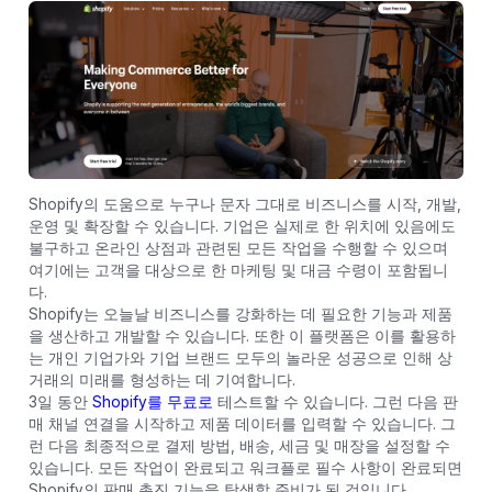
Shopify의 도움으로 누구나 문자 그대로 비즈니스를 시작, 개발,
운영 및 확장할 수 있습니다. 기업은 실제로 한 위치에 있음에도
불구하고 온라인 상점과 관련된 모든 작업을 수행할 수 있으며
여기에는 고객을 대상으로 한 마케팅 및 대금 수령이 포함됩니
다.
Shopify는 오늘날 비즈니스를 강화하는 데 필요한 기능과 제품
을 생산하고 개발할 수 있습니다. 또한 이 플랫폼은 이를 활용하
는 개인 기업가와 기업 브랜드 모두의 놀라운 성공으로 인해 상
거래의 미래를 형성하는 데 기여합니다.
3일 동안
Shopify를 무료로
테스트할 수 있습니다. 그런 다음 판
매 채널 연결을 시작하고 제품 데이터를 입력할 수 있습니다. 그
런 다음 최종적으로 결제 방법, 배송, 세금 및 매장을 설정할 수
있습니다. 모든 작업이 완료되고 워크플로 필수 사항이 완료되면
Shopify의 판매 촉진 기능을 탐색할 준비가 된 것입니다.