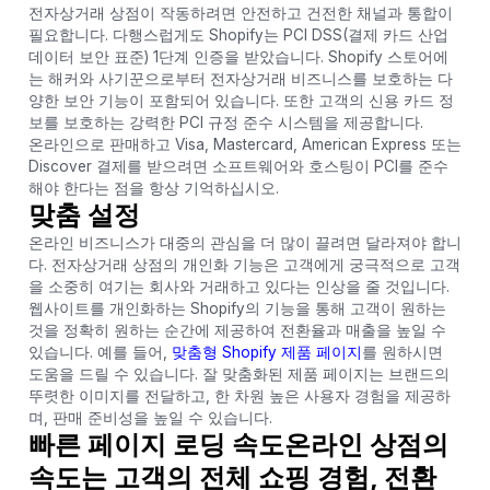
전자상거래 상점이 작동하려면 안전하고 건전한 채널과 통합이
필요합니다. 다행스럽게도 Shopify는 PCI DSS(결제 카드 산업
데이터 보안 표준) 1단계 인증을 받았습니다. Shopify 스토어에
는 해커와 사기꾼으로부터 전자상거래 비즈니스를 보호하는 다
양한 보안 기능이 포함되어 있습니다. 또한 고객의 신용 카드 정
보를 보호하는 강력한 PCI 규정 준수 시스템을 제공합니다.
온라인으로 판매하고 Visa, Mastercard, American Express 또는
Discover 결제를 받으려면 소프트웨어와 호스팅이 PCI를 준수
해야 한다는 점을 항상 기억하십시오.
맞춤 설정
온라인 비즈니스가 대중의 관심을 더 많이 끌려면 달라져야 합니
다. 전자상거래 상점의 개인화 기능은 고객에게 궁극적으로 고객
을 소중히 여기는 회사와 거래하고 있다는 인상을 줄 것입니다.
웹사이트를 개인화하는 Shopify의 기능을 통해 고객이 원하는
것을 정확히 원하는 순간에 제공하여 전환율과 매출을 높일 수
있습니다. 예를 들어,
맞춤형 Shopify 제품 페이지
를 원하시면
도움을 드릴 수 있습니다. 잘 맞춤화된 제품 페이지는 브랜드의
뚜렷한 이미지를 전달하고, 한 차원 높은 사용자 경험을 제공하
며, 판매 준비성을 높일 수 있습니다.
빠른 페이지 로딩 속도
온라인 상점의
속도는 고객의 전체 쇼핑 경험, 전환