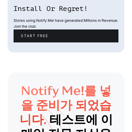
Install Or Regret!
Stores using Notify Me! have generated Millions in Revenue.
Join the club:
START FREE
Notify Me!를 넣
을 준비가 되었습
니다.
테스트에 이