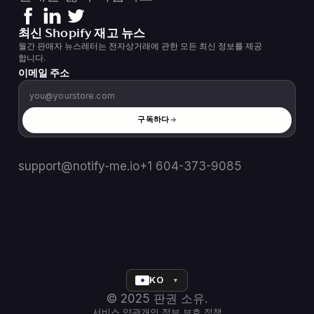
최신 Shopify 재고 뉴스
월간 판매자 뉴스레터는 전자상거래에 관한 모든 최신 정보를 제공
합니다.
이메일 주소
구독하다
support@notify-me.io
+1 604-373-9085
KO
▼
© 2025 판권 소유.
서비스 약관
개인 정보 보호 정책