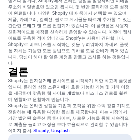
믿거나 말거나, Shopify에서 온라인 상점을 설정하려면 이메일
주소와 비밀번호만 있으면 됩니다. 몇 번만 클릭하면 모든 설정
이 완료됩니다. 다양한 Shopify 테마 중에서 선택할 수 있으며
제품, 카테고리, 컬렉션, 블로그 게시물을 빠르게 추가할 수 있는
간단한 드래그 앤 드롭 편집기가 있습니다. 이 플랫폼은 사용자
친화적이므로 매장을 신속하게 운영할 수 있습니다. 이전에 웹사
이트를 구축한 적이 없더라도 Shopify는 사용이 간단합니다.
Shopify로 비즈니스를 시작하는 것을 두려워하지 마세요. 플랫
폼 자체는 가능한 모든 방법으로 귀하를 도울 준비가 되어 있습
니다. 당신이 해야 할 일은 계정을 만들고 조사를 하는 것뿐입니
다.
결론
Shopify는 전자상거래 웹사이트를 시작하기 위한 최고의 플랫폼
입니다. 온라인 상점 소유자에게 호환 가능한 기능 및 기타 이점
을 제공하여 맞춤형 웹 사이트 개발보다 비즈니스 경로를 훨씬
더 원활하고 원활하게 만듭니다.
Shopify는 온라인 상점을 기업과 조직을 위한 수익 창출 기계로
전환하는 데 유용한 다양한 옵션을 제공합니다. 이는 시장에서
가장 발전된 솔루션 중 하나이며, 새로운 기능을 통해 지속적으
로 매출을 늘리고 매장을 보다 효율적으로 관리할 수 있습니다.
이미지 출처:
Shopify
,
Unsplash