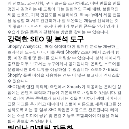
의 선호도, 요구사항, 구매 습관을 조사하세요. 어떤 번들을 만들
것인지 결정하는 데 도움이 되는 일반적인 구매 패턴, 보완적인
제품 선호도, 가격 민감도를 식별하세요. Shopify에서 제품 번들
을 생성할 때 서로 관련되거나 잘 보완되는 제품을 선택하는 것
이 좋습니다. 마진이 높거나 판매가 부진한 품목을 인기 있거나
수요가 많은 품목과 결합하는 방법을 찾아볼 수 있습니다.
강력한 SEO 및 분석 도구
Shopify Analytics는 매장 실적에 대한 철저한 분석을 제공하는
효과적인 도구입니다. 이를 통해 Shopify 스토어에서 쇼핑객 행
동, 매장 통계 및 판매를 모니터링할 수 있습니다. 분석 페이지와
중요한 재무 보고서는 누구에게나 공개됩니다. 온라인 스토어를
운영하시면 라이브뷰를 이용하실 수 있습니다. 스토어가 Basic
Shopify 플랜 이상을 사용하는 경우 더 많은 보고서에 액세스할
수 있습니다.
SEO(검색 엔진 최적화) 측면에서 Shopify가 제공하는 온라인 상
점에는 콘텐츠 최적화 기능이 기본적으로 내장되어 있습니다. 검
색 결과에 중복 콘텐츠가 표시되는 것을 방지하기 위해 페이지에
표준 태그를 추가하고 테마에서 스토어 이름으로 제목 태그를 생
성하도록 하는 등 일부 SEO 작업은 자동으로 완료됩니다. 테마
에는 소셜 미디어 공유 및 연결 기능도 포함되어야 매장을 더욱
쉽게 홍보할 수 있습니다.
뛰어난 마케팅 자동화