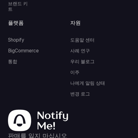
브랜드 키
트
플랫폼
자원
Shopify
도움말 센터
BigCommerce
사례 연구
통합
우리 블로그
이주
나에게 알림 상태
변경 로그
판매를 잃지 마십시오