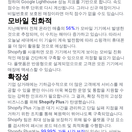
정하며 Google Lighthouse 성능 지표를 기반으로 합니다. 속도
점수는 하루 단위로 다시 계산됩니다. 그러나 신규 매장이거나
비밀번호로 보호된 매장이라면 아직 점수가 없을 수도 있습니다.
모바일 친화적
지난해부터 전체 온라인 매출의
56%
가 모바일 기기에서 발생한
것으로 추정되며, 이 수치는 해마다 증가하고 있습니다. 따라서
오늘날 세대에서 이 기술이 계속 발전함에 따라 쇼핑객이 휴대폰
을 더 많이 활용할 것으로 예상됩니다.
Shopify를 사용하면 모든 기기에서 멋지게 보이는 모바일 친화
적인 매장을 간단하게 구축할 수 있으므로 걱정할 필요가 없습니
다. 플랫폼은 반응형으로 설계되었으므로 고객은 모든 기기에서
매장에 액세스할 수 있습니다.
확장성
기업 상거래에는 기하급수적으로 더 많은 고객에게 서비스를 제
공할 수 있을 뿐만 아니라 더욱 복잡한 운영 및 통합을 지원할 수
있는 강력한 인프라가 필요합니다. 그 결과, 확장 직전의 고성장
비즈니스를 위해
Shopify Plus
가 탄생했습니다.
Shopify Plus 기능은 대기 시간을 관리하고 단일 실패 지점을 제
거하기 위한 조치를 통해 복원력이 뛰어나도록 구축되었습니다.
Shopify 팀은 최대 성능을 보장하기 위해 필수 플랫폼 구성 요소
를 검사하여 패시브 로드 테스트 및 최적화를 수행합니다.
Shopify Plus에는
99.99% 가동 시간 보장
이 있습니다. 서버는