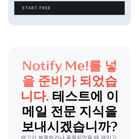
START FREE
Notify Me!를 넣
을 준비가 되었습
니다.
테스트에 이
메일 전문 지식을
보내시겠습니까?
재고가 부족하거나 품절되었을 때 재입고,