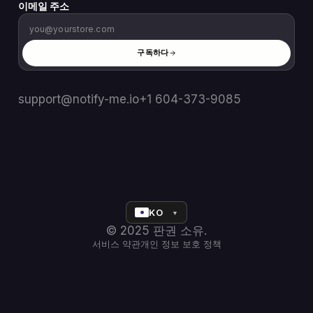
이메일 주소
구독하다
support@notify-me.io
+1 604-373-9085
KO
▼
© 2025 판권 소유.
서비스 약관
개인 정보 보호 정책