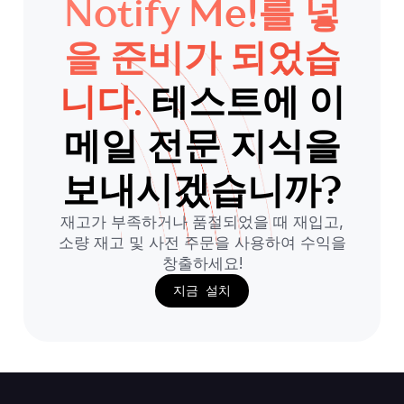
Notify Me!를 넣
을 준비가 되었습
니다.
테스트에 이
메일 전문 지식을
보내시겠습니까?
재고가 부족하거나 품절되었을 때 재입고,
소량 재고 및 사전 주문을 사용하여 수익을
창출하세요!
지금 설치