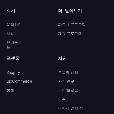
회사
더 알아보기
문의하기
파트너 프로그램
채용
제휴 프로그램
브랜드 키
트
플랫폼
자원
Shopify
도움말 센터
BigCommerce
사례 연구
통합
우리 블로그
이주
나에게 알림 상태