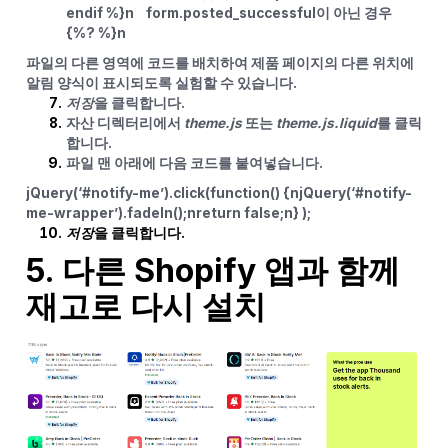
endif %}n form.posted_successful이 아닌 경우
{%? %}n
파일의 다른 영역에 코드를 배치하여 제품 페이지의 다른 위치에
알림 양식이 표시되도록 실험할 수 있습니다.
저장
을 클릭합니다.
자산 디렉터리에서
theme.js
또는
theme.js.liquid
를 클릭
합니다.
파일 맨 아래에 다음 코드를 붙여넣습니다.
jQuery(‘#notify-me’).click(function() {njQuery(‘#notify-
me-wrapper’).fadeIn();nreturn false;n} );
저장
을 클릭합니다.
5. 다른 Shopify 앱과 함께
재고로 다시 설치