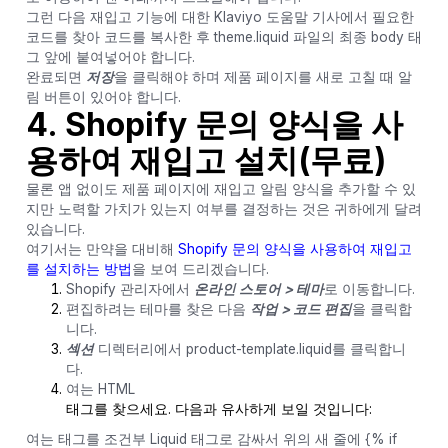
그런 다음 재입고 기능에 대한 Klaviyo 도움말 기사에서 필요한
코드를 찾아 코드를 복사한 후 theme.liquid 파일의 최종 body 태
그 앞에 붙여넣어야 합니다.
완료되면
저장
을 클릭해야 하며 제품 페이지를 새로 고칠 때 알
림 버튼이 있어야 합니다.
4. Shopify 문의 양식을 사
용하여 재입고 설치(무료)
물론 앱 없이도 제품 페이지에 재입고 알림 양식을 추가할 수 있
지만 노력할 가치가 있는지 여부를 결정하는 것은 귀하에게 달려
있습니다.
여기서는 만약을 대비해
Shopify 문의 양식을 사용하여 재입고
를 설치하는 방법
을 보여 드리겠습니다.
Shopify 관리자에서
온라인 스토어 > 테마
로 이동합니다.
편집하려는 테마를 찾은 다음
작업 > 코드 편집
을 클릭합
니다.
섹션
디렉터리에서 product-template.liquid를 클릭합니
다.
여는 HTML
태그를 찾으세요. 다음과 유사하게 보일 것입니다:
여는 태그를 조건부 Liquid 태그로 감싸서 위의 새 줄에 {% if