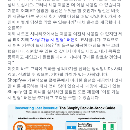
상해 보십시오. 그러나 해당 제품은 더 이상 사용할 수 없습니다.
기분이 어때요? 실망한. 당신은 무엇을 할 것인가? 당신은 비슷
한 제품을 다른 곳에서 찾기 위해 매장을 떠날 것입니다. 가게 주
인이 어떻게 당신을 막을 수 있습니까? 대체 옵션을 제공합니다.
오른쪽?
이제 새로운 시나리오에서는 제품을 여전히 사용할 수 없지만 제
품 페이지에
“사용 가능 시 알림” 버튼
이 표시됩니다. 고객으로
서 어떤 기분이 드시나요? “이 옵션을 제공한 매장을 매우 고려
했습니다. 신뢰할 수 있는 것 같아서 아마도 재입고 대기 목록을
등록하고 재입고가 완료될 때까지 기다려 구매를 완료할 것입니
다.”
이것이 바로 고객이 귀하를 생각하기를 원하는 방식입니다. 사려
깊고, 신뢰할 수 있으며, 기다릴 가치가 있는 사람입니다.
Shopify는 기본적으로 플랫폼에서 이러한 옵션을 제공하지 않지
만 이를 제공하는 타사 앱이 많이 있습니다. 매장에 재고가 있는
Shopify 앱 중 하나를 설치하면 품절된 모든 제품에 “이용 가능
시 알림” 버튼을 추가하고 고객을 구할 수 있습니다.