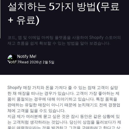
설치하는 5가지 방법(무료
+ 유료)
코드, 앱 및 이메일 마케팅 플랫폼을 사용하여 Shopify 스토어의
재고 흐름을 쉽게 확보할 수 있는 방법을 알아 보겠습니다.
Notify Me!
7
Read
2026년 2월 5일
Shopify 매장 가치와 돈을 가져다 줄 수 있는 잠재 고객이 실망
한 채 매장을 떠나는 경우가 있습니다. 고객이 가장 좋아하는 제
품이 품절되는 경우에 대해 이야기하고 있습니다. 특정 품목을
판매하는 유일한 매장이 아니기 때문에 눈치채기도 전에 경쟁업
체에 고객을 잃을 수도 있습니다.
지금 제가 여러분께 묻고 싶은 것은 잠시 동안은 같은 상황에 있
는 고객처럼 생각하라는 것입니다. 당신이 상점을 둘러보다가 제
품이 매력적이라는 것을 발견하고 그것을 구매하려고 한다고 상