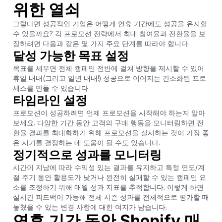
위한 열쇠
그렇다면 성공적인 기업은 어떻게 연휴 기간에도 성공을 유지할
수 있을까요? 각 프로모션 전략에서 최대 참여율과 전환율을 보
장하려면 다음과 같은 몇 가지 주요 단계를 따라야 합니다.
달성 가능한 목표 설정
목표를 세우면 전체 캠페인 전반에 걸쳐 방향을 제시할 수 있어
휴일 내내(그리고 일년 내내!) 성공으로 이어지는 간소화된 프로
세스를 만들 수 있습니다.
타임라인 설정
프로모션이 성공하려면 언제 프로모션을 시작해야 하는지 알아
보세요. 다양한 기간 동안 고객의 구매 행동을 모니터링하면 전
환율 결과를 최대화하기 위해 프로모션을 실시하는 것이 가장 좋
은 시기를 결정하는 데 도움이 될 수도 있습니다.
정기적으로 성과를 모니터링
시간이 지남에 따라 수익성 있는 결과를 유지하고 특정 연도/계
절 주기 동안 활용도가 낮거나 완전히 실패할 수 있는 캠페인 요
소를 조정하기 위해 매월 성과 지표를 추적합니다. 이렇게 하면
실시간 피드백이 가능해 전체 시즌 성과를 전체적으로 평가할 때
놓쳤을 수 있는 변경 사항에 대한 여지가 남습니다.
연휴 기간 동안 Shopify 매