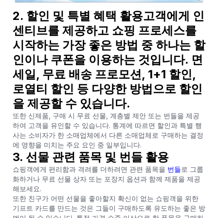
2. 할인 및 특별 혜택 활용고객에게 인
센티브를 제공하고 쇼핑 프로세스를
시작하는 가장 좋은 방법 중 하나는 할
인이나 쿠폰을 이용하는 것입니다. 면
세일, 무료 배송 프로모션, 1+1 할인,
로열티 할인 등 다양한 방법으로 할인
을 제공할 수 있습니다.
또한 신제품, 구매 시 무료 선물, 계층별 제안 또는 번들을 제공
하여 고객을 유인할 수 있습니다. 통계에 따르면 할인과 특별 행
사는 소비자가 한 소매업체에서 다른 소매업체로 구매하는 결정
에 영향을 미치는 주요 요인 중 일부입니다.
3. 선물 관련 품목 및 번들 활용
쇼핑객에게 편리함과 격려를 더하려면 관련 품목을
번들
로 그룹
화하거나 무료 선물 상자 또는 포장지 옵션과 함께 제품을 제공
해보세요.
또한 친구가 어떤 선물을 좋아할지 확신이 없는 쇼핑객을 위한
기프트 카드를 만드는 것은 그들이 구매하도록 유도하는 좋은 방