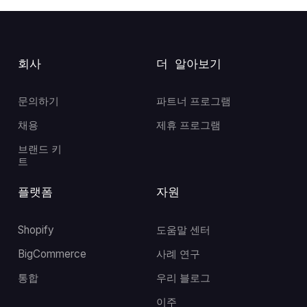
회사
더 알아보기
문의하기
파트너 프로그램
채용
제휴 프로그램
브랜드 키
트
플랫폼
자원
Shopify
도움말 센터
BigCommerce
사례 연구
통합
우리 블로그
이주