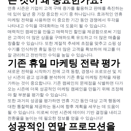
연휴 시즌은 기업이 고객 구매 증가를 활용하고 판매를 촉진하는
데 있어 일년 중 가장 중요한 시기 중 하나입니다. 효과적인 연휴
마케팅 전략을 사용하면 이 중요한 기간 동안 경쟁에서 두각을
나타내고 수익을 극대화하는 데 도움이 될 수 있습니다.
매력적인 캠페인을 만들고 매력적인 할인을 제공함으로써 기업
은 고객이 더 많은 상품을 구매하도록 유도하고 더 많은 매출을
창출할 수 있습니다. 또한 계절적 추세에 초점을 맞추고 쇼핑 성
수기를 인식하면 휴일 동안 더 많은 고객을 확보하여 재고를 더
잘 관리하고 전반적인 수익을 높일 수 있습니다.
기존 휴일 마케팅 전략 평가
새로운 전략을 시작하기 전에 고객 동향, 경쟁사 프로모션 및 지
난 시즌의 광고 성과를 분석하여 기존 휴일 마케팅 전략을 재평
가하는 것이 중요합니다. 기존 캠페인의 문제점을 식별하면 다가
오는 시즌에 더욱 성공적인 마케팅 캠페인을 만들기 위해 조정해
야 할 부분을 평가할 수 있습니다.
또한 과거의 성공을 평가하면 연휴 기간 동안 대상 고객 행동에
대한 통찰력을 제공하는 동시에 향후 계획을 세우는 데 도움이
될 수 있습니다. 이로써 이번 시즌에 데이터 기반 결정을 내리고
전환율을 높이는 데 필요한 정보를 얻을 수 있습니다!
성공적인 연말 프로모션을