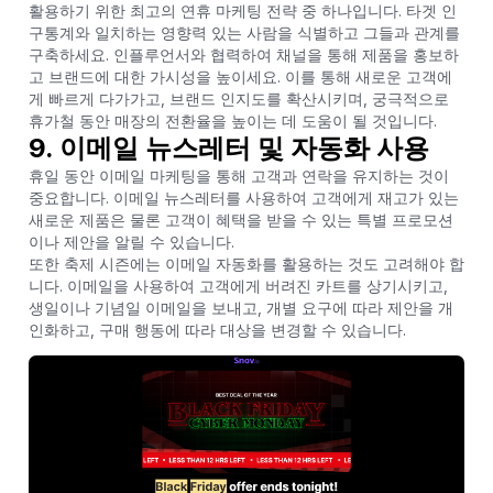
활용하기 위한 최고의 연휴 마케팅 전략 중 하나입니다. 타겟 인
구통계와 일치하는 영향력 있는 사람을 식별하고 그들과 관계를
구축하세요. 인플루언서와 협력하여 채널을 통해 제품을 홍보하
고 브랜드에 대한 가시성을 높이세요. 이를 통해 새로운 고객에
게 빠르게 다가가고, 브랜드 인지도를 확산시키며, 궁극적으로
휴가철 동안 매장의 전환율을 높이는 데 도움이 될 것입니다.
9. 이메일 뉴스레터 및 자동화 사용
휴일 동안 이메일 마케팅을 통해 고객과 연락을 유지하는 것이
중요합니다. 이메일 뉴스레터를 사용하여 고객에게 재고가 있는
새로운 제품은 물론 고객이 혜택을 받을 수 있는 특별 프로모션
이나 제안을 알릴 수 있습니다.
또한 축제 시즌에는 이메일 자동화를 활용하는 것도 고려해야 합
니다. 이메일을 사용하여 고객에게 버려진 카트를 상기시키고,
생일이나 기념일 이메일을 보내고, 개별 요구에 따라 제안을 개
인화하고, 구매 행동에 따라 대상을 변경할 수 있습니다.