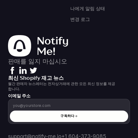
나에게 알림 상태
변경 로그
판매를 잃지 마십시오
최신 Shopify 재고 뉴스
월간 판매자 뉴스레터는 전자상거래에 관한 모든 최신 정보를 제공
합니다.
이메일 주소
구독하다
support@notify-me.io
+1 604-373-9085