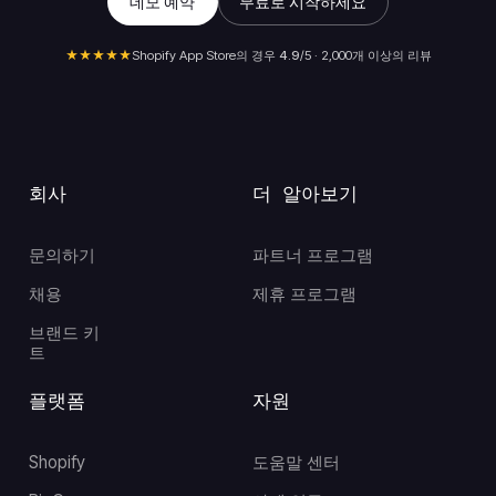
데모 예약
무료로 시작하세요
★★★★★
Shopify App Store의 경우
4.9
/5 · 2,000개 이상의 리뷰
회사
더 알아보기
문의하기
파트너 프로그램
채용
제휴 프로그램
브랜드 키
트
플랫폼
자원
Shopify
도움말 센터