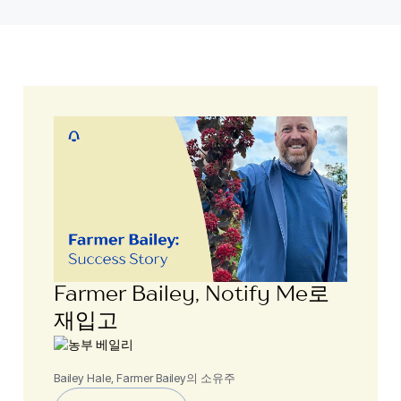
Farmer Bailey, Notify Me로
재입고
Bailey Hale, Farmer Bailey의 소유주