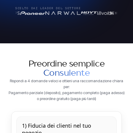
SCELTO DAI LEADER DEL SETTORE
Preordine semplice
Consulente
Rispondi a 4 domande veloci e ottieni una raccomandazione chiara
per:
Pagamento parziale (deposito), pagamento completo (paga adesso)
o preordine gratuito (paga più tardi)
1) Fiducia dei clienti nel tuo
negozio