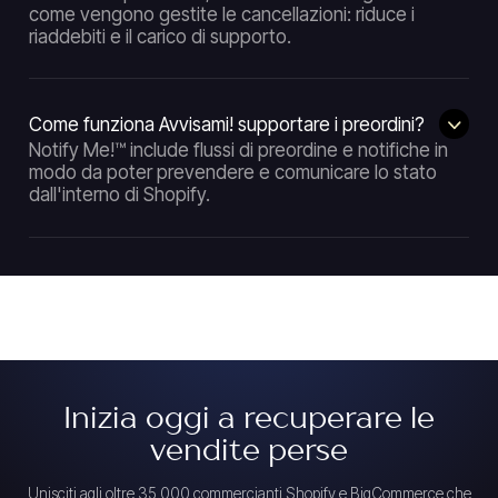
come vengono gestite le cancellazioni: riduce i
riaddebiti e il carico di supporto.
Come funziona Avvisami! supportare i preordini?
Notify Me!™ include flussi di preordine e notifiche in
modo da poter prevendere e comunicare lo stato
dall'interno di Shopify.
Inizia oggi a recuperare le
vendite perse
Unisciti agli oltre 35.000 commercianti Shopify e BigCommerce che