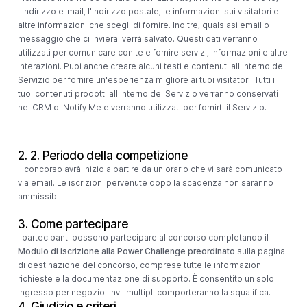
l'indirizzo e-mail, l'indirizzo postale, le informazioni sui visitatori e
altre informazioni che scegli di fornire. Inoltre, qualsiasi email o
messaggio che ci invierai verrà salvato. Questi dati verranno
utilizzati per comunicare con te e fornire servizi, informazioni e altre
interazioni. Puoi anche creare alcuni testi e contenuti all'interno del
Servizio per fornire un'esperienza migliore ai tuoi visitatori. Tutti i
tuoi contenuti prodotti all'interno del Servizio verranno conservati
nel CRM di Notify Me e verranno utilizzati per fornirti il ​​Servizio.
2.
2. Periodo della competizione
Il concorso avrà inizio a partire da un orario che vi sarà comunicato
via email. Le iscrizioni pervenute dopo la scadenza non saranno
ammissibili.
3. Come partecipare
I partecipanti possono partecipare al concorso completando il
Modulo di iscrizione alla Power Challenge preordinato
sulla pagina
di destinazione del concorso, comprese tutte le informazioni
richieste e la documentazione di supporto. È consentito un solo
ingresso per negozio. Invii multipli comporteranno la squalifica.
4. Giudizio e criteri