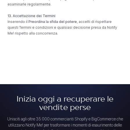
esaminarle regolarmente.
13. Accettazione dei Termini
Inserendo il
Preordina la sfida del potere
, accetti di rispettare
questi Termini e condizioni e qualsiasi decisione presa da Notify
Me! rispetto alla concorrenza.
Inizia oggi a recuperare le
vendite perse
Unisciti agli oltre 35.000 commercianti Shopify e BigCommerce che
utilizzano Notify Me! per trasformare i momenti di esaurimento delle