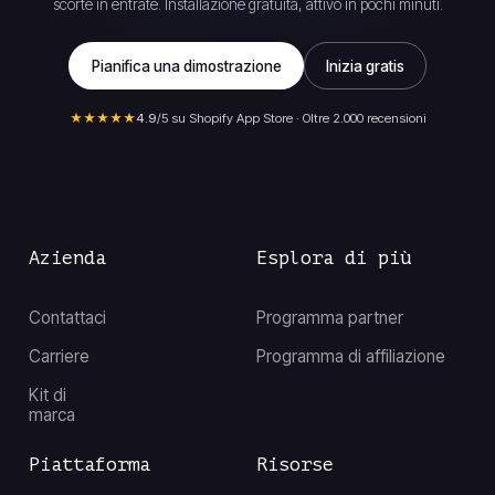
scorte in entrate. Installazione gratuita, attivo in pochi minuti.
Pianifica una dimostrazione
Inizia gratis
★★★★★
4.9
/5 su Shopify App Store · Oltre 2.000 recensioni
Azienda
Esplora di più
Contattaci
Programma partner
Carriere
Programma di affiliazione
Kit di
marca
Piattaforma
Risorse