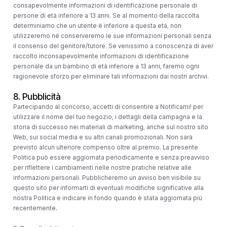
consapevolmente informazioni di identificazione personale di
persone di età inferiore a 13 anni. Se al momento della raccolta
determiniamo che un utente è inferiore a questa età, non
utilizzeremo né conserveremo le sue informazioni personali senza
il consenso del genitore/tutore. Se venissimo a conoscenza di aver
raccolto inconsapevolmente informazioni di identificazione
personale da un bambino di età inferiore a 13 anni, faremo ogni
ragionevole sforzo per eliminare tali informazioni dai nostri archivi.
8. Pubblicità
Partecipando al concorso, accetti di consentire a Notificami! per
utilizzare il nome del tuo negozio, i dettagli della campagna e la
storia di successo nei materiali di marketing, anche sul nostro sito
Web, sui social media e su altri canali promozionali. Non sarà
previsto alcun ulteriore compenso oltre al premio. La presente
Politica può essere aggiornata periodicamente e senza preavviso
per riflettere i cambiamenti nelle nostre pratiche relative alle
informazioni personali. Pubblicheremo un avviso ben visibile su
questo sito per informarti di eventuali modifiche significative alla
nostra Politica e indicare in fondo quando è stata aggiornata più
recentemente.