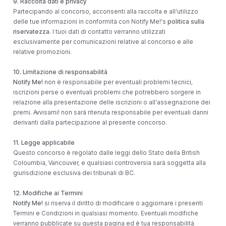
9. Raccolta dati e privacy
Partecipando al concorso, acconsenti alla raccolta e all'utilizzo
delle tue informazioni in conformità con Notify Me!'s
politica sulla
riservatezza
. I tuoi dati di contatto verranno utilizzati
esclusivamente per comunicazioni relative al concorso e alle
relative promozioni.
10. Limitazione di responsabilità
Notify Me!
non è responsabile per eventuali problemi tecnici,
iscrizioni perse o eventuali problemi che potrebbero sorgere in
relazione alla presentazione delle iscrizioni o all'assegnazione dei
premi. Avvisami! non sarà ritenuta responsabile per eventuali danni
derivanti dalla partecipazione al presente concorso.
11. Legge applicabile
Questo concorso è regolato dalle leggi dello Stato della British
Coloumbia, Vancouver, e qualsiasi controversia sarà soggetta alla
giurisdizione esclusiva dei tribunali di BC.
12. Modifiche ai Termini
Notify Me!
si riserva il diritto di modificare o aggiornare i presenti
Termini e Condizioni in qualsiasi momento. Eventuali modifiche
verranno pubblicate su questa pagina ed è tua responsabilità