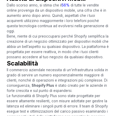
Dallo scorso anno, si stima che il
56%
di tutte le vendite
online provenga da un dispositivo mobile, una cifra che è in
aumento anno dopo anno. Quindi, aspettati che i tuoi
acquirenti utilizzino maggiormente i loro telefoni poiché
questa tecnologia continua ad evolversi nella generazione di
oggi.
Bene, niente di cui preoccuparsi perché Shopify semplifica la
creazione di un negozio ottimizzato per dispositivi mobili che
abbia un bell’aspetto su qualsiasi dispositivo. La piattaforma è
progettata per essere reattiva, in modo che i tuoi clienti
possano accedere al tuo negozio da qualsiasi dispositivo.
Scalabilità
Il commercio aziendale necessita di un’infrastruttura solida in
grado di servire un numero esponenzialmente maggiore di
clienti, nonché di operazioni e integrazioni più complesse. Di
conseguenza,
Shopify Plus
è stato creato per le aziende in
forte crescita e sul punto di espandersi.
Le funzionalità di Shopify Plus sono state progettate per
essere altamente resilienti, con misure adottate per gestire la
latenza ed eliminare i singoli punti di errore. Il team di Shopify
esegue test e ottimizzazioni del carico passivo esaminando i