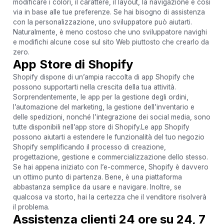
modificare i colori, il carattere, il layout, la navigazione e così
via in base alle tue preferenze. Se hai bisogno di assistenza
con la personalizzazione, uno sviluppatore può aiutarti.
Naturalmente, è meno costoso che uno sviluppatore navighi
e modifichi alcune cose sul sito Web piuttosto che crearlo da
zero.
App Store di Shopify
Shopify dispone di un’ampia raccolta di app Shopify che
possono supportarti nella crescita della tua attività.
Sorprendentemente, le app per la gestione degli ordini,
l’automazione del marketing, la gestione dell’inventario e
delle spedizioni, nonché l’integrazione dei social media, sono
tutte disponibili nell’app store di Shopify.Le app Shopify
possono aiutarti a estendere le funzionalità del tuo negozio
Shopify semplificando il processo di creazione,
progettazione, gestione e commercializzazione dello stesso.
Se hai appena iniziato con l’e-commerce, Shopify è davvero
un ottimo punto di partenza. Bene, è una piattaforma
abbastanza semplice da usare e navigare. Inoltre, se
qualcosa va storto, hai la certezza che il venditore risolverà
il problema.
Assistenza clienti 24 ore su 24, 7