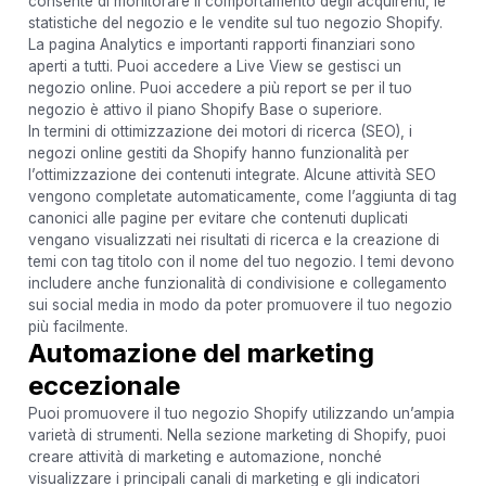
consente di monitorare il comportamento degli acquirenti, le
statistiche del negozio e le vendite sul tuo negozio Shopify.
La pagina Analytics e importanti rapporti finanziari sono
aperti a tutti. Puoi accedere a Live View se gestisci un
negozio online. Puoi accedere a più report se per il tuo
negozio è attivo il piano Shopify Base o superiore.
In termini di ottimizzazione dei motori di ricerca (SEO), i
negozi online gestiti da Shopify hanno funzionalità per
l’ottimizzazione dei contenuti integrate. Alcune attività SEO
vengono completate automaticamente, come l’aggiunta di tag
canonici alle pagine per evitare che contenuti duplicati
vengano visualizzati nei risultati di ricerca e la creazione di
temi con tag titolo con il nome del tuo negozio. I temi devono
includere anche funzionalità di condivisione e collegamento
sui social media in modo da poter promuovere il tuo negozio
più facilmente.
Automazione del marketing
eccezionale
Puoi promuovere il tuo negozio Shopify utilizzando un’ampia
varietà di strumenti. Nella sezione marketing di Shopify, puoi
creare attività di marketing e automazione, nonché
visualizzare i principali canali di marketing e gli indicatori