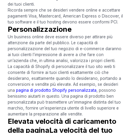
dei tuoi clienti.
Ricorda sempre che se desideri vendere online e accettare
pagamenti Visa, Mastercard, American Express o Discover, il
tuo software e il tuo hosting devono essere conformi PCI.
Personalizzazione
Un business online deve essere diverso per attirare più
attenzione da parte del pubblico. Le capacità di
personalizzazione del tuo negozio di e-commerce daranno
ai tuoi clienti l’impressione di avere a che fare con
un’azienda che, in ultima analisi, valorizza i propri clienti.
La capacità di Shopify di personalizzare il tuo sito web ti
consente di fornire ai tuoi clienti esattamente ciò che
desiderano, esattamente quando lo desiderano, portando a
conversioni e vendite più elevate. Ad esempio, se desideri
una
pagina di prodotto Shopify personalizzata
, possono
benissimo aiutarti in questo. Una pagina di prodotto ben
personalizzata può trasmettere un’immagine distinta del tuo
marchio, fornire un’esperienza utente di livello superiore e
aumentare la preparazione alle vendite.
Elevata velocità di caricamento
della pagina
La velocità del tuo