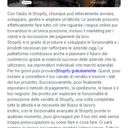
Con l’aiuto di Shopify, chiunque può letteralmente avviare,
sviluppare, gestire e ampliare un’attività. Le aziende possono
effettivamente fare tutto ciò che riguarda i negozi online pur
trovandosi in un’unica posizione, incluso il marketing per i
clienti e la riscossione dei pagamenti da loro.
Shopify è in grado di produrre e sviluppare le funzionalità e i
prodotti necessari per rafforzare le aziende oggi. La
piattaforma contribuisce anche a plasmare il futuro del
commercio grazie ai notevoli successi delle aziende che la
utilizzano, sia imprenditori individuali che marchi aziendali.
Per tre giorni puoi provare
Shopify gratuitamente
. Quindi, puoi
iniziare a connettere il tuo canale di vendita e inserire i dati
del tuo prodotto. Successivamente, puoi finalmente
impostare il metodo di pagamento, la spedizione, le tasse e il
tuo negozio. Sei pronto per esplorare le funzionalità di
promozione delle vendite di Shopify, una volta completate
tutte le attività e le necessità del flusso di lavoro.
Inoltre, con le funzionalità avanzate di Shopify pronte in
qualsiasi momento, puoi girovagare per il tuo sito web senza
troppe preoccupazioni su come fare e cosa fare. Ci sarà