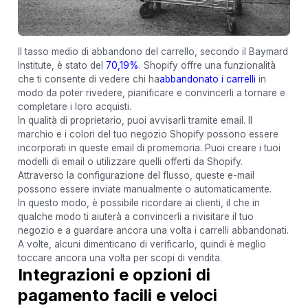
Il tasso medio di abbandono del carrello, secondo il Baymard
Institute, è stato del
70,19%
. Shopify offre una funzionalità
che ti consente di vedere chi ha
abbandonato i carrelli
in
modo da poter rivedere, pianificare e convincerli a tornare e
completare i loro acquisti.
In qualità di proprietario, puoi avvisarli tramite email. Il
marchio e i colori del tuo negozio Shopify possono essere
incorporati in queste email di promemoria. Puoi creare i tuoi
modelli di email o utilizzare quelli offerti da Shopify.
Attraverso la configurazione del flusso, queste e-mail
possono essere inviate manualmente o automaticamente.
In questo modo, è possibile ricordare ai clienti, il che in
qualche modo ti aiuterà a convincerli a rivisitare il tuo
negozio e a guardare ancora una volta i carrelli abbandonati.
A volte, alcuni dimenticano di verificarlo, quindi è meglio
toccare ancora una volta per scopi di vendita.
Integrazioni e opzioni di
pagamento facili e veloci