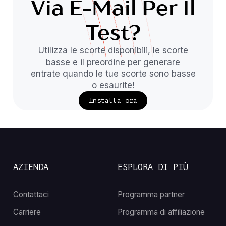
Via E-Mail Per Il
Test?
Utilizza le scorte disponibili, le scorte
basse e il preordine per generare
entrate quando le tue scorte sono basse
o esaurite!
Installa ora
AZIENDA
ESPLORA DI PIÙ
Contattaci
Programma partner
Carriere
Programma di affiliazione