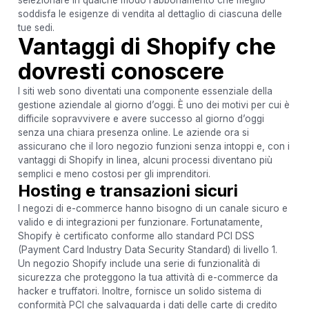
selezionare in qualche modo l’abbonamento che meglio
soddisfa le esigenze di vendita al dettaglio di ciascuna delle
tue sedi.
Vantaggi di Shopify che
dovresti conoscere
I siti web sono diventati una componente essenziale della
gestione aziendale al giorno d’oggi. È uno dei motivi per cui è
difficile sopravvivere e avere successo al giorno d’oggi
senza una chiara presenza online. Le aziende ora si
assicurano che il loro negozio funzioni senza intoppi e, con i
vantaggi di Shopify in linea, alcuni processi diventano più
semplici e meno costosi per gli imprenditori.
Hosting e transazioni sicuri
I negozi di e-commerce hanno bisogno di un canale sicuro e
valido e di integrazioni per funzionare. Fortunatamente,
Shopify è certificato conforme allo standard PCI DSS
(Payment Card Industry Data Security Standard) di livello 1.
Un negozio Shopify include una serie di funzionalità di
sicurezza che proteggono la tua attività di e-commerce da
hacker e truffatori. Inoltre, fornisce un solido sistema di
conformità PCI che salvaguarda i dati delle carte di credito