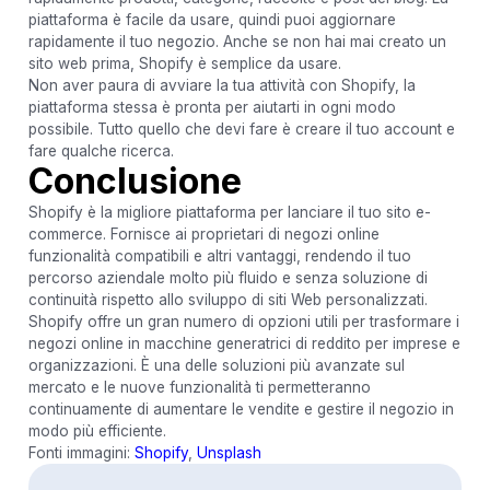
piattaforma è facile da usare, quindi puoi aggiornare
rapidamente il tuo negozio. Anche se non hai mai creato un
sito web prima, Shopify è semplice da usare.
Non aver paura di avviare la tua attività con Shopify, la
piattaforma stessa è pronta per aiutarti in ogni modo
possibile. Tutto quello che devi fare è creare il tuo account e
fare qualche ricerca.
Conclusione
Shopify è la migliore piattaforma per lanciare il tuo sito e-
commerce. Fornisce ai proprietari di negozi online
funzionalità compatibili e altri vantaggi, rendendo il tuo
percorso aziendale molto più fluido e senza soluzione di
continuità rispetto allo sviluppo di siti Web personalizzati.
Shopify offre un gran numero di opzioni utili per trasformare i
negozi online in macchine generatrici di reddito per imprese e
organizzazioni. È una delle soluzioni più avanzate sul
mercato e le nuove funzionalità ti permetteranno
continuamente di aumentare le vendite e gestire il negozio in
modo più efficiente.
Fonti immagini:
Shopify
,
Unsplash