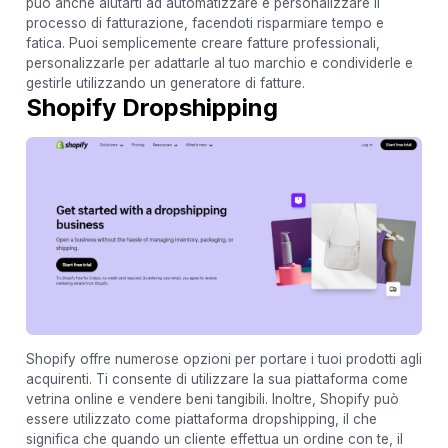
può anche aiutarti ad automatizzare e personalizzare il
processo di fatturazione, facendoti risparmiare tempo e
fatica. Puoi semplicemente creare fatture professionali,
personalizzarle per adattarle al tuo marchio e condividerle e
gestirle utilizzando un generatore di fatture.
Shopify Dropshipping
Shopify offre numerose opzioni per portare i tuoi prodotti agli
acquirenti. Ti consente di utilizzare la sua piattaforma come
vetrina online e vendere beni tangibili. Inoltre, Shopify può
essere utilizzato come piattaforma dropshipping, il che
significa che quando un cliente effettua un ordine con te, il