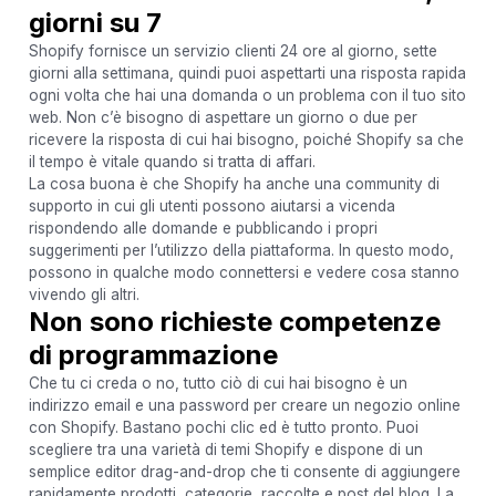
giorni su 7
Shopify fornisce un servizio clienti 24 ore al giorno, sette
giorni alla settimana, quindi puoi aspettarti una risposta rapida
ogni volta che hai una domanda o un problema con il tuo sito
web. Non c’è bisogno di aspettare un giorno o due per
ricevere la risposta di cui hai bisogno, poiché Shopify sa che
il tempo è vitale quando si tratta di affari.
La cosa buona è che Shopify ha anche una community di
supporto in cui gli utenti possono aiutarsi a vicenda
rispondendo alle domande e pubblicando i propri
suggerimenti per l’utilizzo della piattaforma. In questo modo,
possono in qualche modo connettersi e vedere cosa stanno
vivendo gli altri.
Non sono richieste competenze
di programmazione
Che tu ci creda o no, tutto ciò di cui hai bisogno è un
indirizzo email e una password per creare un negozio online
con Shopify. Bastano pochi clic ed è tutto pronto. Puoi
scegliere tra una varietà di temi Shopify e dispone di un
semplice editor drag-and-drop che ti consente di aggiungere
rapidamente prodotti, categorie, raccolte e post del blog. La