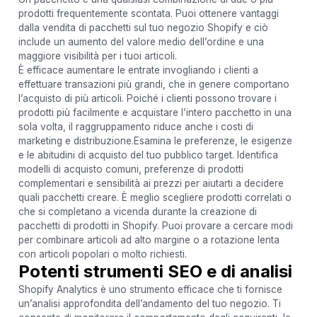
prodotti frequentemente scontata. Puoi ottenere vantaggi
dalla vendita di pacchetti sul tuo negozio Shopify e ciò
include un aumento del valore medio dell’ordine e una
maggiore visibilità per i tuoi articoli.
È efficace aumentare le entrate invogliando i clienti a
effettuare transazioni più grandi, che in genere comportano
l’acquisto di più articoli. Poiché i clienti possono trovare i
prodotti più facilmente e acquistare l’intero pacchetto in una
sola volta, il raggruppamento riduce anche i costi di
marketing e distribuzione.Esamina le preferenze, le esigenze
e le abitudini di acquisto del tuo pubblico target. Identifica
modelli di acquisto comuni, preferenze di prodotti
complementari e sensibilità ai prezzi per aiutarti a decidere
quali pacchetti creare. È meglio scegliere prodotti correlati o
che si completano a vicenda durante la creazione di
pacchetti di prodotti in Shopify. Puoi provare a cercare modi
per combinare articoli ad alto margine o a rotazione lenta
con articoli popolari o molto richiesti.
Potenti strumenti SEO e di analisi
Shopify Analytics è uno strumento efficace che ti fornisce
un’analisi approfondita dell’andamento del tuo negozio. Ti