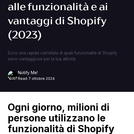
alle funzionalità e ai
vantaggi di Shopify
(2023)
Ecco una rapida carrellata di quali funzionalità di Shopify
sono vantaggiose per la tua attività
Notify Me!
Read
7 ottobre 2024
Ogni giorno, milioni di
persone utilizzano le
funzionalità di Shopify