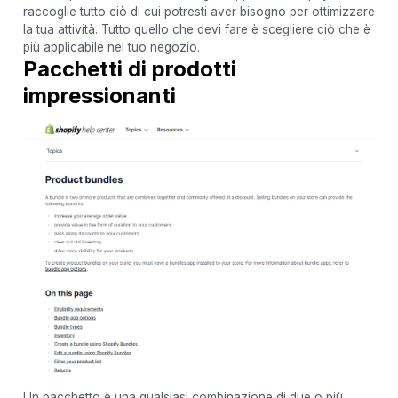
raccoglie tutto ciò di cui potresti aver bisogno per ottimizzare
la tua attività. Tutto quello che devi fare è scegliere ciò che è
più applicabile nel tuo negozio.
Pacchetti di prodotti
impressionanti
Un pacchetto è una qualsiasi combinazione di due o più