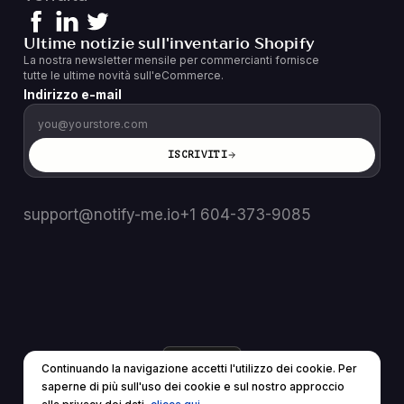
Ultime notizie sull'inventario Shopify
La nostra newsletter mensile per commercianti fornisce
tutte le ultime novità sull'eCommerce.
Indirizzo e-mail
ISCRIVITI
support@notify-me.io
+1 604-373-9085
IT
▼
Continuando la navigazione accetti l'utilizzo dei cookie. Per
© 2025 Tutti i diritti riservati.
saperne di più sull'uso dei cookie e sul nostro approccio
Termini di servizio
politica sulla riservatezza