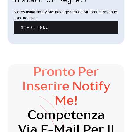
Install Or Regret!
Stores using Notify Me! have generated Millions in Revenue.
Join the club:
START FREE
Pronto Per
Inserire Notify
Me!
Competenza
Via E-Mail Per Il