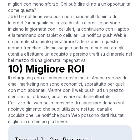
migliori con meno sforzo. Chi può dire di no a un’opportunità
come questa?
##9) Le notifiche web push non mancanoIl dominio di
Internet è innegabile nella vita di tutti i giorni. Le persone
iniziano la giornata con i cellulari, la continuano con i laptop
e la terminano con tablet o cellulari. La notifica push Web è
un potente strumento per attirare l’attenzione in questo
mondo frenetico. Un messaggio pertinente può aiutare gli
utenti a effettuare un acquisto e persino tirarli su di morale nel
bel mezzo di una giornata impegnativa.
10) Migliore ROI
Il retargeting con gli annunci costa molto. Anche i servizi di
email marketing non sono economici, soprattutto per quelli
con molti abbonati. Mentre con il web push, ad un prezzo
mensile molto basso, puoi inviare notifiche illimitate.
L’utilizzo del web push consente di risparmiare denaro sul
ricoinvolgimento che puoi utilizzare nei tuoi canali di
acquisizione. Le notifiche push Web possono darti risultati
migliori in un tempo più breve.