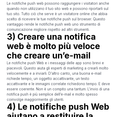
Le notifiche push web possono raggiungere i visitatori anche
quando non utilizzano il tuo sito web e possono riportarli sul
tuo sito. Tutto ciò che serve è un visitatore online che abbia
scelto di ricevere le tue notifiche push sul browser. Questo
vantaggio rende le notifiche push web uno strumento di
comunicazione migliore rispetto ad altri strumenti.
3) Creare una notifica
web è molto più veloce
che creare un’e-mail
Le notifiche push Web e i messaggi delle app sono brevi e
piacevoli. Questo aiuta gli esperti di marketing a crearli molto
velocemente e a inviarli. D’altro canto, una buona e-mail
richiede tempo, un oggetto accattivante, un testo
accattivante e le immagini correlate richiedono tempo. E deve
essere coerente. Non è un compito una tantum. L’invio di una
notifica push è più semplice dell’e-mail e molto spesso
coinvolge maggiormente gli utenti.
4) Le notifiche push Web
aiutano a restituire la