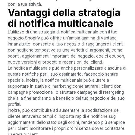
con la tua attività.
Vantaggi della strategia
di notifica multicanale
L’utilizzo di una strategia di notifica multicanale con il tuo
negozio Shopify può offrire un’ampia gamma di vantaggi.
Innanzitutto, consente al tuo negozio di raggiungere i clienti
con notifiche tempestive su una varietà di argomenti, come
sconti, aggiornamenti importanti del negozio, codici coupon,
nuove versioni di prodotti e recensioni dei clienti.
La notifica multicanale può anche personalizzare ciascuna di
queste notifiche per il suo destinatario, facendolo sentire
speciale. Inoltre, la notifica multicanale può aiutare a
supportare iniziative di marketing come attirare i clienti con
campagne promozionali o sfruttare campagne di retargeting
che alla fine andranno a beneficio del tuo negozio e dei suoi
profitti.
Inoltre, può contribuire ad aumentare la soddisfazione del
cliente attraverso tempi di risposta rapidi e notifiche sugli
aggiornamenti dello stato degli ordini, rendendo più semplice
per i clienti monitorare i propri ordini senza dover contattare
il servizio clienti.