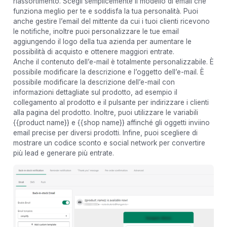
riassortimento. Scegli semplicemente il modello di email che
funziona meglio per te e soddisfa la tua personalità. Puoi
anche gestire l’email del mittente da cui i tuoi clienti ricevono
le notifiche, inoltre puoi personalizzare le tue email
aggiungendo il logo della tua azienda per aumentare le
possibilità di acquisto e ottenere maggiori entrate.
Anche il contenuto dell’e-mail è totalmente personalizzabile. È
possibile modificare la descrizione e l’oggetto dell’e-mail. È
possibile modificare la descrizione dell’e-mail con
informazioni dettagliate sul prodotto, ad esempio il
collegamento al prodotto e il pulsante per indirizzare i clienti
alla pagina del prodotto. Inoltre, puoi utilizzare le variabili
{{product name}} e {{shop name}} affinché gli oggetti inviino
email precise per diversi prodotti. Infine, puoi scegliere di
mostrare un codice sconto e social network per convertire
più lead e generare più entrate.