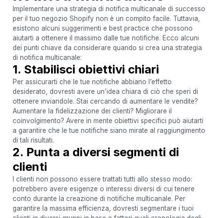
Implementare una strategia di notifica multicanale di successo
per il tuo negozio Shopify non è un compito facile. Tuttavia,
esistono alcuni suggerimenti e best practice che possono
aiutarti a ottenere il massimo dalle tue notifiche. Ecco alcuni
dei punti chiave da considerare quando si crea una strategia
di notifica multicanale:
1. Stabilisci obiettivi chiari
Per assicurarti che le tue notifiche abbiano l’effetto
desiderato, dovresti avere un’idea chiara di ciò che speri di
ottenere inviandole. Stai cercando di aumentare le vendite?
Aumentare la fidelizzazione dei clienti? Migliorare il
coinvolgimento? Avere in mente obiettivi specifici può aiutarti
a garantire che le tue notifiche siano mirate al raggiungimento
di tali risultati.
2. Punta a diversi segmenti di
clienti
I clienti non possono essere trattati tutti allo stesso modo:
potrebbero avere esigenze o interessi diversi di cui tenere
conto durante la creazione di notifiche multicanale. Per
garantire la massima efficienza, dovresti segmentare i tuoi