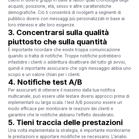
clienti in diversi gruppi in base a fattori quali cronologia degli
acquisti, posizione, età, sesso e altre caratteristiche
demografiche. Ciò ti consentirà di rivolgerti a segmenti di
pubblico diversi con messaggi più personalizzati in base ai
loro interessi e alle loro esigenze.
3. Concentrarsi sulla qualità
piuttosto che sulla quantità
È importante ricordare che esiste troppa comunicazione
quando si tratta di notifiche. Troppe notifiche potrebbero
infastidire i clienti o addirittura disattivare del tutto gli avvisi,
quindi è importante assicurarsi che ogni messaggio abbia uno
scopo e un valore chiari per i clienti.
4. Notifiche test A/B
Per assicurarti di ottenere il massimo dalla tua notifica
multicanale, può essere utile testare diversi approcci prima di
implementarli su larga scala. I test A/B possono essere un
modo efficace per monitorare le reazioni dei clienti e
garantire che le notifiche abbiano l’effetto desiderato.
5. Tieni traccia delle prestazioni
Una volta implementata la strategia, è importante monitorarne
le prestazioni e apportare modifiche se necessario. L’analisi