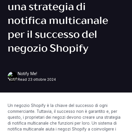
una strategia di
notifica multicanale
per il successo del
negozio Shopify
Notify Me!
Read
23 ottobre 2024
Un negozio Shopify è la chiave del successo di ogni
commerciante. Tuttavia, il successo non è garantito e, per
questo, i proprietari dei negozi devono creare una strategia
di notifica multicanale che funzioni per loro. Un sistema di
notifica multicanale aiuta i negozi Shopify a coinvolgere i