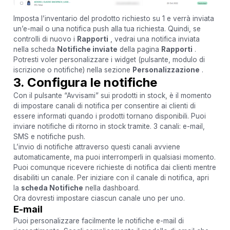
Imposta l’inventario del prodotto richiesto su 1 e verrà inviata
un’e-mail o una notifica push alla tua richiesta. Quindi, se
controlli di nuovo i
Rapporti
, vedrai una notifica inviata
nella scheda
Notifiche inviate
della pagina
Rapporti
.
Potresti voler personalizzare i widget (pulsante, modulo di
iscrizione o notifiche) nella sezione
Personalizzazione
.
3. Configura le notifiche
Con il pulsante “Avvisami” sui prodotti in stock, è il momento
di impostare canali di notifica per consentire ai clienti di
essere informati quando i prodotti tornano disponibili. Puoi
inviare notifiche di ritorno in stock tramite. 3 canali: e-mail,
SMS e notifiche push.
L’invio di notifiche attraverso questi canali avviene
automaticamente, ma puoi interromperli in qualsiasi momento.
Puoi comunque ricevere richieste di notifica dai clienti mentre
disabiliti un canale. Per iniziare con il canale di notifica, apri
la
scheda Notifiche
nella dashboard.
Ora dovresti impostare ciascun canale uno per uno.
E-mail
Puoi personalizzare facilmente le notifiche e-mail di