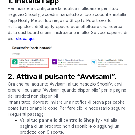
1. Installa l’app
Per iniziare a configurare la notifica multicanale per il tuo
negozio Shopify, accedi innanzitutto al tuo account e installa
l’app Notify Me sul tuo negozio Shopify. Puoi trovarlo
nell’app store di Shopify oppure puoi effettuare una ricerca
dalla dashboard di amministrazione in alto. Se vuoi saperne di
più,
clicca qui
.
2. Attiva il pulsante “Avvisami”.
Ora che hai aggiunto Avvisami al tuo negozio Shopify, devi
creare il pulsante “Avvisami quando disponibile” per le pagine
dei prodotti non disponibili.
Innanzitutto, dovresti inviare una notifica di prova per capire
come funzionano le cose. Per fare ciò, è necessario seguire
i seguenti passaggi:
Vai al tuo
pannello di controllo Shopify
.- Vai alla
pagina di un prodotto non disponibile o aggiungi un
prodotto con 0 scorte.