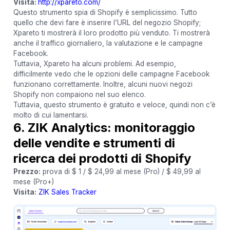
Visita:
http://xpareto.com/
Questo strumento spia di Shopify è semplicissimo. Tutto
quello che devi fare è inserire l’URL del negozio Shopify;
Xpareto ti mostrerà il loro prodotto più venduto. Ti mostrerà
anche il traffico giornaliero, la valutazione e le campagne
Facebook.
Tuttavia, Xpareto ha alcuni problemi. Ad esempio,
difficilmente vedo che le opzioni delle campagne Facebook
funzionano correttamente. Inoltre, alcuni nuovi negozi
Shopify non compaiono nel suo elenco.
Tuttavia, questo strumento è gratuito e veloce, quindi non c’è
molto di cui lamentarsi.
6. ZIK Analytics: monitoraggio
delle vendite e strumenti di
ricerca dei prodotti di Shopify
Prezzo:
prova di $ 1 / $ 24,99 al mese (Pro) / $ 49,99 al
mese (Pro+)
Visita:
ZIK Sales Tracker