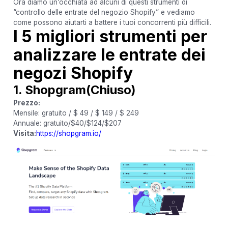
Ora diamo un’occhiata ad alcuni di questi strumenti di
“controllo delle entrate del negozio Shopify” e vediamo
come possono aiutarti a battere i tuoi concorrenti più difficili.
I 5 migliori strumenti per
analizzare le entrate dei
negozi Shopify
1. Shopgram
(Chiuso)
Prezzo:
Mensile: gratuito / $ 49 / $ 149 / $ 249
Annuale: gratuito/$40/$124/$207
Visita:
https://shopgram.io/