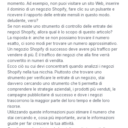
momento. Ad esempio, non puoi visitare un sito Web, inserire
il dominio di un negozio Shopify, fare clic su un pulsante e
ricevere il rapporto delle entrate mensili in questo modo.
deludente, vero?
Se non esiste uno strumento di controllo delle entrate dei
negozi Shopify, allora qual è lo scopo di questo articolo?
La risposta è: anche se non possiamo trovare il numero
esatto, ci sono modi per trovare un numero approssimativo.
Un negozio Shopify di successo deve avere più traffico per
vendere di più. È il traffico dei negozi che alla fine verrà
convertito in numeri di vendita.
Ecco ciò su cui devi concentrarti quando analizzi i negozi
Shopify nella tua nicchia. Piuttosto che trovare uno
strumento per verificare le entrate di un negozio, stai
davvero cercando uno strumento che ti permetta di
comprendere le strategie aziendali, i prodotti più venduti, le
campagne pubblicitarie di successo e dove i negozi
trascorrono la maggior parte del loro tempo e delle loro
risorse.
Utilizzando queste informazioni puoi stimare il numero che
stai cercando e, cosa più importante, avrai le informazioni
giuste per far crescere la tua attività.