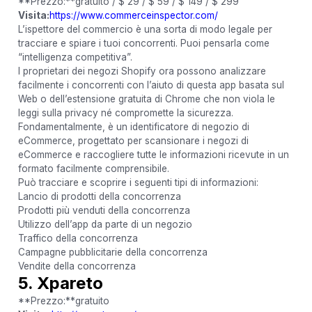
**Prezzo:**gratuito / $ 29 / $ 59 / $ 149 / $ 299
Visita:
https://www.commerceinspector.com/
L’ispettore del commercio è una sorta di modo legale per
tracciare e spiare i tuoi concorrenti. Puoi pensarla come
“intelligenza competitiva”.
I proprietari dei negozi Shopify ora possono analizzare
facilmente i concorrenti con l’aiuto di questa app basata sul
Web o dell’estensione gratuita di Chrome che non viola le
leggi sulla privacy né compromette la sicurezza.
Fondamentalmente, è un identificatore di negozio di
eCommerce, progettato per scansionare i negozi di
eCommerce e raccogliere tutte le informazioni ricevute in un
formato facilmente comprensibile.
Può tracciare e scoprire i seguenti tipi di informazioni:
Lancio di prodotti della concorrenza
Prodotti più venduti della concorrenza
Utilizzo dell’app da parte di un negozio
Traffico della concorrenza
Campagne pubblicitarie della concorrenza
Vendite della concorrenza
5. Xpareto
**Prezzo:**gratuito