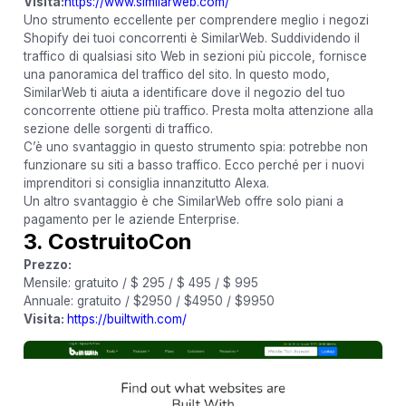
Visita:
https://www.similarweb.com/
Uno strumento eccellente per comprendere meglio i negozi
Shopify dei tuoi concorrenti è SimilarWeb. Suddividendo il
traffico di qualsiasi sito Web in sezioni più piccole, fornisce
una panoramica del traffico del sito. In questo modo,
SimilarWeb ti aiuta a identificare dove il negozio del tuo
concorrente ottiene più traffico. Presta molta attenzione alla
sezione delle sorgenti di traffico.
C’è uno svantaggio in questo strumento spia: potrebbe non
funzionare su siti a basso traffico. Ecco perché per i nuovi
imprenditori si consiglia innanzitutto Alexa.
Un altro svantaggio è che SimilarWeb offre solo piani a
pagamento per le aziende Enterprise.
3. CostruitoCon
Prezzo:
Mensile: gratuito / $ 295 / $ 495 / $ 995
Annuale: gratuito / $2950 / $4950 / $9950
Visita:
https://builtwith.com/