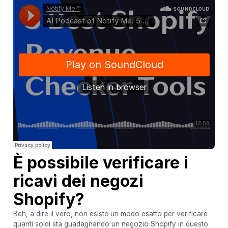
È possibile verificare i
ricavi dei negozi
Shopify?
Beh, a dire il vero, non esiste un modo esatto per verificare
quanti soldi sta guadagnando un negozio Shopify in questo