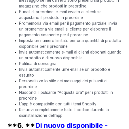
messaggio se nel carrello sono presenti sia prodotti in
magazzino che prodotti in preordine.
E-mail di preordine: e-mail inviata ai clienti se
acquistano il prodotto in preordine
Promemoria via email per il pagamento parziale: invia
un promemoria via email al cliente per elaborare il
pagamento rimanente per il preordine
Imposta un numero limitato per una quantità di prodotto
disponibile per il preordine
Invia automaticamente e-mail ai clienti abbonati quando
un prodotto è di nuovo disponibile
Politica di consegna
Invia automaticamente un’e-mail se un prodotto è
esaurito
Personalizza lo stile dei messaggi dei pulsanti di
preordine
Nascondi il pulsante “Acquista ora” per i prodotti in
preordine
L’app è compatibile con tutti i temi Shopify
Rimuovi completamente tutto il codice durante la
disinstallazione dell’app
**6. **
Di nuovo disponibile -