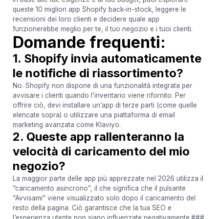
queste 10 migliori app Shopify back-in-stock, leggere le
recensioni dei loro clienti e decidere quale app
funzionerebbe meglio per te, il tuo negozio e i tuoi clienti.
Domande frequenti:
1. Shopify invia automaticamente
le notifiche di riassortimento?
No. Shopify non dispone di una funzionalità integrata per
avvisare i clienti quando l’inventario viene rifornito. Per
offrire ciò, devi installare un’app di terze parti (come quelle
elencate sopra) o utilizzare una piattaforma di email
marketing avanzata come Klaviyo.
2. Queste app rallenteranno la
velocità di caricamento del mio
negozio?
La maggior parte delle app più apprezzate nel 2026 utilizza il
“caricamento asincrono”, il che significa che il pulsante
“Avvisami” viene visualizzato solo dopo il caricamento del
resto della pagina. Ciò garantisce che la tua SEO e
l’esperienza utente non siano influenzate negativamente.###