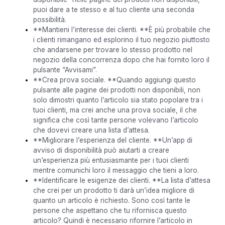
puoi dare a te stesso e al tuo cliente una seconda
possibilità.
**Mantieni l’interesse dei clienti. **È più probabile che
i clienti rimangano ed esplorino il tuo negozio piuttosto
che andarsene per trovare lo stesso prodotto nel
negozio della concorrenza dopo che hai fornito loro il
pulsante “Avvisami”.
**Crea prova sociale. **Quando aggiungi questo
pulsante alle pagine dei prodotti non disponibili, non
solo dimostri quanto l’articolo sia stato popolare tra i
tuoi clienti, ma crei anche una prova sociale, il che
significa che così tante persone volevano l’articolo
che dovevi creare una lista d’attesa.
**Migliorare l’esperienza del cliente. **Un’app di
avviso di disponibilità può aiutarti a creare
un’esperienza più entusiasmante per i tuoi clienti
mentre comunichi loro il messaggio che tieni a loro.
**Identificare le esigenze dei clienti. **La lista d’attesa
che crei per un prodotto ti darà un’idea migliore di
quanto un articolo è richiesto. Sono così tante le
persone che aspettano che tu rifornisca questo
articolo? Quindi è necessario rifornire l’articolo in