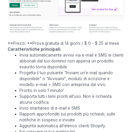
**Prezzi: **Prova gratuita di 14 giorni / $ 0 - $ 25 al mese
Caratteristiche principali:
Invia automaticamente avvisi via e-mail e SMS ai clienti
abbonati dal tuo dominio non appena un prodotto
esaurito torna disponibile
Progetta il tuo pulsante “Inviami un’e-mail quando
disponibile” o “Avvisami”, modulo di iscrizione e
modello e-mail + SMS con anteprima dal vivo.
Pronto in solo 1 minuto!
Supporta tutti i temi pronti all’uso. Non è richiesta
alcuna codifica.
Invio istantaneo di e-mail e SMS
Rapporti approfonditi sui prodotti più richiesti, sulle
notifiche in sospeso e inviate
Aggiunta automatica all’elenco clienti Shopify
Fai crescere la tua mailing list