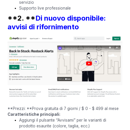
servizio
Supporto live professionale
**2. **
Di nuovo disponibile:
avvisi di rifornimento
**Prezzi: **Prova gratuita di 7 giorni / $ 0 - $ 499 al mese
Caratteristiche principali:
Aggiungi il pulsante “Avvisami” per le varianti di
prodotto esaurite (colore, taglia, ecc.)