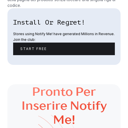
codice.
Install Or Regret!
Stores using Notify Me! have generated Millions in Revenue.
Join the club:
START FREE
Pronto Per
Inserire Notify
Me!