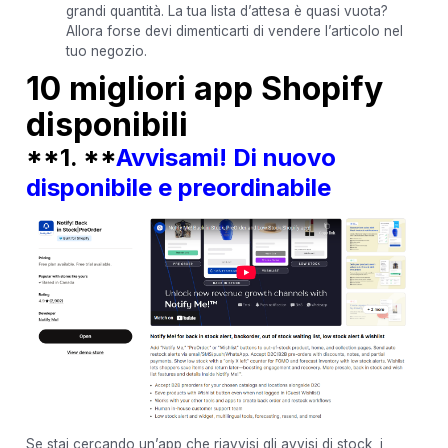
grandi quantità. La tua lista d’attesa è quasi vuota?
Allora forse devi dimenticarti di vendere l’articolo nel
tuo negozio.
10 migliori app Shopify
disponibili
**1. **
Avvisami! Di nuovo
disponibile e preordinabile
Se stai cercando un’app che riavvisi gli avvisi di stock, i