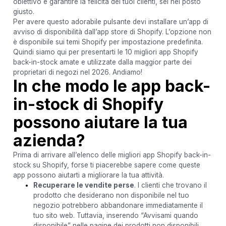
obiettivo è garantire la felicità dei tuoi clienti, sei nel posto
giusto.
Per avere questo adorabile pulsante devi installare un’app di
avviso di disponibilità dall’app store di Shopify. L’opzione non
è disponibile sui temi Shopify per impostazione predefinita.
Quindi siamo qui per presentarti le 10 migliori app Shopify
back-in-stock amate e utilizzate dalla maggior parte dei
proprietari di negozi nel 2026. Andiamo!
In che modo le app back-
in-stock di Shopify
possono aiutare la tua
azienda?
Prima di arrivare all’elenco delle migliori app Shopify back-in-
stock su Shopify, forse ti piacerebbe sapere come queste
app possono aiutarti a migliorare la tua attività.
Recuperare le vendite perse
. I clienti che trovano il
prodotto che desiderano non disponibile nel tuo
negozio potrebbero abbandonare immediatamente il
tuo sito web. Tuttavia, inserendo “Avvisami quando
disponibile” nelle pagine dei prodotti non disponibili,