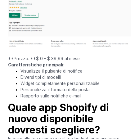
**Prezzo: **$ 0 - $ 39,99 al mese
Caratteristiche principali:
Visualizza il pulsante di notifica
Diversi tipi di modelli
Widget completamente personalizzabile
Personalizza il formato della posta
Rapporto sulle notifiche e-mail
Quale app Shopify di
nuovo disponibile
dovresti scegliere?
In base alle tue esigenze e al tuo budget, puoi esplorare