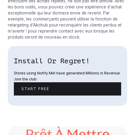
effectuent des achats répétés, ne doit pas être difficile. Avec
les bons outils, vous pouvez créer une expérience d'achat
exceptionnelle qui leur donnera envie de revenir. Par
exemple, les commerçants peuvent utiliser la fonction de
retargeting d'Akohub pour reconquérir les clients perdus et
m'avertir ! pour reprendre contact avec eux lorsque les
produits seront de nouveau en stock.
Install Or Regret!
Stores using Notify Me! have generated Millions in Revenue.
Join the club:
START FREE
Prêt À Mettre