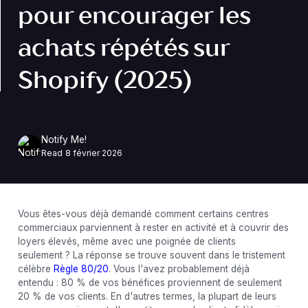
pour encourager les
achats répétés sur
Shopify (2025)
Notify Me!
Read
8 février 2026
Vous êtes-vous déjà demandé comment certains centres
commerciaux parviennent à rester en activité et à couvrir des
loyers élevés, même avec une poignée de clients
seulement ? La réponse se trouve souvent dans le tristement
célèbre
Règle 80/20
. Vous l'avez probablement déjà
entendu : 80 % de vos bénéfices proviennent de seulement
20 % de vos clients. En d'autres termes, la plupart de leurs