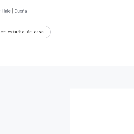
y Hale
|
Dueña
eer estudio de caso