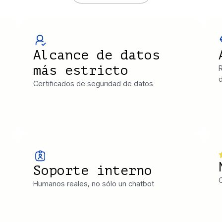
Alcance de datos
más estricto
R
d
Certificados de seguridad de datos
Soporte interno
C
Humanos reales, no sólo un chatbot