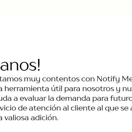
anos!
stamos muy contentos con Notify Me! 
 herramienta útil para nosotros y nue
uda a evaluar la demanda para futuro
vicio de atención al cliente al que se
 valiosa adición.