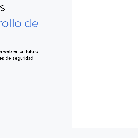
s
rollo de
la web en un futuro
nes de seguridad