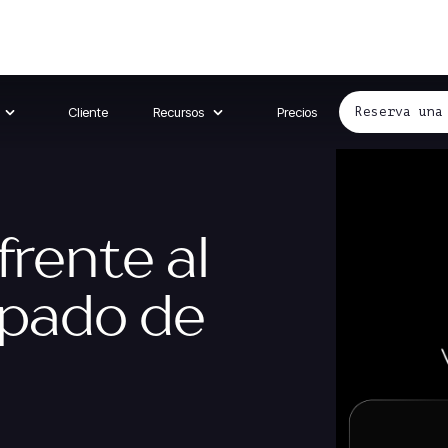
Cliente
Recursos
Precios
Reserva una
frente al
ipado de