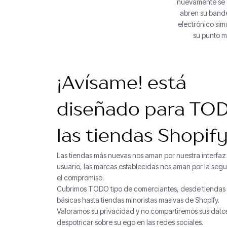
nuevamente se e
abren su bande
electrónico si
su punto m
¡Avísame! está
diseñado para TO
las tiendas Shopif
Las tiendas más nuevas nos aman por nuestra interfaz
usuario, las marcas establecidas nos aman por la segu
el compromiso.
Cubrimos TODO tipo de comerciantes, desde tiendas i
básicas hasta tiendas minoristas masivas de Shopify.
Valoramos su privacidad y no compartiremos sus dato
despotricar sobre su ego en las redes sociales.