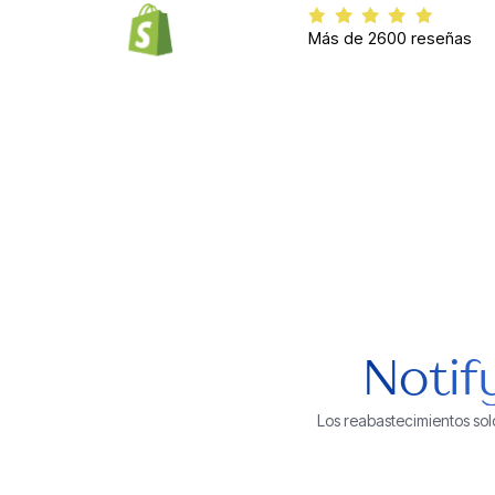
Más de 2600 reseñas
Notif
Los reabastecimientos sol