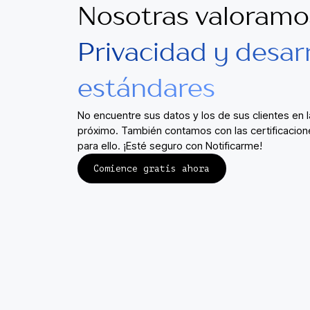
Nosotras valoramo
Privacidad y desar
estándares
No encuentre sus datos y los de sus clientes en 
próximo. También contamos con las certificacio
para ello. ¡Esté seguro con Notificarme!
Comience gratis ahora