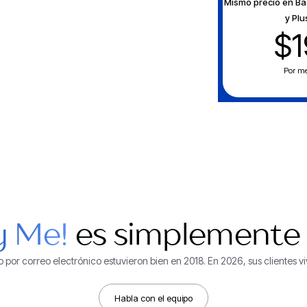
Mismo precio en Bá
y Plu
$1
Por m
y Me!
es simplemente
o por correo electrónico estuvieron bien en 2018. En 2026, sus clientes v
Habla con el equipo