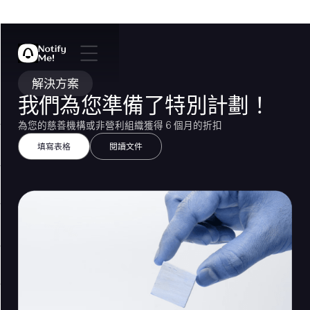
解決方案
我們為您準備了特別計劃！
為您的慈善機構或非營利組織獲得 6 個月的折扣
填寫表格
閱讀文件