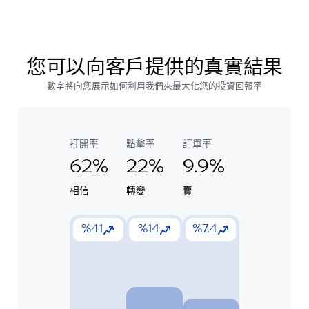
您可以向客戶提供的真實結果
數字將向您展示如何利用我們來最大化您的投資回報率
打開率
點擊率
訂單率
62%
22%
9.9%
相信
轉變
賣
%41
%14
%7.4