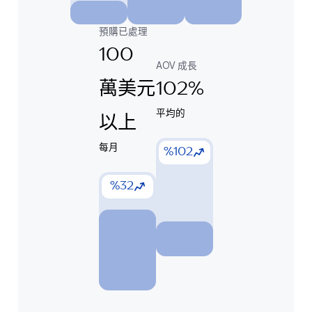
預購已處理
100
AOV 成長
萬美元
102%
平均的
以上
每月
%102
%32