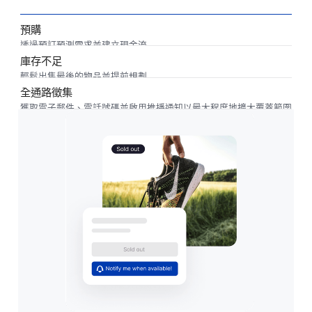
預購
透過預訂預測需求並建立現金流
庫存不足
輕鬆出售最後的物品並提前規劃
全通路徵集
獲取電子郵件、電話號碼並啟用推播通知以最大程度地擴大覆蓋範圍