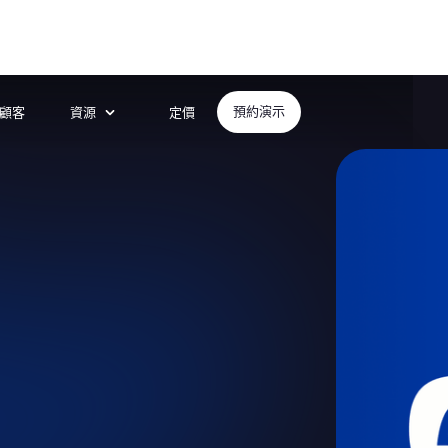
顧客
資源
定價
預約演示