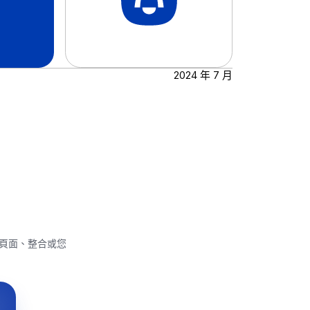
2024 年 7 月
伴頁面、整合或您