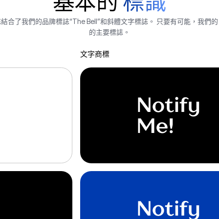
基本的
標識
結合了我們的品牌標誌“The Bell”和斜體文字標誌。 只要有可能，我們
的主要標誌。
文字商標