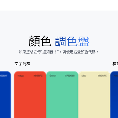
顏色
調色盤
如果您想宣傳“通知我！”，請使用這些顏色代碼。
文字商標
標