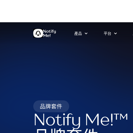
產品
平台
品牌套件
Notify Me!
™