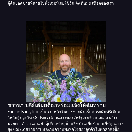
กู้คืนยอดขายที่หายไปทั้งหมดโดยใช้วิดเจ็ตที่หมดสต็อกของเรา
ชาวนาเบลีย์เติมสต็อกพร้อมแจ้งให้ฉันทราบ
Farmer Bailey Inc. เป็นนายหน้าในการขายต้นเริ่มต้นระดับพรีเมียม
ให้กับผู้ปลูกใน 48 ประเทศตอนล่างของสหรัฐอเมริกาและอลาสกา
พวกเขาทำงานร่วมกับผู้เชี่ยวชาญด้านพืชสวนเพื่อส่งมอบพืชคุณภาพ
สูง ขณะเดียวกันก็รับประกันความพึงพอใจของลูกค้าในทุกคำสั่งซื้อ