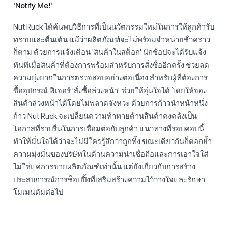
'Notify Me!'
Nut Ruck ได้ค้นพบวิธีการที่เป็นนวัตกรรมใหม่ในการให้ลูกค้ารับ
ทราบและตื่นเต้น แม้ว่าผลิตภัณฑ์จะไม่พร้อมจำหน่ายชั่วคราว
ก็ตาม ด้วยการแจ้งเตือน 'สินค้าในสต็อก' นักช้อปจะได้รับแจ้ง
ทันทีเมื่อสินค้าที่ต้องการพร้อมสำหรับการสั่งซื้ออีกครั้ง ช่วยลด
ความยุ่งยากในการตรวจสอบอย่างต่อเนื่อง สำหรับผู้ที่ต้องการ
ซื้ออุปกรณ์ ฟีเจอร์ 'สั่งซื้อล่วงหน้า' ช่วยให้อุ่นใจได้ โดยให้จอง
สินค้าล่วงหน้าได้โดยไม่พลาดจังหวะ ด้วยการก้าวนำหน้าหนึ่ง
ก้าว Nut Ruck จะเปลี่ยนความท้าทายด้านสินค้าคงคลังเป็น
โอกาสที่ราบรื่นในการเชื่อมต่อกับลูกค้า แนวทางที่รอบคอบนี้
ทำให้มั่นใจได้ว่าจะไม่มีใครรู้สึกว่าถูกทิ้ง ขณะเดียวกันก็ตอกย้ำ
ความมุ่งมั่นของบริษัทในด้านความน่าเชื่อถือและการเอาใจใส่
ไม่ใช่แค่การขายผลิตภัณฑ์เท่านั้น แต่ยังเกี่ยวกับการสร้าง
ประสบการณ์การช็อปปิ้งที่เสริมสร้างความไว้วางใจและรักษา
โมเมนตัมต่อไป