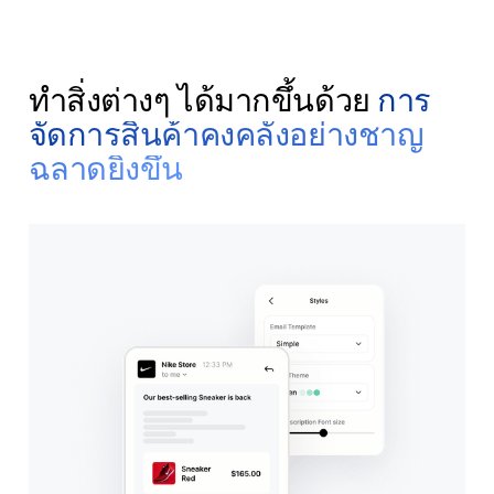
ทำสิ่งต่างๆ ได้มากขึ้นด้วย
การ
จัดการสินค้าคงคลังอย่างชาญ
ฉลาดยิ่งขึ้น