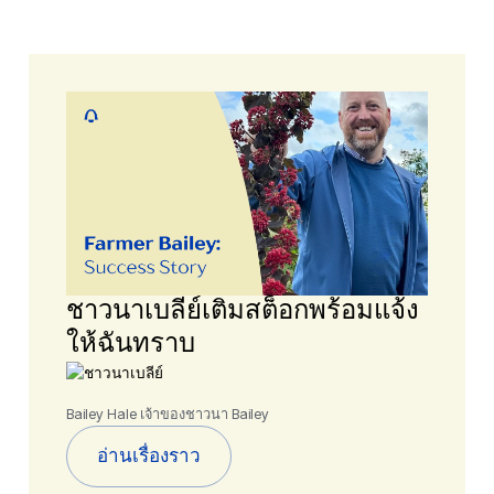
ชาวนาเบลีย์เติมสต็อกพร้อมแจ้ง
ให้ฉันทราบ
Bailey Hale เจ้าของชาวนา Bailey
อ่านเรื่องราว