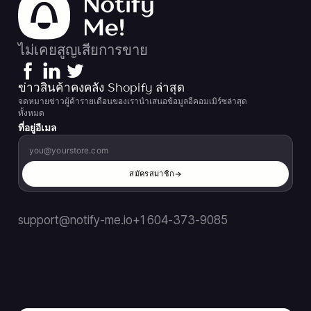
ไม่เคยสูญเสียการขาย
ข่าวสินค้าคงคลัง Shopify ล่าสุด
จดหมายข่าวผู้ค้ารายเดือนของเรานำเสนอข้อมูลอีคอมเมิร์ซล่าสุด
ทั้งหมด
ที่อยู่อีเมล
สมัครสมาชิก
support@notify-me.io
+1 604-373-9085