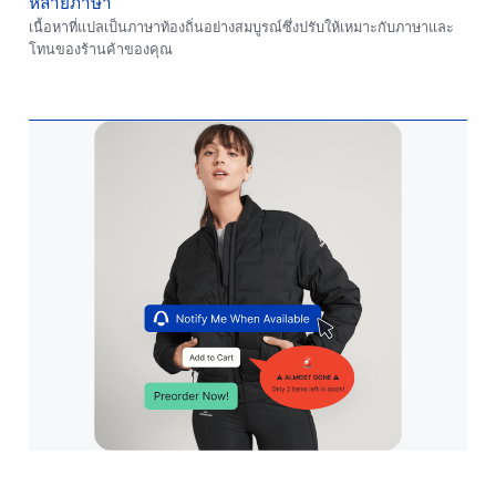
หลายภาษา
เนื้อหาที่แปลเป็นภาษาท้องถิ่นอย่างสมบูรณ์ซึ่งปรับให้เหมาะกับภาษาและ
โทนของร้านค้าของคุณ