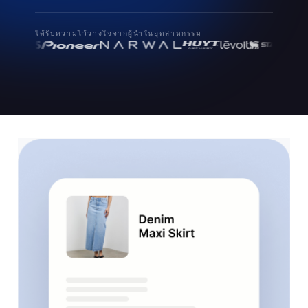
ได้รับความไว้วางใจจากผู้นำในอุตสาหกรรม