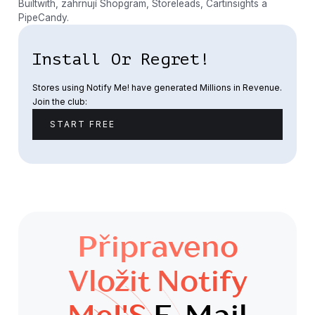
Builtwith, zahrnují Shopgram, Storeleads, Cartinsights a
PipeCandy.
Install Or Regret!
Stores using Notify Me! have generated Millions in Revenue.
Join the club:
START FREE
Připraveno
Vložit Notify