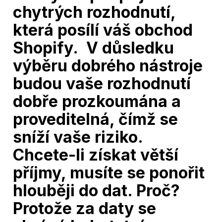
chytrých rozhodnutí,
která posílí váš obchod
Shopify. V důsledku
výběru dobrého nástroje
budou vaše rozhodnutí
dobře prozkoumána a
proveditelná, čímž se
sníží vaše riziko.
Chcete-li získat větší
příjmy, musíte se ponořit
hlouběji do dat. Proč?
Protože za daty se