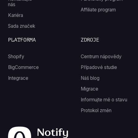
nás
Affiliate program
Kariéra
Sada značek
PLATFORMA
ZDROJE
Shopify
Centrum nápovědy
BigCommerce
Případové studie
Integrace
Náš blog
Migrace
Informujte mě o stavu
Protokol změn