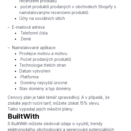
recenzemi produktů
počet produktů prodaných v obchodech Shopify s
nainstalovanými recenzemi produktů
Účty na sociálních sítích
– E-mailová adresa
Telefonní čísla
Země
– Nainstalované aplikace
Prodejce motivu a motivu
Počet prodaných produktů
Technologie třetích stran
Datum vytvoření
Platforma
Domény nejvyšší úrovně
Stav domény a typ domény
Cenový plán je také téměř spravedlivý. A v případě, že
získáte jejich roční tarif, můžete získat 15% slevu.
Takto vypadají jejich měsíční plány:
BuiltWith
S BuiltWith můžete sledovat údaje o využití, trendy
elektronického obchodování a generování potenciálních