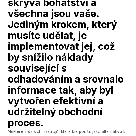
skrývá bohatství a
všechna jsou vaše.
Jediným krokem, který
musíte udělat, je
implementovat jej, což
by snížilo náklady
související s
odhadováním a srovnalo
informace tak, aby byl
vytvořen efektivní a
udržitelný obchodní
proces.
Některé z dalších nástrojů, které lze použít jako alternativu k