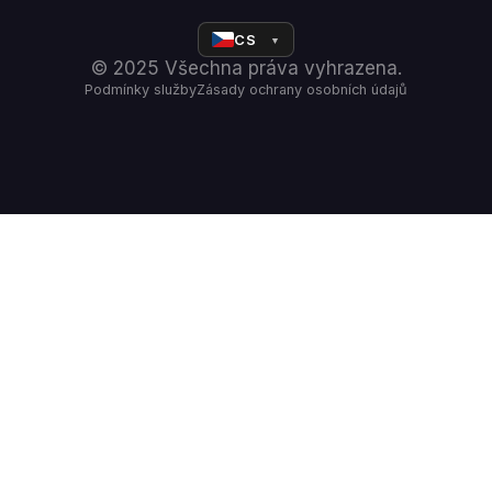
CS
▼
© 2025 Všechna práva vyhrazena.
Podmínky služby
Zásady ochrany osobních údajů