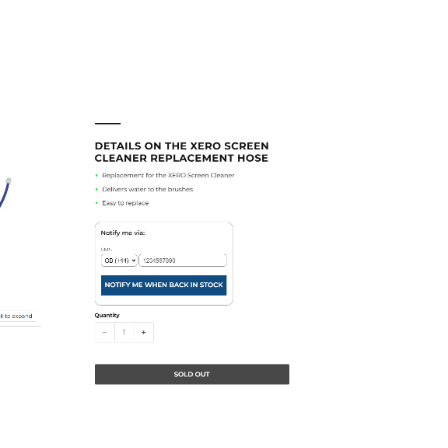
Rychlá řešení
Další informace
Rychlá řešení
Další informace