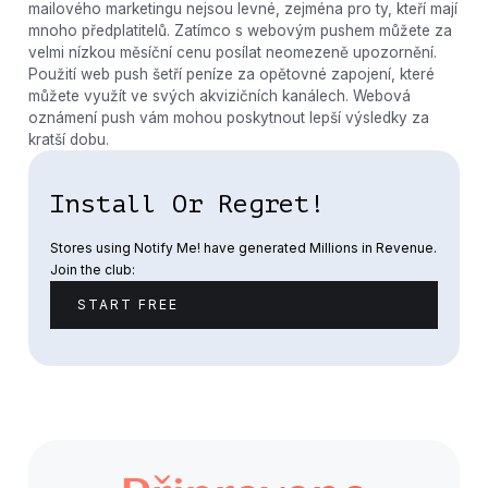
mailového marketingu nejsou levné, zejména pro ty, kteří mají
mnoho předplatitelů. Zatímco s webovým pushem můžete za
velmi nízkou měsíční cenu posílat neomezeně upozornění.
Použití web push šetří peníze za opětovné zapojení, které
můžete využít ve svých akvizičních kanálech. Webová
oznámení push vám mohou poskytnout lepší výsledky za
kratší dobu.
Install Or Regret!
Stores using Notify Me! have generated Millions in Revenue.
Join the club:
START FREE