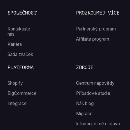
SPOLEČNOST
PROZKOUMEJ VÍCE
Kontaktujte
Partnerský program
nás
Affiliate program
Kariéra
Sada značek
PLATFORMA
ZDROJE
Shopify
Centrum nápovědy
BigCommerce
Případové studie
Integrace
Náš blog
Migrace
Informujte mě o stavu