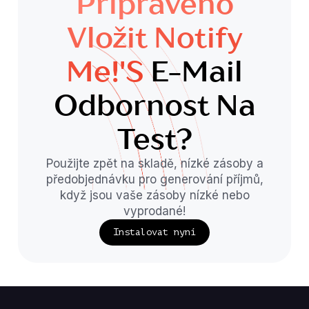
Připraveno
Vložit Notify
Me!'s
E-Mail
Odbornost Na
Test?
Použijte zpět na skladě, nízké zásoby a
předobjednávku pro generování příjmů,
když jsou vaše zásoby nízké nebo
vyprodané!
Instalovat nyní