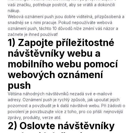
vaši značku, potřebuje postrčit, aby se vrátili a dokončili
nákup.
Webová oznámení push jsou dobře viditelná, přizpůsobená a
snadněji se s nimi pracuje. Pokud nepoužíváte webová
oznámení push, těchto 10 důvodů níže změní váš názor a
začnete je ihned používat!
1) Zapojte příležitostné
návštěvníky webu a
mobilního webu pomocí
webových oznámení
push
Většina náhodných návštěvníků nezadá své e-mailové
adresy. Oznámení push je rychlý způsob, jak upoutat jejich
pozornost a povzbudit je k další návštěvě webu. Při žádosti o
povolení je povzbuzujte více z toho, pro co přišli: nejnovější
zprávy, produkty, verze atd.
2) Oslovte návštěvníky