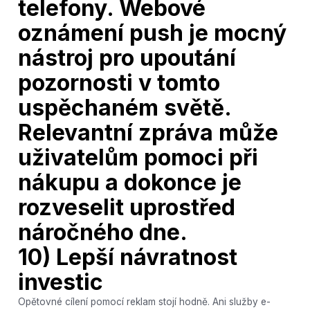
telefony. Webové
oznámení push je mocný
nástroj pro upoutání
pozornosti v tomto
uspěchaném světě.
Relevantní zpráva může
uživatelům pomoci při
nákupu a dokonce je
rozveselit uprostřed
náročného dne.
10) Lepší návratnost
investic
Opětovné cílení pomocí reklam stojí hodně. Ani služby e-