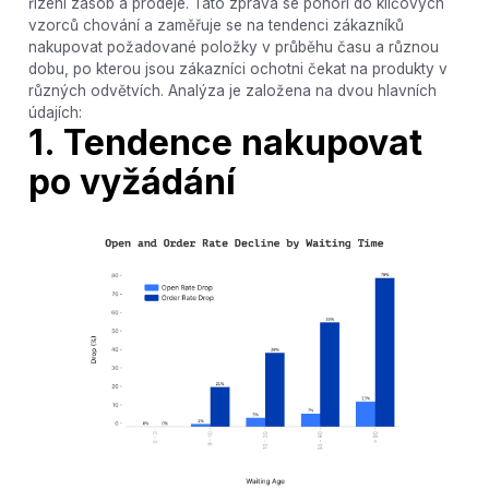
řízení zásob a prodeje. Tato zpráva se ponoří do klíčových
vzorců chování a zaměřuje se na tendenci zákazníků
nakupovat požadované položky v průběhu času a různou
dobu, po kterou jsou zákazníci ochotni čekat na produkty v
různých odvětvích. Analýza je založena na dvou hlavních
údajích:
1. Tendence nakupovat
po vyžádání