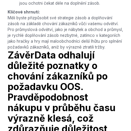
jsou ochotni čekat déle na doplnění zásob.
Klíčové shrnutí:
Měli byste přizpůsobit své strategie zásob a doplňování
zásob na základě chování zákazníků vůči vašemu odvětví.
Pro průmyslová odvětví, jako je nábytek a obchod a průmysl,
je rychlé doplňování zásob nezbytné, zatímco v kategoriích
jako hračky a hry mají maloobchodníci delší lhůtu pro splnění
požadavků zákazníků, aniž by výrazně ztratili tržby.
ZávěrData odhalují
důležité poznatky o
chování zákazníků po
požadavku OOS.
Pravděpodobnost
nákupu v průběhu času
výrazně klesá, což
zdůrazňuje důležitost