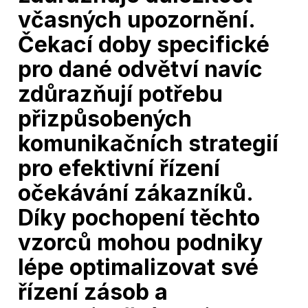
včasných upozornění.
Čekací doby specifické
pro dané odvětví navíc
zdůrazňují potřebu
přizpůsobených
komunikačních strategií
pro efektivní řízení
očekávání zákazníků.
Díky pochopení těchto
vzorců mohou podniky
lépe optimalizovat své
řízení zásob a