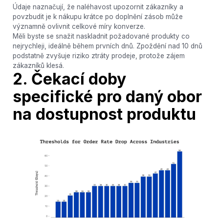
Údaje naznačují, že naléhavost upozornit zákazníky a
povzbudit je k nákupu krátce po doplnění zásob může
významně ovlivnit celkové míry konverze.
Měli byste se snažit naskladnit požadované produkty co
nejrychleji, ideálně během prvních dnů. Zpoždění nad 10 dnů
podstatně zvyšuje riziko ztráty prodeje, protože zájem
zákazníků klesá.
2. Čekací doby
specifické pro daný obor
na dostupnost produktu