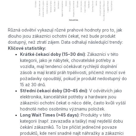
Různá odvětví vykazují různé prahové hodnoty pro to, jak
dlouho jsou zákazníci ochotni čekat, než bude produkt
dostupný, než ztratí zájem. Data odhalují následující trendy:
Klíčové statistiky:
Krátké čekací doby (15–30 dní)
: Zákazníci v této
kategorii, jako je nábytek, chovatelské potřeby a
vozidla, mají tendenci očekávat rychlejší doplnění
zásob a mají kratší práh trpělivosti, přičemž mnozí své
požadavky opouštějí, pokud je produkt nedostupný do
15 až 30 dnů.
Střední čekací doby (30–45 dní)
: V odvětvích jako
elektronika, kancelářské potřeby a hardware jsou
zákazníci ochotni čekat o něco déle, často kvůli vyšší
hodnotě nebo osobnímu významu položek.
Long Wait Times (>45 days)
: Produkty v této
kategorii (např. zavazadla a tašky) mají nejdelší dobu
čekání zákazníků. To lze přičíst jedinečné povaze
produktů, kde není snadné najít náhražky a zákazníci