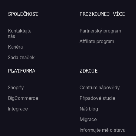
SPOLEČNOST
PROZKOUMEJ VÍCE
Kontaktujte
Partnerský program
nás
Affiliate program
Kariéra
Sada značek
PLATFORMA
ZDROJE
Shopify
Centrum nápovědy
BigCommerce
Případové studie
Integrace
Náš blog
Migrace
Informujte mě o stavu