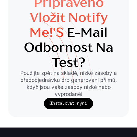
Připraveno
Vložit Notify
Me!'s
E-Mail
Odbornost Na
Test?
Použijte zpět na skladě, nízké zásoby a
předobjednávku pro generování příjmů,
když jsou vaše zásoby nízké nebo
vyprodané!
Instalovat nyní