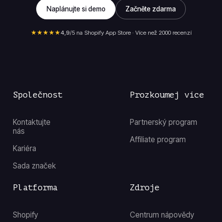
Naplánujte si demo
Začněte zdarma
★★★★★
4,9
/5 na Shopify App Store · Více než 2000 recenzí
Společnost
Prozkoumej více
Kontaktujte
Partnerský program
nás
Affiliate program
Kariéra
Sada značek
Platforma
Zdroje
Shopify
Centrum nápovědy