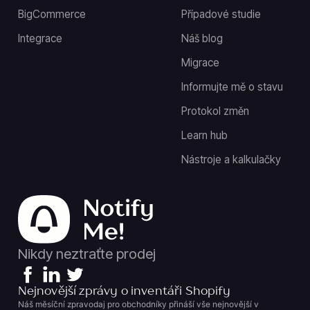
BigCommerce
Případové studie
Integrace
Náš blog
Migrace
Informujte mě o stavu
Protokol změn
Learn hub
Nástroje a kalkulačky
Nikdy neztraťte prodej
Nejnovější zprávy o inventáři Shopify
Náš měsíční zpravodaj pro obchodníky přináší vše nejnovější v