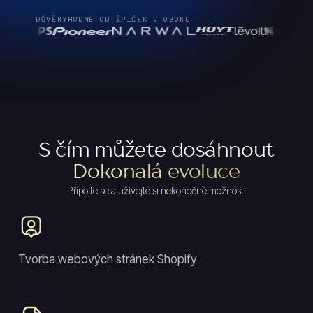
DŮVĚRYHODNÉ OD ŠPIČEK V OBORU
S čím můžete dosáhnout
Dokonalá evoluce
Připojte se a užívejte si nekonečné možnosti
Tvorba webových stránek Shopify