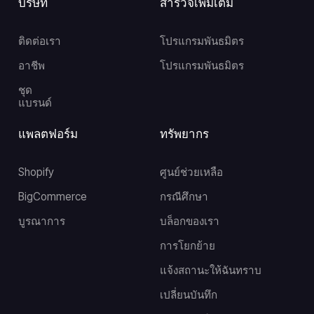
บริษัท
สำรวจเพิ่มเติม
ติดต่อเรา
โปรแกรมพันธมิตร
อาชีพ
โปรแกรมพันธมิตร
ชุด
แบรนด์
แพลตฟอร์ม
ทรัพยากร
Shopify
ศูนย์ช่วยเหลือ
BigCommerce
กรณีศึกษา
บูรณาการ
บล็อกของเรา
การโยกย้าย
แจ้งสถานะให้ฉันทราบ
เปลี่ยนบันทึก