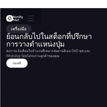
เครื่องมือ
ย้อนกลับไปในสต็อกที่ปรึกษา
การวางตำแหน่งปุ่ม
ส่งการแจ้งเตือนในจำนวนที่เหมาะสมผ่านอีเมล SMS พุช และ
WhatsApp โดยไม่รบกวนลูกค้าของคุณ
ลองฟรี