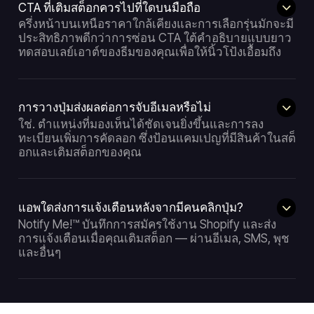
CTA ที่เติมสต็อกควรไปที่ใดบนมือถือ
ครึ่งหน้าบนเหนือราคาใกล้เคียงและการเลือกรุ่นมักจะมี
ประสิทธิภาพดีกว่าการซ่อน CTA ใต้คำอธิบายแบบยาว
ทดสอบเลย์เอาต์ของธีมของคุณเพื่อให้นิ้วโป้งเอื้อมถึง
การวางปุ่มส่งผลต่อการจับอีเมลหรือไม่
ใช่. ตำแหน่งที่มองเห็นได้ชัดเจนยิ่งขึ้นและการลง
ทะเบียนเพิ่มการคัดลอก ซึ่งป้อนแคมเปญที่มีสินค้าในสต็
อกและเติมสต็อกของคุณ
แอพใดส่งการแจ้งเตือนหลังจากมีคนคลิกปุ่ม?
Notify Me!™ บันทึกการสมัครใช้งาน Shopify และส่ง
การแจ้งเตือนเมื่อคุณเติมสต็อก — ผ่านอีเมล, SMS, พุช
และอื่นๆ