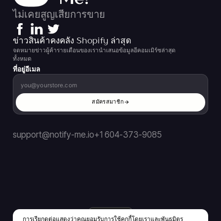
ไม่เคยสูญเสียการขาย
ข่าวสินค้าคงคลัง Shopify ล่าสุด
จดหมายข่าวผู้ค้ารายเดือนของเรานำเสนอข้อมูลอีคอมเมิร์ซล่าสุด
ทั้งหมด
ที่อยู่อีเมล
สมัครสมาชิก
support@notify-me.io
+1 604-373-9085
TH
▼
การเรียกดูต่อแสดงว่าคุณยอมรับการใช้คุกกี้โดยเราและพันธมิตร