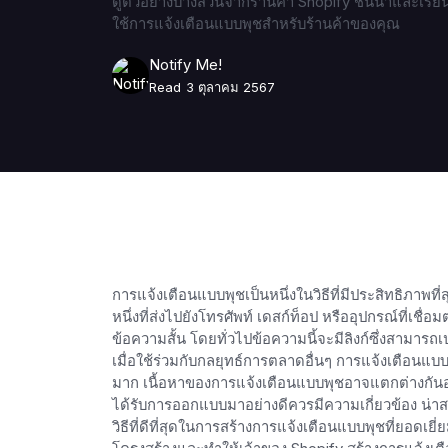
ดูตัวอย่างบางส่วนจากร้านค้า Shopify ชั้นนำและเรียนรู
ใช้การแจ้งเตือนแบบพุชสำหรับร้านค้าของคุณ
Notify Me!
Read
3 ตุลาคม 2567
การแจ้งเตือนแบบพุชเป็นหนึ่งในวิธีที่มีประสิทธิภาพท
หนึ่งที่ส่งไปยังโทรศัพท์ เดสก์ท็อป หรืออุปกรณ์ที่เชื่
ข้อความสั้น โดยทั่วไปข้อความนี้จะมีลิงก์ซึ่งสามารถเป
เมื่อใช้ร่วมกับกลยุทธ์การตลาดอื่นๆ การแจ้งเตือ
มาก เนื้อหาของการแจ้งเตือนแบบพุชอาจแตกต่างกันอย
ได้รับการออกแบบมาอย่างดีควรมีความเกี่ยวข้อง น่าสน
วิธีที่ดีที่สุดในการสร้างการแจ้งเตือนแบบพุชที่ยอด