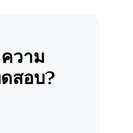
ความ
อทดสอบ?