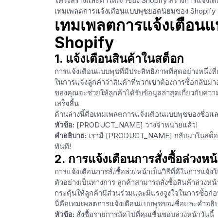
โครงสร้างและทำให้เจ้าของ Shopify สร้างการแจ้งเตื
เทมเพลตการแจ้งเตือนแบบพุชยอดนิยมของ Shopify และว
เทมเพลตการแจ้งเตือนแบ
Shopify
1. แจ้งเตือนสินค้าในสต็อก
การแจ้งเตือนแบบพุชที่มีประสิทธิภาพที่สุดอย่างหนึ่งที
ในการแจ้งลูกค้าว่าสินค้าที่พวกเขาต้องการซื้อกลับมาอ
ของคุณจะช่วยให้ลูกค้าได้รับข้อมูลล่าสุดเกี่ยวกับค
เสร็จสิ้น
ด้านล่างนี้คือเทมเพลตการแจ้งเตือนแบบพุชของชื่อแ
หัวข้อ:
[PRODUCT_NAME] วางจำหน่ายแล้ว!
คำอธิบาย:
เรามี [PRODUCT_NAME] กลับมาในสต็อกแล้ว!
ทันที!
2. การแจ้งเตือนการสั่งซื้อล่วงหน
การแจ้งเตือนการสั่งซื้อล่วงหน้าเป็นวิธีที่ดีในการแจ้ง
ตัวอย่างเป็นทางการ ลูกค้าสามารถสั่งซื้อสินค้าล่วงหน
กระตุ้นให้ลูกค้ามีส่วนร่วมและมีแรงจูงใจในการซื้อก
นี่คือเทมเพลตการแจ้งเตือนแบบพุชของชื่อและคำอธิบา
หัวข้อ:
สั่งซื้อรายการถัดไปที่คุณชื่นชอบล่วงหน้าวันนี้