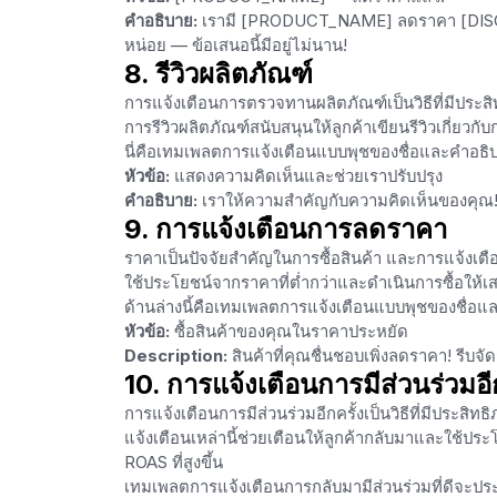
คำอธิบาย:
เรามี [PRODUCT_NAME] ลดราคา [DISCOUNT]
หน่อย — ข้อเสนอนี้มีอยู่ไม่นาน!
8. รีวิวผลิตภัณฑ์
การแจ้งเตือนการตรวจทานผลิตภัณฑ์เป็นวิธีที่มีประส
การรีวิวผลิตภัณฑ์สนับสนุนให้ลูกค้าเขียนรีวิวเกี่ยว
นี่คือเทมเพลตการแจ้งเตือนแบบพุชของชื่อและคำอธิ
หัวข้อ:
แสดงความคิดเห็นและช่วยเราปรับปรุง
คำอธิบาย:
เราให้ความสำคัญกับความคิดเห็นของคุณ! แ
9. การแจ้งเตือนการลดราคา
ราคาเป็นปัจจัยสำคัญในการซื้อสินค้า และการแจ้งเต
ใช้ประโยชน์จากราคาที่ต่ำกว่าและดำเนินการซื้อให้เสร
ด้านล่างนี้คือเทมเพลตการแจ้งเตือนแบบพุชของชื่อ
หัวข้อ:
ซื้อสินค้าของคุณในราคาประหยัด
Description:
สินค้าที่คุณชื่นชอบเพิ่งลดราคา! รีบจั
10. การแจ้งเตือนการมีส่วนร่วมอีก
การแจ้งเตือนการมีส่วนร่วมอีกครั้งเป็นวิธีที่มีประสิ
แจ้งเตือนเหล่านี้ช่วยเตือนให้ลูกค้ากลับมาและใช้ประ
ROAS ที่สูงขึ้น
เทมเพลตการแจ้งเตือนการกลับมามีส่วนร่วมที่ดีจะประก