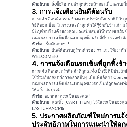
คำอธิบาย:
สั่งซื้อไอเทมล่าสุดล่วงหน้าตอนนี้และรับเม
3. การแจ้งเตือนยินดีต้อนรับ
การแจ้งเตือนต้อนรับสร้างความประทับใจแรกที่ดีกับลู
วิธีที่ยอดเยี่ยมในการแนะนำลูกค้าให้รู้จักกับร้านค้า
มีบัญชีกับร้านค้าของคุณและสนับสนุนให้พวกเขาเริ่มช้
เทมเพลตการแจ้งเตือนแบบพุชต้อนรับที่ดีจะรวมคำทั
หัวข้อ:
เริ่มต้นกับเรา!
คำอธิบาย:
ยินดีต้อนรับสู่ร้านค้าของเรา และให้เราทำใ
WELCOME10
4. การแจ้งเตือนรถเข็นที่ถูกทิ้งร้า
การแจ้งเตือนตะกร้าสินค้าที่ถูกละทิ้งเป็นวิธีที่มีปร
ใช้ร่วมกับกลยุทธ์การตลาดอื่นๆ เพื่อเพิ่มอัตรา Conver
เทมเพลตการแจ้งเตือนแบบพุชของรถเข็นที่ถูกละทิ้งที่
ให้เสร็จสมบูรณ์
หัวข้อ:
อย่าพลาดรถเข็นของคุณ!
คำอธิบาย:
คุณทิ้ง [CART_ITEM] ไว้ในรถเข็นของคุณ อ
LASTCHANCE15
5. ประกาศผลิตภัณฑ์ใหม่การแจ้งเตื
ประสิทธิภาพในการแนะนำให้ลูกค้