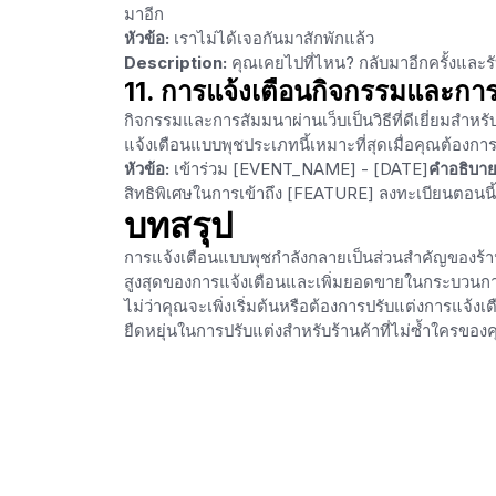
มาอีก
หัวข้อ:
เราไม่ได้เจอกันมาสักพักแล้ว
Description:
คุณเคยไปที่ไหน? กลับมาอีกครั้งแ
11. การแจ้งเตือนกิจกรรมและการ
กิจกรรมและการสัมมนาผ่านเว็บเป็นวิธีที่ดีเยี่ยมสำ
แจ้งเตือนแบบพุชประเภทนี้เหมาะที่สุดเมื่อคุณต้องกา
หัวข้อ:
เข้าร่วม [EVENT_NAME] - [DATE]
คำอธิบาย
สิทธิพิเศษในการเข้าถึง [FEATURE] ลงทะเบียนตอนนี
บทสรุป
การแจ้งเตือนแบบพุชกำลังกลายเป็นส่วนสำคัญของร้าน
สูงสุดของการแจ้งเตือนและเพิ่มยอดขายในกระบวนกา
ไม่ว่าคุณจะเพิ่งเริ่มต้นหรือต้องการปรับแต่งการแจ้งเต
ยืดหยุ่นในการปรับแต่งสำหรับร้านค้าที่ไม่ซ้ำใครของ