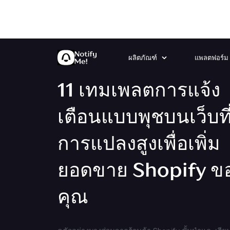
ผลิตภัณฑ์
แพลตฟอร์ม
11 เทมเพลตการแจ้ง
เตือนแบบพุชบนเว็บที่
การแปลงสูงเพื่อเพิ่ม
ยอดขาย Shopify ข
คุณ