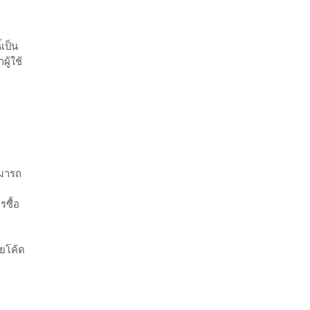
เป็น
ู้ใช้
ามารถ
รซื้อ
วยโค้ด