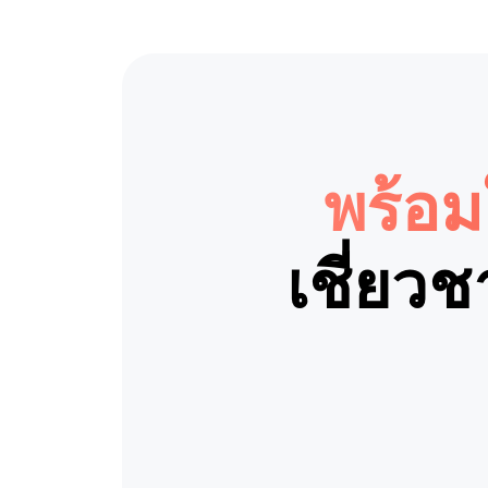
พร้อม
เชี่ยว