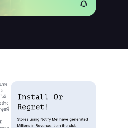
ะเภท
ดง
Install Or
 ได้
อย่าง
Regret!
ุชที่
Stores using Notify Me! have generated
มี
Millions in Revenue. Join the club: