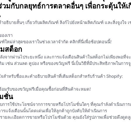
่วมกับกลยุทธ์การตลาดอื่นๆ เพื่อกระตุ้นให้เ
น
ธิบายสั้นๆ เกี่ยวกับผลิตภัณฑ์ ลิงก์ไปยังหน้าผลิตภัณฑ์ และสิ่งจูงใจ เ
ดของเรา
หม่ล่าสุดของเราในช่วงเวลาจำกัด คลิกที่นี่เพื่อช้อปตอนนี้!
ติมสต็อก
ลังจากผ่านไประยะหนึ่ง และการแจ้งเตือนสินค้าในสต็อกไม่เพียงพอที่จ
ิม เช่น ส่วนลด คูปอง หรือของขวัญฟรี นี่เป็นวิธีที่มีประสิทธิภาพในการจ
ใจสำหรับชื่อและคำอธิบายสินค้าที่เติมสต็อกสำหรับร้านค้า Shopify:
้อมรับของขวัญฟรีเมื่อคุณซื้อก่อนที่สินค้าจะหมด!
ชั่น
บการใช้ประโยชน์จากการขายหรือโปรโมชั่นใดๆ ที่คุณกำลังดำเนินการอย
ารแจ้งเตือนนั้นโดดเด่นเพื่อให้ลูกค้าถูกบังคับให้ดำเนินการ
ายละเอียดการขายหรือโปรโมชันด้วย คุณยังใส่รูปภาพเพื่อช่วยดึงดูดลู