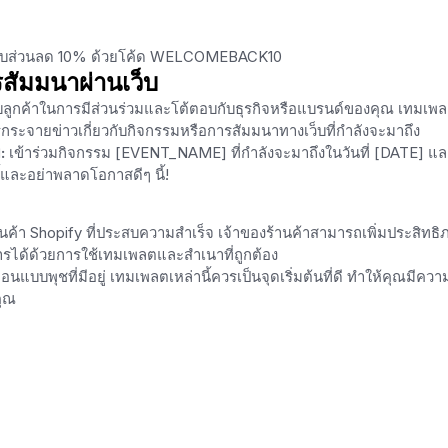
ละรับส่วนลด 10% ด้วยโค้ด WELCOMEBACK10
สัมมนาผ่านเว็บ
หรับลูกค้าในการมีส่วนร่วมและโต้ตอบกับธุรกิจหรือแบรนด์ของคุณ เทมเพ
รกระจายข่าวเกี่ยวกับกิจกรรมหรือการสัมมนาทางเว็บที่กำลังจะมาถึง
:
เข้าร่วมกิจกรรม [EVENT_NAME] ที่กำลังจะมาถึงในวันที่ [DATE] แล
้และอย่าพลาดโอกาสดีๆ นี้!
ค้า Shopify ที่ประสบความสำเร็จ เจ้าของร้านค้าสามารถเพิ่มประสิทธิ
รได้ด้วยการใช้เทมเพลตและสำเนาที่ถูกต้อง
ือนแบบพุชที่มีอยู่ เทมเพลตเหล่านี้ควรเป็นจุดเริ่มต้นที่ดี ทำให้คุณมีควา
คุณ