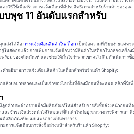
อนที่กำหนดเองได้อย่างรวดเร็วและง่ายดายยิ่งขึ้น ในบทความนี้ เราจะ
ิธีใช้เพื่อสร้างการแจ้งเตือนที่มีประสิทธิภาพสำหรับร้านค้าของคุณ
บพุช 11 อันดับแรกสำหรับ
่คุณส่งได้คือ
การแจ้งเตือนสินค้าในสต็อก
เป็นข้อความที่เรียบง่ายแต่ทรง
ยู่ในสต็อกแล้ว การเพิ่มการแจ้งเตือนว่ามีสินค้าในสต็อกในกล่องเครื่องม
วามพร้อมของผลิตภัณฑ์ และช่วยให้มั่นใจว่าพวกเขาจะไม่ลืมดำเนินการซื้อ
ละคำอธิบายการแจ้งเตือนสินค้าในสต็อกสำหรับร้านค้า Shopify:
 อย่าพลาดและเป็นเจ้าของไอเท็มที่ต้องมีก่อนที่จะหมด คลิกที่นี่เพื่
้า
ให้ลูกค้าประจำทราบเมื่อมีผลิตภัณฑ์ใหม่สำหรับการสั่งซื้อล่วงหน้าก่อนที่
้าและชำระเงินล่วงหน้าได้ในขณะที่สินค้าใหม่อยู่ระหว่างการพิจารณา สิ่ง
่อนที่ผลิตภัณฑ์จะเผยแพร่อย่างเป็นทางการ
ยการแจ้งเตือนการสั่งซื้อล่วงหน้าสำหรับร้านค้า Shopify: