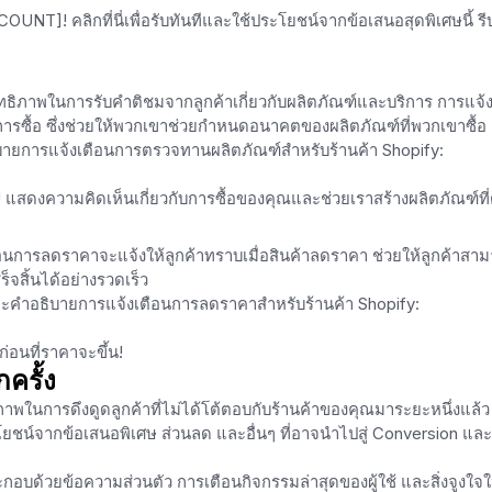
! คลิกที่นี่เพื่อรับทันทีและใช้ประโยชน์จากข้อเสนอสุดพิเศษนี้ รี
ิทธิภาพในการรับคำติชมจากลูกค้าเกี่ยวกับผลิตภัณฑ์และบริการ การแจ้
กับการซื้อ ซึ่งช่วยให้พวกเขาช่วยกำหนดอนาคตของผลิตภัณฑ์ที่พวกเขาซื้อ
บายการแจ้งเตือนการตรวจทานผลิตภัณฑ์สำหรับร้านค้า Shopify:
สดงความคิดเห็นเกี่ยวกับการซื้อของคุณและช่วยเราสร้างผลิตภัณฑ์ที่ด
ือนการลดราคาจะแจ้งให้ลูกค้าทราบเมื่อสินค้าลดราคา ช่วยให้ลูกค้าสา
็จสิ้นได้อย่างรวดเร็ว
และคำอธิบายการแจ้งเตือนการลดราคาสำหรับร้านค้า Shopify:
ดก่อนที่ราคาจะขึ้น!
ครั้ง
ทธิภาพในการดึงดูดลูกค้าที่ไม่ได้โต้ตอบกับร้านค้าของคุณมาระยะหนึ่งแล้
โยชน์จากข้อเสนอพิเศษ ส่วนลด และอื่นๆ ที่อาจนำไปสู่ ​​Conversion และ
อบด้วยข้อความส่วนตัว การเตือนกิจกรรมล่าสุดของผู้ใช้ และสิ่งจูงใจใ