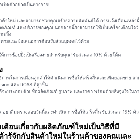
ื่อเปิดตัวอย่างเป็นทางการ!
กค้าใหม่ และสามารถช่วยคุณสร้างความสัมพันธ์ได้ การแจ้งเตือนเหล่านี้
 ผลิตภัณฑ์ และบริการของคุณ นอกจากนี้ยังสามารถใช้เป็นเครื่องเตือนใจว่าผ
อปปิ้ง
กทายและข้อเสนอการต้อนรับส่วนบุคคลไว้ด้วย
ห้การช้อปปิ้งเป็นเรื่องง่ายสำหรับคุณ! รับส่วนลด 10% ด้วยโค้ด
ง
ะสิทธิภาพในการเตือนลูกค้าให้ดำเนินการซื้อให้เสร็จสิ้นและเพิ่มยอดขาย ส
sion และ ROAS ที่สูงขึ้น
ดีจะประกอบด้วยชื่อผลิตภัณฑ์ รูปภาพ และราคา พร้อมด้วยสิ่งจูงใจในกา
ย่าลืมตรวจสอบวันนี้และดำเนินการซื้อให้เสร็จสิ้น รับส่วนลด 15% ด้
อนเกี่ยวกับผลิตภัณฑ์ใหม่เป็นวิธีที่มี
ารู้จักกับสินค้าใหม่ในร้านค้าของคุณและ