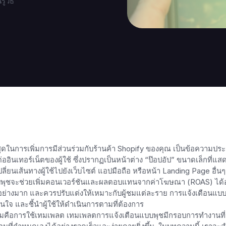
้วิธี
ี่สุดในการเพิ่มการมีส่วนร่วมกับร้านค้า Shopify ของคุณ เป็นข้อความปร
อมต่ออินเทอร์เน็ตของผู้ใช้ ซึ่งปรากฏเป็นหน้าต่าง “ป๊อปอัป” ขนาดเล็กที่แส
ลี่ยนเส้นทางผู้ใช้ไปยังเว็บไซต์ แอปมือถือ หรือหน้า Landing Page อื่นๆ
นแบบพุชจะช่วยเพิ่มคอนเวอร์ชันและผลตอบแทนจากค่าโฆษณา (ROAS) ได้
่างมาก และควรปรับแต่งให้เหมาะกับผู้ชมแต่ละราย การแจ้งเตือนแบบพ
ใจ และชี้นำผู้ใช้ให้ดำเนินการตามที่ต้องการ
เยี่ยมคือการใช้เทมเพลต เทมเพลตการแจ้งเตือนแบบพุชมีกรอบการทำงานที่