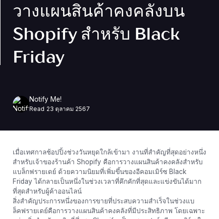
วางแผนสินค้าคงคลังบน
Shopify สำหรับ Black
Friday
Notify Me!
Read
23 ตุลาคม 2567
เมื่อเทศกาลช้อปปิ้งช่วงวันหยุดใกล้เข้ามา งานที่สำคัญที่สุดอย่างหนึ่ง
สำหรับเจ้าของร้านค้า Shopify คือการวางแผนสินค้าคงคลังสำหรับ
แบล็กฟรายเดย์ ด้วยความนิยมที่เพิ่มขึ้นของอีคอมเมิร์ซ Black
Friday ได้กลายเป็นหนึ่งในช่วงเวลาที่คึกคักที่สุดและแข่งขันได้มาก
ที่สุดสำหรับผู้ค้าออนไลน์
สิ่งสำคัญประการหนึ่งของการขายที่ประสบความสำเร็จในช่วงแบ
ล็คฟรายเดย์คือการวางแผนสินค้าคงคลังที่มีประสิทธิภาพ โดยเฉพาะ