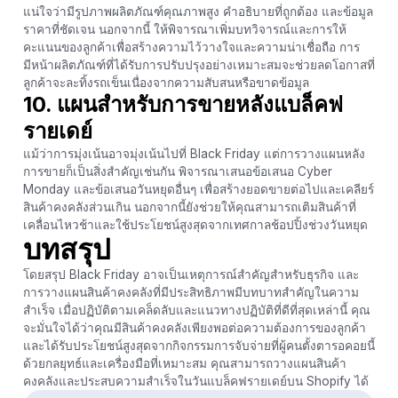
แน่ใจว่ามีรูปภาพผลิตภัณฑ์คุณภาพสูง คำอธิบายที่ถูกต้อง และข้อมูล
ราคาที่ชัดเจน นอกจากนี้ ให้พิจารณาเพิ่มบทวิจารณ์และการให้
คะแนนของลูกค้าเพื่อสร้างความไว้วางใจและความน่าเชื่อถือ การ
มีหน้าผลิตภัณฑ์ที่ได้รับการปรับปรุงอย่างเหมาะสมจะช่วยลดโอกาสที่
ลูกค้าจะละทิ้งรถเข็นเนื่องจากความสับสนหรือขาดข้อมูล
10. แผนสำหรับการขายหลังแบล็คฟ
รายเดย์
แม้ว่าการมุ่งเน้นอาจมุ่งเน้นไปที่ Black Friday แต่การวางแผนหลัง
การขายก็เป็นสิ่งสำคัญเช่นกัน พิจารณาเสนอข้อเสนอ Cyber ​​
Monday และข้อเสนอวันหยุดอื่นๆ เพื่อสร้างยอดขายต่อไปและเคลียร์
สินค้าคงคลังส่วนเกิน นอกจากนี้ยังช่วยให้คุณสามารถเติมสินค้าที่
เคลื่อนไหวช้าและใช้ประโยชน์สูงสุดจากเทศกาลช้อปปิ้งช่วงวันหยุด
บทสรุป
โดยสรุป Black Friday อาจเป็นเหตุการณ์สำคัญสำหรับธุรกิจ และ
การวางแผนสินค้าคงคลังที่มีประสิทธิภาพมีบทบาทสำคัญในความ
สำเร็จ เมื่อปฏิบัติตามเคล็ดลับและแนวทางปฏิบัติที่ดีที่สุดเหล่านี้ คุณ
จะมั่นใจได้ว่าคุณมีสินค้าคงคลังเพียงพอต่อความต้องการของลูกค้า
และได้รับประโยชน์สูงสุดจากกิจกรรมการจับจ่ายที่ผู้คนตั้งตารอคอยนี้
ด้วยกลยุทธ์และเครื่องมือที่เหมาะสม คุณสามารถวางแผนสินค้า
คงคลังและประสบความสำเร็จในวันแบล็คฟรายเดย์บน Shopify ได้