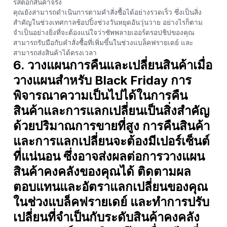
รสต็อกสินค้าจริง
คุณยังสามารถดำเนินการตามคำสั่งซื้อได้อย่างรวดเร็ว ซึ่งเป็นสิ่ง
สำคัญในช่วงเทศกาลช้อปปิ้งช่วงวันหยุดอันวุ่นวาย อย่างไรก็ตาม
จำเป็นอย่างยิ่งที่จะต้องแน่ใจว่าซัพพลายเออร์ดรอปชิปของคุณ
สามารถรับมือกับคำสั่งซื้อที่เพิ่มขึ้นในช่วงแบล็คฟรายเดย์ และ
สามารถส่งสินค้าได้ตรงเวลา
6. วางแผนการคืนและเปลี่ยนสินค้าเมื่อ
วางแผนสำหรับ Black Friday การ
พิจารณาความเป็นไปได้ในการคืน
สินค้าและการแลกเปลี่ยนเป็นสิ่งสำคัญ
ด้วยปริมาณการขายที่สูง การคืนสินค้า
และการแลกเปลี่ยนจะต้องมีเปอร์เซ็นต์
ที่แน่นอน ซึ่งอาจส่งผลต่อการวางแผน
สินค้าคงคลังของคุณได้ ติดตามผล
ตอบแทนและอัตราแลกเปลี่ยนของคุณ
ในช่วงแบล็คฟรายเดย์ และทำการปรับ
เปลี่ยนที่จำเป็นกับระดับสินค้าคงคลัง