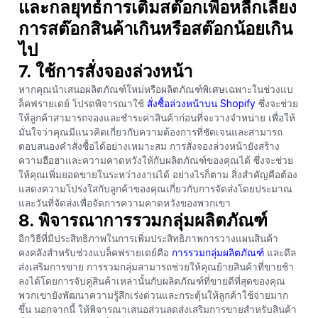
และกลยุทธ์การเติมสต๊อกเพื่อหลีกเลี่ยง
การสต๊อกสินค้าเกินหรือสต๊อกน้อยเกิน
ไป
7. ใช้การสั่งจองล่วงหน้า
หากคุณนำเสนอผลิตภัณฑ์ใหม่หรือผลิตภัณฑ์พิเศษเฉพาะในช่วงแบ
ล็คฟรายเดย์ โปรดพิจารณาใช้
สั่งซื้อล่วงหน้าบน Shopify
ซึ่งจะช่วย
ให้ลูกค้าสามารถจองและชำระค่าสินค้าก่อนที่จะวางจำหน่าย เพื่อให้
มั่นใจว่าคุณมีแนวคิดเกี่ยวกับความต้องการที่ชัดเจนและสามารถ
ตอบสนองคำสั่งซื้อได้อย่างเหมาะสม การสั่งจองล่วงหน้ายังสร้าง
ความฮือฮาและความคาดหวังให้กับผลิตภัณฑ์ของคุณได้ ซึ่งจะช่วย
ให้คุณเพิ่มยอดขายในระหว่างงานได้ อย่างไรก็ตาม สิ่งสำคัญคือต้อง
แสดงความโปร่งใสกับลูกค้าของคุณเกี่ยวกับการจัดส่งโดยประมาณ
และวันที่จัดส่งเพื่อจัดการความคาดหวังของพวกเขา
8. พิจารณาการรวมกลุ่มผลิตภัณฑ์
อีกวิธีที่มีประสิทธิภาพในการเพิ่มประสิทธิภาพการวางแผนสินค้า
คงคลังสำหรับช่วงแบล็คฟรายเดย์คือ
การรวมกลุ่มผลิตภัณฑ์
และดีล
ส่งเสริมการขาย การรวมกลุ่มสามารถช่วยให้คุณย้ายสินค้าที่ขายช้า
ลงได้โดยการจับคู่สินค้าเหล่านั้นกับผลิตภัณฑ์ที่ขายดีที่สุดของคุณ
พวกเขายังพัฒนาความรู้สึกเร่งด่วนและกระตุ้นให้ลูกค้าใช้จ่ายมาก
ขึ้น นอกจากนี้ ให้พิจารณาเสนอส่วนลดส่งเสริมการขายสำหรับสินค้า