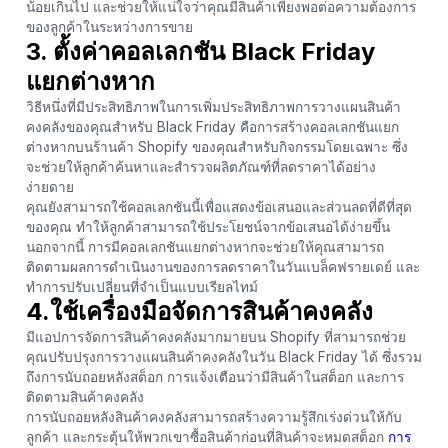
น้อยเกินไป และช่วยให้แน่ใจว่าคุณมีสินค้าเพียงพอต่อความต้องการ
ของลูกค้าในระหว่างการขาย
3. ตั้งค่าคอลเลกชัน Black Friday
แยกต่างหาก
วิธีหนึ่งที่มีประสิทธิภาพในการเพิ่มประสิทธิภาพการวางแผนสินค้า
คงคลังของคุณสำหรับ Black Friday คือการสร้างคอลเลกชันแยก
ต่างหากบนร้านค้า Shopify ของคุณสำหรับกิจกรรมโดยเฉพาะ ซึ่ง
จะช่วยให้ลูกค้าค้นหาและสำรวจผลิตภัณฑ์ที่ลดราคาได้อย่าง
ง่ายดาย
คุณยังสามารถใช้คอลเลกชันนี้เพื่อแสดงข้อเสนอและส่วนลดที่ดีที่สุด
ของคุณ ทำให้ลูกค้าสามารถใช้ประโยชน์จากข้อเสนอได้ง่ายขึ้น
นอกจากนี้ การมีคอลเลกชันแยกต่างหากจะช่วยให้คุณสามารถ
ติดตามผลการดำเนินงานของการลดราคาในวันแบล็คฟรายเดย์ และ
ทำการปรับเปลี่ยนที่จำเป็นแบบเรียลไทม์
4.ใช้เครื่องมือจัดการสินค้าคงคลัง
มีแอปการจัดการสินค้าคงคลังมากมายบน Shopify ที่สามารถช่วย
คุณปรับปรุงการวางแผนสินค้าคงคลังในวัน Black Friday ได้ ซึ่งรวม
ถึงการนับถอยหลังสต็อก การแจ้งเตือนว่ามีสินค้าในสต็อก และการ
ติดตามสินค้าคงคลัง
การนับถอยหลังสินค้าคงคลังสามารถสร้างความรู้สึกเร่งด่วนให้กับ
ลูกค้า และกระตุ้นให้พวกเขาซื้อสินค้าก่อนที่สินค้าจะหมดสต็อก
การ