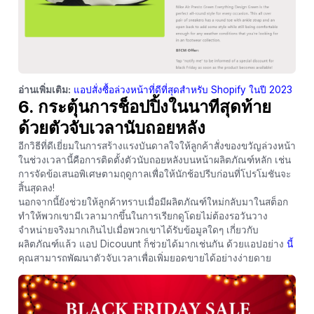
อ่านเพิ่มเติม:
แอปสั่งซื้อล่วงหน้าที่ดีที่สุดสำหรับ Shopify ในปี 2023
6. กระตุ้นการช็อปปิ้งในนาทีสุดท้าย
ด้วยตัวจับเวลานับถอยหลัง
อีกวิธีที่ดีเยี่ยมในการสร้างแรงบันดาลใจให้ลูกค้าสั่งของขวัญล่วงหน้า
ในช่วงเวลานี้คือการติดตั้งตัวนับถอยหลังบนหน้าผลิตภัณฑ์หลัก เช่น
การจัดข้อเสนอพิเศษตามฤดูกาลเพื่อให้นักช้อปรีบก่อนที่โปรโมชันจะ
สิ้นสุดลง!
นอกจากนี้ยังช่วยให้ลูกค้าทราบเมื่อมีผลิตภัณฑ์ใหม่กลับมาในสต็อก
ทำให้พวกเขามีเวลามากขึ้นในการเรียกดูโดยไม่ต้องรอวันวาง
จำหน่ายจริงมากเกินไปเมื่อพวกเขาได้รับข้อมูลใดๆ เกี่ยวกับ
ผลิตภัณฑ์แล้ว แอป Dicouunt ก็ช่วยได้มากเช่นกัน ด้วยแอปอย่าง
นี้
คุณสามารถพัฒนาตัวจับเวลาเพื่อเพิ่มยอดขายได้อย่างง่ายดาย