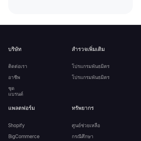
บริษัท
สำรวจเพิ่มเติม
ติดต่อเรา
โปรแกรมพันธมิตร
อาชีพ
โปรแกรมพันธมิตร
ชุด
แบรนด์
แพลตฟอร์ม
ทรัพยากร
Shopify
ศูนย์ช่วยเหลือ
BigCommerce
กรณีศึกษา