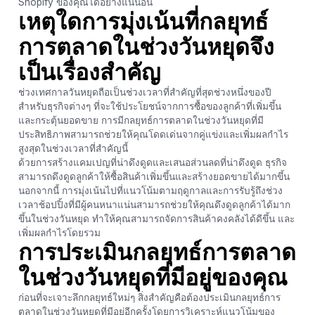
Shopify ของคุณได้อย่างแน่นอน
เหตุใดการมุ่งเน้นที่กลยุทธ์
การตลาดในช่วงวันหยุดจึง
เป็นเรื่องสำคัญ
ช่วงเทศกาลวันหยุดถือเป็นช่วงเวลาที่สำคัญที่สุดช่วงหนึ่งของปี
สำหรับธุรกิจต่างๆ ที่จะใช้ประโยชน์จากการซื้อของลูกค้าที่เพิ่มขึ้น
และกระตุ้นยอดขาย การมีกลยุทธ์การตลาดในช่วงวันหยุดที่มี
ประสิทธิภาพสามารถช่วยให้คุณโดดเด่นจากคู่แข่งและเพิ่มผลกำไร
สูงสุดในช่วงเวลาที่สำคัญนี้
ด้วยการสร้างแคมเปญที่น่าดึงดูดและเสนอส่วนลดที่น่าดึงดูด ธุรกิจ
สามารถดึงดูดลูกค้าให้ซื้อสินค้าเพิ่มขึ้นและสร้างยอดขายได้มากขึ้น
นอกจากนี้ การมุ่งเน้นไปที่แนวโน้มตามฤดูกาลและการรับรู้ถึงช่วง
เวลาช้อปปิ้งที่มีผู้คนหนาแน่นสามารถช่วยให้คุณดึงดูดลูกค้าได้มาก
ขึ้นในช่วงวันหยุด ทำให้คุณสามารถจัดการสินค้าคงคลังได้ดีขึ้น และ
เพิ่มผลกำไรโดยรวม
การประเมินกลยุทธ์การตลาด
ในช่วงวันหยุดที่มีอยู่ของคุณ
ก่อนที่จะเจาะลึกกลยุทธ์ใหม่ๆ สิ่งสำคัญคือต้องประเมินกลยุทธ์การ
ตลาดในช่วงวันหยุดที่มีอยู่อีกครั้งโดยการวิเคราะห์แนวโน้มของ