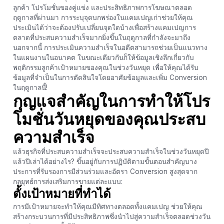
ลูกค้า โปรโมชั่นของคู่แข่ง และประสิทธิภาพการโฆษณาตลอด
ฤดูกาลที่ผ่านมา การระบุจุดบกพร่องในแคมเปญเก่าช่วยให้คุณ
ประเมินได้ว่าจะต้องปรับเปลี่ยนจุดใดบ้างเพื่อสร้างแคมเปญการ
ตลาดที่ประสบความสำเร็จมากยิ่งขึ้นในฤดูกาลที่กำลังจะมาถึง
นอกจากนี้ การประเมินความสำเร็จในอดีตสามารถช่วยเป็นแนวทาง
ในแผนงานในอนาคต ในขณะเดียวกันก็ให้ข้อมูลเชิงลึกเกี่ยวกับ
พฤติกรรมลูกค้าเป้าหมายของคุณในช่วงวันหยุด เพื่อให้คุณได้รับ
ข้อมูลที่จำเป็นในการตัดสินใจโดยอาศัยข้อมูลและเพิ่ม Conversion
ในฤดูกาลนี้!
กุญแจสำคัญในการทำให้โปร
โมชั่นวันหยุดของคุณประสบ
ความสำเร็จ
แล้วธุรกิจที่ประสบความสำเร็จจะประสบความสำเร็จในช่วงวันหยุดปี
แล้วปีเล่าได้อย่างไร? ขึ้นอยู่กับการปฏิบัติตามขั้นตอนสำคัญบาง
ประการที่รับรองการมีส่วนร่วมและอัตรา Conversion สูงสุดจาก
กลยุทธ์การส่งเสริมการขายแต่ละแบบ:
ตั้งเป้าหมายที่ทำได้
การมีเป้าหมายจะทำให้คุณมีทิศทางตลอดทั้งแคมเปญ ช่วยให้คุณ
สร้างกระบวนการที่มีประสิทธิภาพซึ่งนำไปสู่ความสำเร็จตลอดช่วงวัน