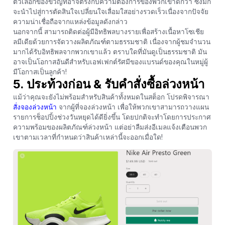
ตัวเลือกของขวัญที่อาจตรงกับความต้องการของพวกเขาดีกว่า ซึ่งมัก
จะนำไปสู่การตัดสินใจเปลี่ยนใจเลื่อมใสอย่างรวดเร็วเนื่องจากปัจจัย
ความน่าเชื่อถือจากแหล่งข้อมูลดังกล่าว
นอกจากนี้ สามารถติดต่อผู้มีอิทธิพลบางรายเพื่อสร้างเนื้อหาโซเชีย
ลมีเดียด้วยการจัดวางผลิตภัณฑ์ตามธรรมชาติ เนื่องจากผู้ชมจำนวน
มากได้รับอิทธิพลจากพวกเขาแล้ว ตราบใดที่มันดูเป็นธรรมชาติ มัน
อาจเป็นโอกาสอันดีสำหรับเอฟเฟกต์รัศมีของแบรนด์ของคุณในหมู่ผู้
มีโอกาสเป็นลูกค้า!
5. ประท้วงก่อน & รับคำสั่งซื้อล่วงหน้า
แม้ว่าคุณจะยังไม่พร้อมสำหรับสินค้าทั้งหมดในสต็อก โปรดพิจารณา
สั่งจองล่วงหน้า
จากผู้ที่จองล่วงหน้า เพื่อให้พวกเขาสามารถวางแผน
รายการช็อปปิ้งช่วงวันหยุดได้ดียิ่งขึ้น โดยปกติจะทำโดยการประกาศ
ความพร้อมของผลิตภัณฑ์ล่วงหน้า แต่อย่าลืมส่งอีเมลแจ้งเตือนพวก
เขาตามเวลาที่กำหนดว่าสินค้าเหล่านี้จะออกเมื่อใด!