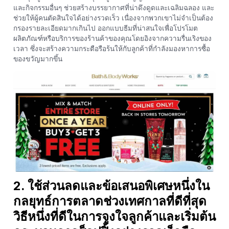
และกิจกรรมอื่นๆ ช่วยสร้างบรรยากาศที่น่าดึงดูดและเฉลิมฉลอง และ
ช่วยให้ผู้คนตัดสินใจได้อย่างรวดเร็ว เนื่องจากพวกเขาไม่จำเป็นต้อง
กรองรายละเอียดมากเกินไป ออกแบบธีมที่น่าสนใจเพื่อโปรโมต
ผลิตภัณฑ์หรือบริการของร้านค้าของคุณโดยอิงจากความรื่นเริงของ
เวลา ซึ่งจะสร้างความกระตือรือร้นให้กับลูกค้าที่กำลังมองหาการซื้อ
ของขวัญมากขึ้น
2. ใช้ส่วนลดและข้อเสนอพิเศษหนึ่งใน
กลยุทธ์การตลาดช่วงเทศกาลที่ดีที่สุด
วิธีหนึ่งที่ดีในการจูงใจลูกค้าและเริ่มต้น