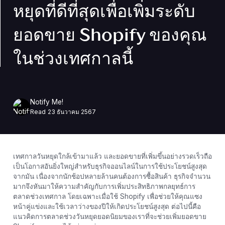
หยุดที่ดีที่สุดเพื่อเพิ่มระดับ
ยอดขาย Shopify ของคุณ
ในช่วงเทศกาลนี้
Notify Me!
Read
23 ธันวาคม 2567
เทศกาลวันหยุดใกล้เข้ามาแล้ว และยอดขายที่เพิ่มขึ้นอย่างรวดเร็วถือ
เป็นโอกาสอันยิ่งใหญ่สำหรับธุรกิจออนไลน์ในการใช้ประโยชน์สูงสุด
จากมัน เนื่องจากนักช้อปหลายล้านคนต้องการซื้อสินค้า ธุรกิจจำนวน
มากจึงหันมาให้ความสำคัญกับการเพิ่มประสิทธิภาพกลยุทธ์การ
ตลาดช่วงเทศกาล โดยเฉพาะเมื่อใช้ Shopify เพื่อช่วยให้คุณแซง
หน้าคู่แข่งและใช้เวลาว่างของปีให้เกิดประโยชน์สูงสุด ต่อไปนี้คือ
แนวคิดการตลาดช่วงวันหยุดยอดนิยมของเราที่จะช่วยเพิ่มยอดขาย