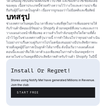
วิดีโอของผู้ใช้บนหน้าผลิตภัณฑ์ เว็บไซต์ และช่องทางโซเชียลมีเดีย
ของคุณ เนื้อหาประเภทนี้ช่วยสร้างความไว้วางใจและความน่าเชื่อ
ถือกับผู้มีโอกาสเป็นลูกค้า เนื่องจากถูกมองว่าไม่มีอคติและซื่อสัตย์
บทสรุป
ช่วงเทศกาลวันหยุดเป็นเวลาที่เหมาะสมที่สุดในการเพิ่มยอดขายให้
กับร้านค้าอีคอมเมิร์ซอย่าง Shopify ด้วยกลยุทธ์ที่เหมาะสมและการ
วางแผนล่วงหน้าที่เพียงพอ ความสำเร็จกำลังรอธุรกิจใดก็ตามที่ตั้ง
เป้าไว้สูงในช่วงเทศกาลที่วุ่นวายนี้ การทำให้แน่ใจว่าทุกอย่างดำเนิน
ไปอย่างราบรื่นควบคู่กับการโปรโมตข้อเสนออย่างมีประสิทธิภาพจะ
ช่วยดึงดูดผู้มีโอกาสเป็นลูกค้าได้มากขึ้น ดังนั้นเริ่มวางแผนตั้งแต่
ตอนนี้และอย่าลืมให้เวลาตัวเองเพียงพอในการดำเนินกลยุทธ์การ
ตลาดในช่วงวันหยุดที่มีประสิทธิภาพสำหรับร้านค้า Shopify ในปีนี้
Install Or Regret!
Stores using Notify Me! have generated Millions in Revenue.
Join the club:
START FREE