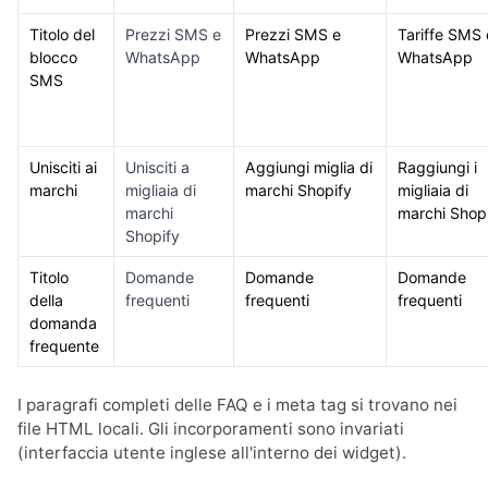
Titolo del
Prezzi SMS e
Prezzi SMS e
Tariffe SMS 
blocco
WhatsApp
WhatsApp
WhatsApp
SMS
Unisciti ai
Unisciti a
Aggiungi miglia di
Raggiungi i
marchi
migliaia di
marchi Shopify
migliaia di
marchi
marchi Shop
Shopify
Titolo
Domande
Domande
Domande
della
frequenti
frequenti
frequenti
domanda
frequente
I paragrafi completi delle FAQ e i meta tag si trovano nei
file HTML locali. Gli incorporamenti sono invariati
(interfaccia utente inglese all'interno dei widget).