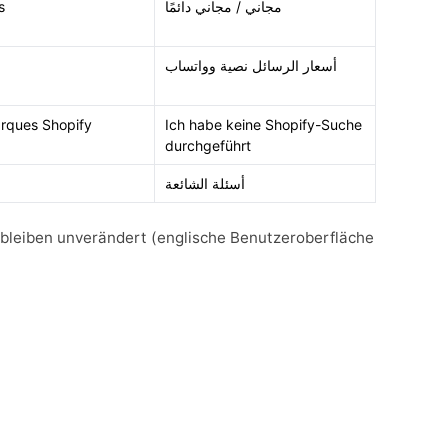
s
مجاني / مجاني دائمًا
أسعار الرسائل نصية وواتساب
arques Shopify
Ich habe keine Shopify-Suche
durchgeführt
أسئلة الشائعة
bleiben unverändert (englische Benutzeroberfläche